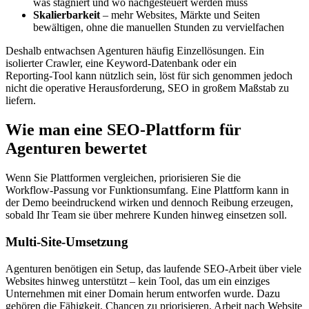
was stagniert und wo nachgesteuert werden muss
Skalierbarkeit
– mehr Websites, Märkte und Seiten
bewältigen, ohne die manuellen Stunden zu vervielfachen
Deshalb entwachsen Agenturen häufig Einzellösungen. Ein
isolierter Crawler, eine Keyword‑Datenbank oder ein
Reporting‑Tool kann nützlich sein, löst für sich genommen jedoch
nicht die operative Herausforderung, SEO in großem Maßstab zu
liefern.
Wie man eine SEO‑Plattform für
Agenturen bewertet
Wenn Sie Plattformen vergleichen, priorisieren Sie die
Workflow‑Passung vor Funktionsumfang. Eine Plattform kann in
der Demo beeindruckend wirken und dennoch Reibung erzeugen,
sobald Ihr Team sie über mehrere Kunden hinweg einsetzen soll.
Multi‑Site‑Umsetzung
Agenturen benötigen ein Setup, das laufende SEO‑Arbeit über viele
Websites hinweg unterstützt – kein Tool, das um ein einziges
Unternehmen mit einer Domain herum entworfen wurde. Dazu
gehören die Fähigkeit, Chancen zu priorisieren, Arbeit nach Website