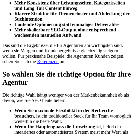
Mehr Konsistenz über Leistungsseiten, Kategorieseiten
und Long‑Tail‑Content hinweg
Klarere Struktur für Themencluster und Abdeckung der
Suchintention
Laufende Optimierung statt einmaliger Deliverables
Mehr skalierbare SEO‑Output ohne entsprechend
wachsenden manuellen Aufwand
Das sind die Ergebnisse, die für Agenturen am wichtigsten sind,
wenn sie Margen und Kundenergebnisse gleichzeitig steigern
wollen. Für praxisnahe Beispiele, die Agenturen Kunden zeigen,
sehen Sie sich die
Referenzen
an.
So wählen Sie die richtige Option für Ihre
Agentur
Die richtige Wahl hängt weniger von der Markenbekanntheit ab als
davon, wie Sie SEO heute liefern.
Wenn Sie maximale Flexibilität in der Recherche
brauchen
, ist ein traditioneller Stack für Ihr Team womöglich
weiterhin die beste Wahl.
Wenn Ihr Hauptengpass die Umsetzung ist
, liefert ein
integriertes oder automatisiertes System meist mehr Wert, als