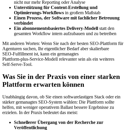
nicht nur mehr Reporting oder Analyse
Unterstützung für Content‑Erstellung und
Optimierungs‑Workflows
in großem Maßstab
Einen Prozess, der Software mit fachlicher Betreuung
verbindet
Ein abonnementsbasiertes Delivery‑Modell
statt den
gesamten Workflow intern aufzubauen und zu betreiben
Mit anderen Worten: Wenn Sie nach der besten SEO‑Plattform für
Agenturen suchen, Ihr eigentlicher Bedarf aber skalierbare
SEO‑Fulfillment ist, kann ein gemanagtes
Plattform‑plus‑Service‑Modell relevanter sein als ein weiteres
Self‑Serve‑Tool.
Was Sie in der Praxis von einer starken
Plattform erwarten können
Unabhängig davon, ob Sie einen softwarelastigen Stack oder ein
stärker gemanagtes SEO‑System wählen: Die Plattform sollte
helfen, mit weniger operativem Ballast bessere Ergebnisse zu
erzielen. In der Praxis bedeutet das meist:
Schnellerer Übergang von der Recherche zur
Veröffentlichung