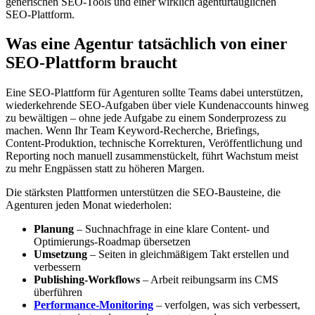
generischen SEO‑Tools und einer wirklich agenturtauglichen
SEO‑Plattform.
Was eine Agentur tatsächlich von einer
SEO‑Plattform braucht
Eine SEO‑Plattform für Agenturen sollte Teams dabei unterstützen,
wiederkehrende SEO‑Aufgaben über viele Kundenaccounts hinweg
zu bewältigen – ohne jede Aufgabe zu einem Sonderprozess zu
machen. Wenn Ihr Team Keyword‑Recherche, Briefings,
Content‑Produktion, technische Korrekturen, Veröffentlichung und
Reporting noch manuell zusammenstückelt, führt Wachstum meist
zu mehr Engpässen statt zu höheren Margen.
Die stärksten Plattformen unterstützen die SEO‑Bausteine, die
Agenturen jeden Monat wiederholen:
Planung
– Suchnachfrage in eine klare Content‑ und
Optimierungs‑Roadmap übersetzen
Umsetzung
– Seiten in gleichmäßigem Takt erstellen und
verbessern
Publishing‑Workflows
– Arbeit reibungsarm ins CMS
überführen
Performance‑Monitoring
– verfolgen, was sich verbessert,