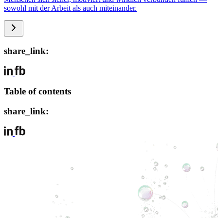
sowohl mit der Arbeit als auch miteinander.
share_link:
Table of contents
share_link: