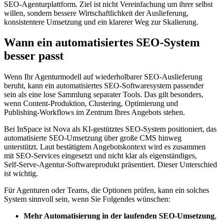
SEO‑Agenturplattform. Ziel ist nicht Vereinfachung um ihrer selbst
willen, sondern bessere Wirtschaftlichkeit der Auslieferung,
konsistentere Umsetzung und ein klarerer Weg zur Skalierung.
Wann ein automatisiertes SEO‑System
besser passt
Wenn Ihr Agenturmodell auf wiederholbarer SEO‑Auslieferung
beruht, kann ein automatisiertes SEO‑Softwaresystem passender
sein als eine lose Sammlung separater Tools. Das gilt besonders,
wenn Content‑Produktion, Clustering, Optimierung und
Publishing‑Workflows im Zentrum Ihres Angebots stehen.
Bei InSpace ist Nova als KI‑gestütztes SEO‑System positioniert, das
automatisierte SEO‑Umsetzung über große CMS hinweg
unterstützt. Laut bestätigtem Angebotskontext wird es zusammen
mit SEO‑Services eingesetzt und nicht klar als eigenständiges,
Self‑Serve‑Agentur‑Softwareprodukt präsentiert. Dieser Unterschied
ist wichtig.
Für Agenturen oder Teams, die Optionen prüfen, kann ein solches
System sinnvoll sein, wenn Sie Folgendes wünschen:
Mehr Automatisierung in der laufenden SEO‑Umsetzung
,