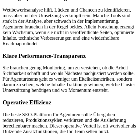
Wettbewerbsanalyse hilft, Lücken und Chancen zu identifizieren,
muss aber mit der Umsetzung verknüpft sein. Manche Tools sind
stark in der Analyse, aber schwach in der Implementierung.
Agenturen brauchen in der Regel beides. Allein Forschung erzeugt
kein Wachstum, wenn sie nicht in veröffentlichte Seiten, optimierte
Inhalte, technische Verbesserungen und eine wiederholbare
Roadmap mündet.
Klare Performance‑Transparenz
Sie brauchen genug Monitoring, um zu verstehen, ob die Arbeit
Sichtbarkeit schafft und wo als Nächstes nachjustiert werden sollte.
Für Agenturteams geht es weniger um Eitelkeitsmetriken, sondern
darum zu sehen, welche Inhalte Traktion gewinnen, welche Cluster
Unterstützung benötigen und wo Momentum entsteht.
Operative Effizienz
Die beste SEO‑Plattform für Agenturen sollte Übergaben
reduzieren, Produktionszyklen verkürzen und die Auslieferung
berechenbarer machen. Dieser operative Vorteil ist oft wertvoller als
Dutzende Zusatzfunktionen, die Ihr Team selten nutzt.