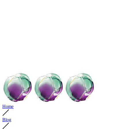
Home
Blog