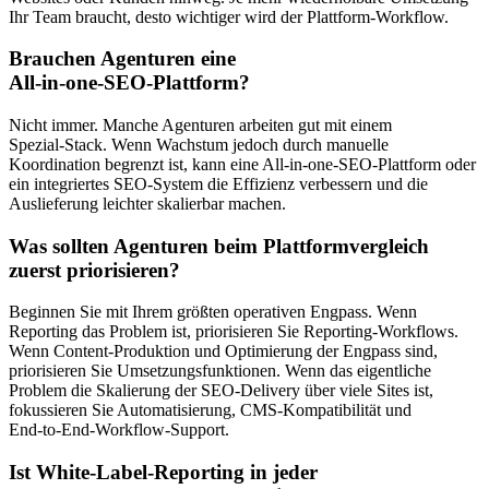
Ihr Team braucht, desto wichtiger wird der Plattform‑Workflow.
Brauchen Agenturen eine
All‑in‑one‑SEO‑Plattform?
Nicht immer. Manche Agenturen arbeiten gut mit einem
Spezial‑Stack. Wenn Wachstum jedoch durch manuelle
Koordination begrenzt ist, kann eine All‑in‑one‑SEO‑Plattform oder
ein integriertes SEO‑System die Effizienz verbessern und die
Auslieferung leichter skalierbar machen.
Was sollten Agenturen beim Plattformvergleich
zuerst priorisieren?
Beginnen Sie mit Ihrem größten operativen Engpass. Wenn
Reporting das Problem ist, priorisieren Sie Reporting‑Workflows.
Wenn Content‑Produktion und Optimierung der Engpass sind,
priorisieren Sie Umsetzungsfunktionen. Wenn das eigentliche
Problem die Skalierung der SEO‑Delivery über viele Sites ist,
fokussieren Sie Automatisierung, CMS‑Kompatibilität und
End‑to‑End‑Workflow‑Support.
Ist White‑Label‑Reporting in jeder