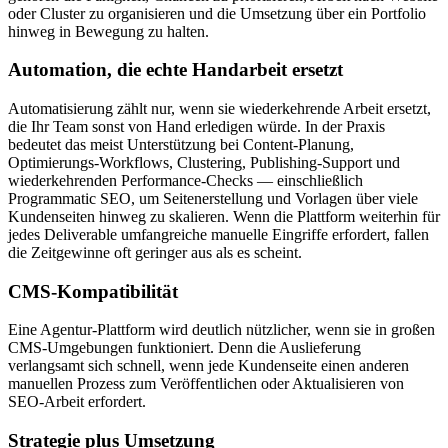
oder Cluster zu organisieren und die Umsetzung über ein Portfolio
hinweg in Bewegung zu halten.
Automation, die echte Handarbeit ersetzt
Automatisierung zählt nur, wenn sie wiederkehrende Arbeit ersetzt,
die Ihr Team sonst von Hand erledigen würde. In der Praxis
bedeutet das meist Unterstützung bei Content‑Planung,
Optimierungs‑Workflows, Clustering, Publishing‑Support und
wiederkehrenden Performance‑Checks — einschließlich
Programmatic SEO, um Seitenerstellung und Vorlagen über viele
Kundenseiten hinweg zu skalieren. Wenn die Plattform weiterhin für
jedes Deliverable umfangreiche manuelle Eingriffe erfordert, fallen
die Zeitgewinne oft geringer aus als es scheint.
CMS‑Kompatibilität
Eine Agentur‑Plattform wird deutlich nützlicher, wenn sie in großen
CMS‑Umgebungen funktioniert. Denn die Auslieferung
verlangsamt sich schnell, wenn jede Kundenseite einen anderen
manuellen Prozess zum Veröffentlichen oder Aktualisieren von
SEO‑Arbeit erfordert.
Strategie plus Umsetzung