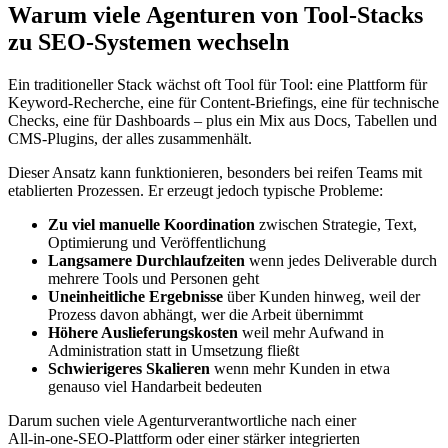
Warum viele Agenturen von Tool‑Stacks
zu SEO‑Systemen wechseln
Ein traditioneller Stack wächst oft Tool für Tool: eine Plattform für
Keyword‑Recherche, eine für Content‑Briefings, eine für technische
Checks, eine für Dashboards – plus ein Mix aus Docs, Tabellen und
CMS‑Plugins, der alles zusammenhält.
Dieser Ansatz kann funktionieren, besonders bei reifen Teams mit
etablierten Prozessen. Er erzeugt jedoch typische Probleme:
Zu viel manuelle Koordination
zwischen Strategie, Text,
Optimierung und Veröffentlichung
Langsamere Durchlaufzeiten
wenn jedes Deliverable durch
mehrere Tools und Personen geht
Uneinheitliche Ergebnisse
über Kunden hinweg, weil der
Prozess davon abhängt, wer die Arbeit übernimmt
Höhere Auslieferungskosten
weil mehr Aufwand in
Administration statt in Umsetzung fließt
Schwierigeres Skalieren
wenn mehr Kunden in etwa
genauso viel Handarbeit bedeuten
Darum suchen viele Agenturverantwortliche nach einer
All‑in‑one‑SEO‑Plattform oder einer stärker integrierten