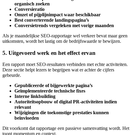
organisch zoeken
Conversieratio
Omzet of pijplijnimpact waar beschikbaar
Best converterende landingspagina’s
Conversietrends vergeleken met vorige maanden
Als je maandelijkse SEO-rapportage wel verkeer bevat maar geen
uitkomsten, wordt het lastig om de bedrijfswaarde te bewijzen.
5. Uitgevoerd werk en het effect ervan
Een rapport moet SEO-resultaten verbinden met echte activiteiten.
Deze sectie helpt lezers te begrijpen wat er achter de cijfers
gebeurde.
Gepubliceerde of bijgewerkte pagina’s
Geïmplementeerde technische fixes
Interne linkbuilding
Autoriteitsopbouw of digital PR-activiteiten indien
relevant
Wijzigingen die toekomstige prestaties kunnen
beïnvloeden
Dit voorkomt dat rapportage een passieve samenvatting wordt. Het
toont momentum en context.