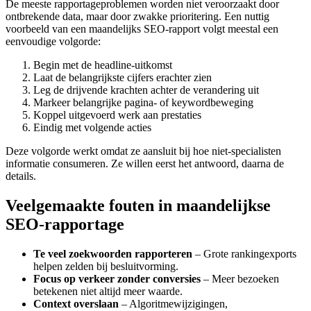
De meeste rapportageproblemen worden niet veroorzaakt door
ontbrekende data, maar door zwakke prioritering. Een nuttig
voorbeeld van een maandelijks SEO-rapport volgt meestal een
eenvoudige volgorde:
Begin met de headline-uitkomst
Laat de belangrijkste cijfers erachter zien
Leg de drijvende krachten achter de verandering uit
Markeer belangrijke pagina- of keywordbeweging
Koppel uitgevoerd werk aan prestaties
Eindig met volgende acties
Deze volgorde werkt omdat ze aansluit bij hoe niet-specialisten
informatie consumeren. Ze willen eerst het antwoord, daarna de
details.
Veelgemaakte fouten in maandelijkse
SEO-rapportage
Te veel zoekwoorden rapporteren
– Grote rankingexports
helpen zelden bij besluitvorming.
Focus op verkeer zonder conversies
– Meer bezoeken
betekenen niet altijd meer waarde.
Context overslaan
– Algoritmewijzigingen,