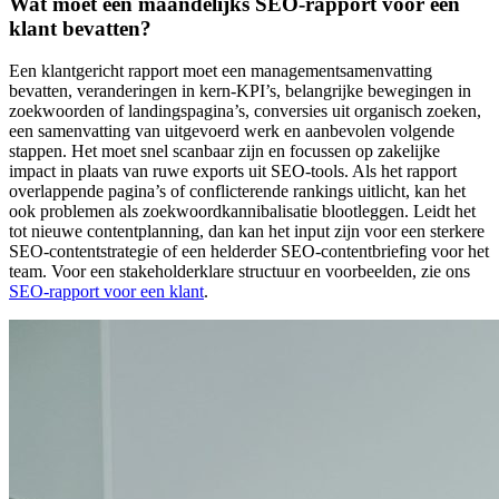
Wat moet een maandelijks SEO-rapport voor een
klant bevatten?
Een klantgericht rapport moet een managementsamenvatting
bevatten, veranderingen in kern-KPI’s, belangrijke bewegingen in
zoekwoorden of landingspagina’s, conversies uit organisch zoeken,
een samenvatting van uitgevoerd werk en aanbevolen volgende
stappen. Het moet snel scanbaar zijn en focussen op zakelijke
impact in plaats van ruwe exports uit SEO-tools. Als het rapport
overlappende pagina’s of conflicterende rankings uitlicht, kan het
ook problemen als zoekwoordkannibalisatie blootleggen. Leidt het
tot nieuwe contentplanning, dan kan het input zijn voor een sterkere
SEO-contentstrategie of een helderder SEO-contentbriefing voor het
team. Voor een stakeholderklare structuur en voorbeelden, zie ons
SEO-rapport voor een klant
.