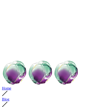
Home
Blog