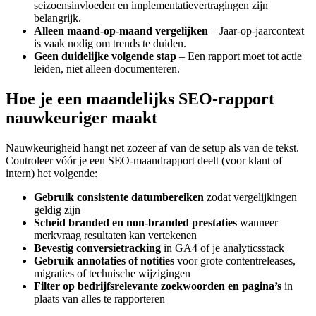
seizoensinvloeden en implementatievertragingen zijn
belangrijk.
Alleen maand-op-maand vergelijken
– Jaar-op-jaarcontext
is vaak nodig om trends te duiden.
Geen duidelijke volgende stap
– Een rapport moet tot actie
leiden, niet alleen documenteren.
Hoe je een maandelijks SEO-rapport
nauwkeuriger maakt
Nauwkeurigheid hangt net zozeer af van de setup als van de tekst.
Controleer vóór je een SEO-maandrapport deelt (voor klant of
intern) het volgende:
Gebruik consistente datumbereiken
zodat vergelijkingen
geldig zijn
Scheid branded en non-branded prestaties
wanneer
merkvraag resultaten kan vertekenen
Bevestig conversietracking
in GA4 of je analyticsstack
Gebruik annotaties of notities
voor grote contentreleases,
migraties of technische wijzigingen
Filter op bedrijfsrelevante zoekwoorden en pagina’s
in
plaats van alles te rapporteren