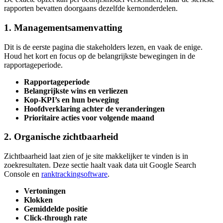
rapporten bevatten doorgaans dezelfde kernonderdelen.
1. Managementsamenvatting
Dit is de eerste pagina die stakeholders lezen, en vaak de enige.
Houd het kort en focus op de belangrijkste bewegingen in de
rapportageperiode.
Rapportageperiode
Belangrijkste wins en verliezen
Kop-KPI’s en hun beweging
Hoofdverklaring achter de veranderingen
Prioritaire acties voor volgende maand
2. Organische zichtbaarheid
Zichtbaarheid laat zien of je site makkelijker te vinden is in
zoekresultaten. Deze sectie haalt vaak data uit Google Search
Console en
ranktrackingsoftware
.
Vertoningen
Klokken
Gemiddelde positie
Click-through rate