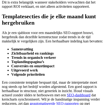
Dit is extra belangrijk wanneer stakeholders verwachten dat het
rapport ROI verklaart, en niet alleen activiteiten rapporteert.
Templatesecties die je elke maand kunt
hergebruiken
Als je een sjabloon voor een maandelijks SEO-rapport bouwt,
hergebruik dan dezelfde kernstructuur zodat trends in de tijd
makkelijk te vergelijken zijn. Een herhaalbare indeling kan bevatten:
Samenvatting
Zichtbaarheid en rankings
Trends in organisch verkeer
Toplandingspagina’s
Conversies en omzetimpact
Uitgevoerd werk
Volgende prioriteiten
Een consistente template bespaart tijd, maar de interpretatie moet
nog steeds op het bedrijf worden afgestemd. Een goed rapport is
herhaalbaar in structuur, niet generiek in inzicht. Houd visuals
actueel zonder slides te herbouwen met een
SEO-dashboard
dat
kerncharts synchroniseert. Wil je de handmatige inspanning verder
reduceren, zet dan
geautomatiseerde SEO-rapporten
op met