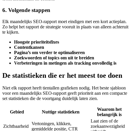
6. Volgende stappen
Elk maandelijks SEO-rapport moet eindigen met een kort actieplan.
Zo helpt het rapport de strategie vooruit in plaats van alleen achteruit
te kijken.
Hoogste prioriteitsfixes
Contentkansen
Pagina’s om verder te optimaliseren
Zoekwoorden of topics om uit te breiden
Verbeteringen in metingen als tracking onvolledig is
De statistieken die er het meest toe doen
Niet elk rapport heeft tientallen grafieken nodig. Het beste sjabloon
voor een maandelijks SEO-rapport geeft prioriteit aan een compacte
set statistieken die de voortgang duidelijk laten zien.
Waarom het
Gebied
Nuttige statistieken
belangrijk is
Laat zien of de
Vertoningen, klikken,
Zichtbaarheid
zoekaanwezigheid
gemiddelde positie, CTR