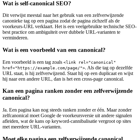
Wat is self-canonical SEO?
Dit verwijst meestal naar het gebruik van een zelfverwijzende
canonieke tag op een pagina zodat de pagina zichzelf als de
voorkeurs-URL verklaart. Het is een veelgebruikte technische SEO-
best practice om ambiguïteit over dubbele URL-varianten te
verminderen.
Wat is een voorbeeld van een canonical?
Een voorbeeld is een tag zoals
<link rel="canonical"
. Als die tag op dezelfde
href="https://example.com/page/">
URL staat, is hij zelfverwijzend. Staat hij op een duplicaat en wijst
hij naar een andere URL, dan is het een cross-page canonical.
Kan een pagina ranken zonder een zelfverwijzende
canonical?
Ja. Een pagina kan nog steeds ranken zonder er één. Maar zonder
zelfcanonical moet Google de voorkeursversie uit andere signalen
afleiden, wat de kans op keyword-cannibalisatie vergroot op sites
met meerdere URL-varianten.
Moet elke pagina een zelfverwijzende canonical