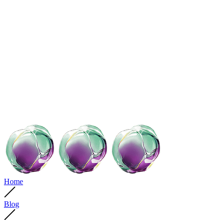
Home
Blog