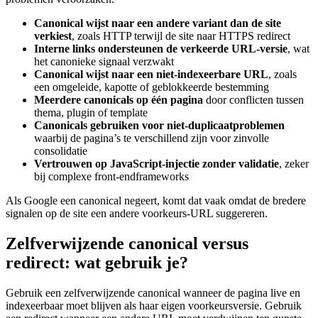
Canonical wijst naar een andere variant dan de site
verkiest
, zoals HTTP terwijl de site naar HTTPS redirect
Interne links ondersteunen de verkeerde URL-versie
, wat
het canonieke signaal verzwakt
Canonical wijst naar een niet-indexeerbare URL
, zoals
een omgeleide, kapotte of geblokkeerde bestemming
Meerdere canonicals op één pagina
door conflicten tussen
thema, plugin of template
Canonicals gebruiken voor niet-duplicaatproblemen
waarbij de pagina’s te verschillend zijn voor zinvolle
consolidatie
Vertrouwen op JavaScript-injectie zonder validatie
, zeker
bij complexe front-endframeworks
Als Google een canonical negeert, komt dat vaak omdat de bredere
signalen op de site een andere voorkeurs-URL suggereren.
Zelfverwijzende canonical versus
redirect: wat gebruik je?
Gebruik een zelfverwijzende canonical wanneer de pagina live en
indexeerbaar moet blijven als haar eigen voorkeursversie. Gebruik