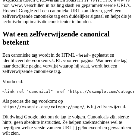
non-www, verschillen in trailing slash en geparametriseerde URL’s.
Hoewel Google zelf een canonieke URL kan kiezen, geeft een
zelfverwijzende canonieke tag een duidelijker signaal en helpt die je
technische optimalisatie consistenter te houden.
Wat een zelfverwijzende canonical
betekent
Een canonieke tag wordt in de HTML
geplaatst en
<head>
identificeert de voorkeurs-URL voor een pagina. Wanneer die tag
naar dezelfde pagina verwijst waarop hij staat, wordt het een
zelfverwijzende canonieke tag.
Voorbeeld:
<link rel="canonical" href="https://example.com/categor
Als precies die tag voorkomt op
, is hij zelfverwijzend.
https://example.com/category/page/
Dit dwingt Google niet om de tag te volgen. Canonicals zijn sterke
hints, geen absolute instructies. Ze helpen zoekmachines wel te
begrijpen welke versie van een URL jij geïndexeerd en gewaardeerd
wilt zien.