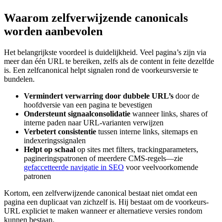
Waarom zelfverwijzende canonicals
worden aanbevolen
Het belangrijkste voordeel is duidelijkheid. Veel pagina’s zijn via
meer dan één URL te bereiken, zelfs als de content in feite dezelfde
is. Een zelfcanonical helpt signalen rond de voorkeursversie te
bundelen.
Vermindert verwarring door dubbele URL’s
door de
hoofdversie van een pagina te bevestigen
Ondersteunt signaalconsolidatie
wanneer links, shares of
interne paden naar URL-varianten verwijzen
Verbetert consistentie
tussen interne links, sitemaps en
indexeringssignalen
Helpt op schaal
op sites met filters, trackingparameters,
pagineringspatronen of meerdere CMS-regels—zie
gefaccetteerde navigatie in SEO
voor veelvoorkomende
patronen
Kortom, een zelfverwijzende canonical bestaat niet omdat een
pagina een duplicaat van zichzelf is. Hij bestaat om de voorkeurs-
URL expliciet te maken wanneer er alternatieve versies rondom
kunnen bestaan.