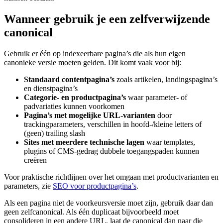
Wanneer gebruik je een zelfverwijzende
canonical
Gebruik er één op indexeerbare pagina’s die als hun eigen
canonieke versie moeten gelden. Dit komt vaak voor bij:
Standaard contentpagina’s
zoals artikelen, landingspagina’s
en dienstpagina’s
Categorie- en productpagina’s
waar parameter- of
padvariaties kunnen voorkomen
Pagina’s met mogelijke URL-varianten
door
trackingparameters, verschillen in hoofd-/kleine letters of
(geen) trailing slash
Sites met meerdere technische lagen
waar templates,
plugins of CMS-gedrag dubbele toegangspaden kunnen
creëren
Voor praktische richtlijnen over het omgaan met productvarianten en
parameters, zie
SEO voor productpagina’s
.
Als een pagina niet de voorkeursversie moet zijn, gebruik daar dan
geen zelfcanonical. Als één duplicaat bijvoorbeeld moet
consolideren in een andere URL, laat de canonical dan naar die