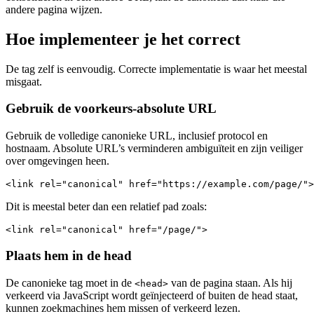
andere pagina wijzen.
Hoe implementeer je het correct
De tag zelf is eenvoudig. Correcte implementatie is waar het meestal
misgaat.
Gebruik de voorkeurs-absolute URL
Gebruik de volledige canonieke URL, inclusief protocol en
hostnaam. Absolute URL’s verminderen ambiguïteit en zijn veiliger
over omgevingen heen.
<link rel="canonical" href="https://example.com/page/">
Dit is meestal beter dan een relatief pad zoals:
<link rel="canonical" href="/page/">
Plaats hem in de head
De canonieke tag moet in de
van de pagina staan. Als hij
<head>
verkeerd via JavaScript wordt geïnjecteerd of buiten de head staat,
kunnen zoekmachines hem missen of verkeerd lezen.