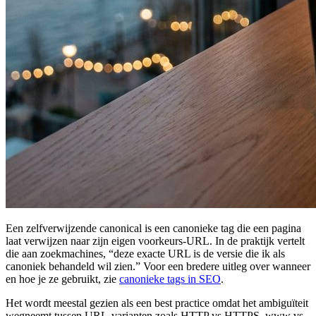
Een zelfverwijzende canonical is een canonieke tag die een pagina
laat verwijzen naar zijn eigen voorkeurs-URL. In de praktijk vertelt
die aan zoekmachines, “deze exacte URL is de versie die ik als
canoniek behandeld wil zien.” Voor een bredere uitleg over wanneer
en hoe je ze gebruikt, zie
canonieke tags in SEO
.
Het wordt meestal gezien als een best practice omdat het ambiguïteit
wegneemt tussen URL-varianten zoals HTTP vs HTTPS, www vs