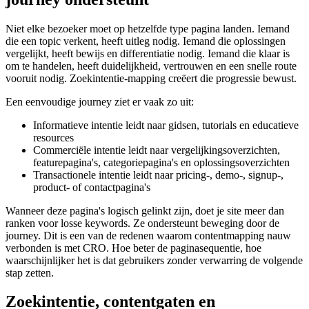
Niet elke bezoeker moet op hetzelfde type pagina landen. Iemand
die een topic verkent, heeft uitleg nodig. Iemand die oplossingen
vergelijkt, heeft bewijs en differentiatie nodig. Iemand die klaar is
om te handelen, heeft duidelijkheid, vertrouwen en een snelle route
vooruit nodig. Zoekintentie-mapping creëert die progressie bewust.
Een eenvoudige journey ziet er vaak zo uit:
Informatieve intentie leidt naar gidsen, tutorials en educatieve
resources
Commerciële intentie leidt naar vergelijkingsoverzichten,
featurepagina's, categoriepagina's en oplossingsoverzichten
Transactionele intentie leidt naar pricing-, demo-, signup-,
product- of contactpagina's
Wanneer deze pagina's logisch gelinkt zijn, doet je site meer dan
ranken voor losse keywords. Ze ondersteunt beweging door de
journey. Dit is een van de redenen waarom contentmapping nauw
verbonden is met CRO. Hoe beter de paginasequentie, hoe
waarschijnlijker het is dat gebruikers zonder verwarring de volgende
stap zetten.
Zoekintentie, contentgaten en