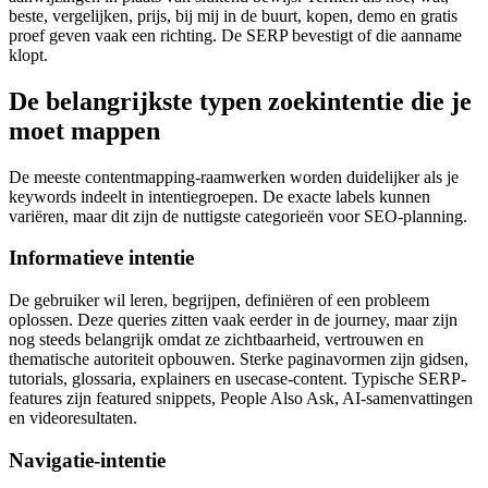
beste, vergelijken, prijs, bij mij in de buurt, kopen, demo en gratis
proef geven vaak een richting. De SERP bevestigt of die aanname
klopt.
De belangrijkste typen zoekintentie die je
moet mappen
De meeste contentmapping-raamwerken worden duidelijker als je
keywords indeelt in intentiegroepen. De exacte labels kunnen
variëren, maar dit zijn de nuttigste categorieën voor SEO-planning.
Informatieve intentie
De gebruiker wil leren, begrijpen, definiëren of een probleem
oplossen. Deze queries zitten vaak eerder in de journey, maar zijn
nog steeds belangrijk omdat ze zichtbaarheid, vertrouwen en
thematische autoriteit opbouwen. Sterke paginavormen zijn gidsen,
tutorials, glossaria, explainers en usecase-content. Typische SERP-
features zijn featured snippets, People Also Ask, AI-samenvattingen
en videoresultaten.
Navigatie-intentie