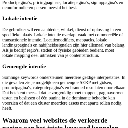
Productpagina's, pricingpagina's, locatiepagina's, signuppagina's en
demoformulieren passen meestal het best.
Lokale intentie
De gebruiker wil een aanbieder, winkel, dienst of oplossing in een
specifieke plaats. Lokale intentie overlapt vaak met commerciële of
transactionele intentie. Locatiemodifiers, mappacks, lokale
landingspagina's en nabijheidssignalen zijn hier allemaal van belang.
Als je bedrijf regio's, steden of fysieke gebieden bedient, moet
lokale mapping deel uitmaken van je contentstructuur.
Gemengde intentie
Sommige keywords ondersteunen meerdere geldige interpretaties. In
die gevallen zie je mogelijk een gemengde SERP met gidsen,
productpagina's, categoriepagina's en branded resultaten door elkaar.
Dat betekent meestal dat je zorgvuldig moet mappen, paginavormen
testen en beslissen of één pagina in de dominante behoefte kan
voorzien of dat een cluster meerdere assets met aparte rollen nodig
heeft.
Waarom veel websites de verkeerde