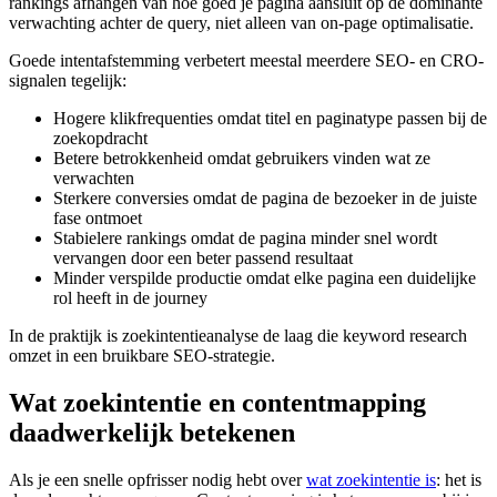
rankings afhangen van hoe goed je pagina aansluit op de dominante
verwachting achter de query, niet alleen van on-page optimalisatie.
Goede intentafstemming verbetert meestal meerdere SEO- en CRO-
signalen tegelijk:
Hogere klikfrequenties omdat titel en paginatype passen bij de
zoekopdracht
Betere betrokkenheid omdat gebruikers vinden wat ze
verwachten
Sterkere conversies omdat de pagina de bezoeker in de juiste
fase ontmoet
Stabielere rankings omdat de pagina minder snel wordt
vervangen door een beter passend resultaat
Minder verspilde productie omdat elke pagina een duidelijke
rol heeft in de journey
In de praktijk is zoekintentieanalyse de laag die keyword research
omzet in een bruikbare SEO-strategie.
Wat zoekintentie en contentmapping
daadwerkelijk betekenen
Als je een snelle opfrisser nodig hebt over
wat zoekintentie is
: het is