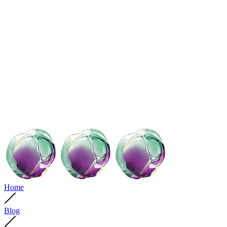
Home
Blog