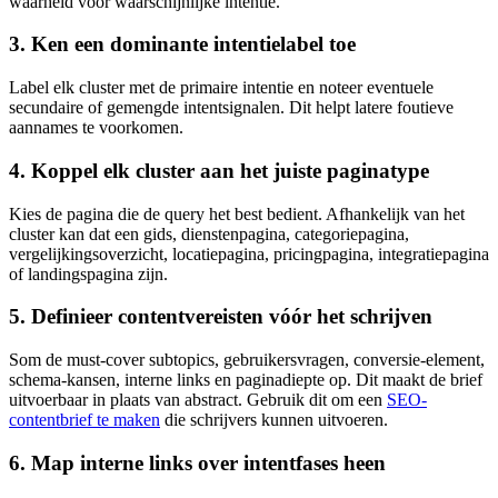
waarheid voor waarschijnlijke intentie.
3. Ken een dominante intentielabel toe
Label elk cluster met de primaire intentie en noteer eventuele
secundaire of gemengde intentsignalen. Dit helpt latere foutieve
aannames te voorkomen.
4. Koppel elk cluster aan het juiste paginatype
Kies de pagina die de query het best bedient. Afhankelijk van het
cluster kan dat een gids, dienstenpagina, categoriepagina,
vergelijkingsoverzicht, locatiepagina, pricingpagina, integratiepagina
of landingspagina zijn.
5. Definieer contentvereisten vóór het schrijven
Som de must-cover subtopics, gebruikersvragen, conversie-element,
schema-kansen, interne links en paginadiepte op. Dit maakt de brief
uitvoerbaar in plaats van abstract. Gebruik dit om een
SEO-
contentbrief te maken
die schrijvers kunnen uitvoeren.
6. Map interne links over intentfases heen