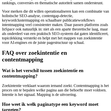
rankings, conversies en thematische autoriteit samen ondersteunt.
Voor merken die dit willen operationaliseren kan een combinatie van
holistische SEO-analyse, contentgap-detectie,
keywordclustermapping en schaalbare publicatieworkflows
intentmapping veel consistenter maken. Daar passen platforms zoals
InSpace ook natuurlijk in: niet als een aparte theoretische laag, maar
als onderdeel van een praktisch SEO-systeem dat gaten identificeert,
topicdekking versterkt en helpt met het mappen van zoekintentie
voor AI-engines en de juiste pagestructuur op schaal.
FAQ over zoekintentie en
contentmapping
Wat is het verschil tussen zoekintentie en
contentmapping?
Zoekintentie verklaart waarom iemand zoekt. Contentmapping is het
proces om te bepalen welke pagina aan die behoefte moet voldoen.
Intentie is het signaal. Mapping is de uitvoering.
Hoe weet ik welk paginatype een keyword moet
targeten?