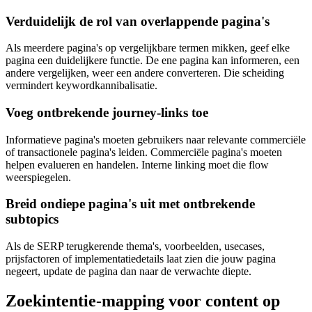
Verduidelijk de rol van overlappende pagina's
Als meerdere pagina's op vergelijkbare termen mikken, geef elke
pagina een duidelijkere functie. De ene pagina kan informeren, een
andere vergelijken, weer een andere converteren. Die scheiding
vermindert keywordkannibalisatie.
Voeg ontbrekende journey-links toe
Informatieve pagina's moeten gebruikers naar relevante commerciële
of transactionele pagina's leiden. Commerciële pagina's moeten
helpen evalueren en handelen. Interne linking moet die flow
weerspiegelen.
Breid ondiepe pagina's uit met ontbrekende
subtopics
Als de SERP terugkerende thema's, voorbeelden, usecases,
prijsfactoren of implementatiedetails laat zien die jouw pagina
negeert, update de pagina dan naar de verwachte diepte.
Zoekintentie-mapping voor content op