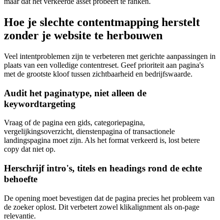
maar dat het verkeerde asset probeert te ranken.
Hoe je slechte contentmapping herstelt
zonder je website te herbouwen
Veel intentproblemen zijn te verbeteren met gerichte aanpassingen in
plaats van een volledige contentreset. Geef prioriteit aan pagina's
met de grootste kloof tussen zichtbaarheid en bedrijfswaarde.
Audit het paginatype, niet alleen de
keywordtargeting
Vraag of de pagina een gids, categoriepagina,
vergelijkingsoverzicht, dienstenpagina of transactionele
landingspagina moet zijn. Als het format verkeerd is, lost betere
copy dat niet op.
Herschrijf intro's, titels en headings rond de echte
behoefte
De opening moet bevestigen dat de pagina precies het probleem van
de zoeker oplost. Dit verbetert zowel klikalignment als on-page
relevantie.