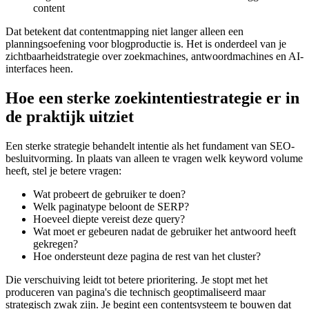
content
Dat betekent dat contentmapping niet langer alleen een
planningsoefening voor blogproductie is. Het is onderdeel van je
zichtbaarheidstrategie over zoekmachines, antwoordmachines en AI-
interfaces heen.
Hoe een sterke zoekintentiestrategie er in
de praktijk uitziet
Een sterke strategie behandelt intentie als het fundament van SEO-
besluitvorming. In plaats van alleen te vragen welk keyword volume
heeft, stel je betere vragen:
Wat probeert de gebruiker te doen?
Welk paginatype beloont de SERP?
Hoeveel diepte vereist deze query?
Wat moet er gebeuren nadat de gebruiker het antwoord heeft
gekregen?
Hoe ondersteunt deze pagina de rest van het cluster?
Die verschuiving leidt tot betere prioritering. Je stopt met het
produceren van pagina's die technisch geoptimaliseerd maar
strategisch zwak zijn. Je begint een contentsysteem te bouwen dat