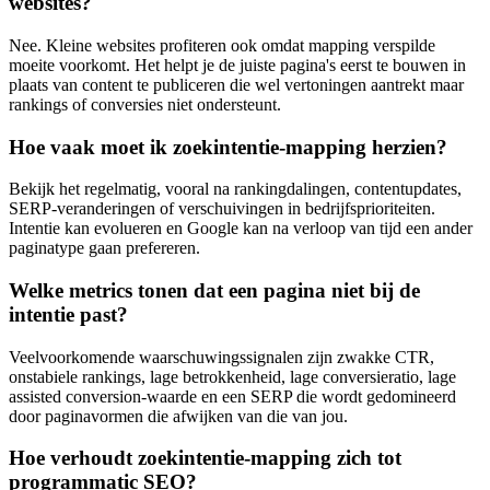
websites?
Nee. Kleine websites profiteren ook omdat mapping verspilde
moeite voorkomt. Het helpt je de juiste pagina's eerst te bouwen in
plaats van content te publiceren die wel vertoningen aantrekt maar
rankings of conversies niet ondersteunt.
Hoe vaak moet ik zoekintentie-mapping herzien?
Bekijk het regelmatig, vooral na rankingdalingen, contentupdates,
SERP-veranderingen of verschuivingen in bedrijfsprioriteiten.
Intentie kan evolueren en Google kan na verloop van tijd een ander
paginatype gaan prefereren.
Welke metrics tonen dat een pagina niet bij de
intentie past?
Veelvoorkomende waarschuwingssignalen zijn zwakke CTR,
onstabiele rankings, lage betrokkenheid, lage conversieratio, lage
assisted conversion-waarde en een SERP die wordt gedomineerd
door paginavormen die afwijken van die van jou.
Hoe verhoudt zoekintentie-mapping zich tot
programmatic SEO?