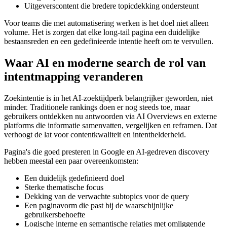
Uitgeverscontent die bredere topicdekking ondersteunt
Voor teams die met automatisering werken is het doel niet alleen
volume. Het is zorgen dat elke long-tail pagina een duidelijke
bestaansreden en een gedefinieerde intentie heeft om te vervullen.
Waar AI en moderne search de rol van
intentmapping veranderen
Zoekintentie is in het AI-zoektijdperk belangrijker geworden, niet
minder. Traditionele rankings doen er nog steeds toe, maar
gebruikers ontdekken nu antwoorden via AI Overviews en externe
platforms die informatie samenvatten, vergelijken en reframen. Dat
verhoogt de lat voor contentkwaliteit en intenthelderheid.
Pagina's die goed presteren in Google en AI-gedreven discovery
hebben meestal een paar overeenkomsten:
Een duidelijk gedefinieerd doel
Sterke thematische focus
Dekking van de verwachte subtopics voor de query
Een paginavorm die past bij de waarschijnlijke
gebruikersbehoefte
Logische interne en semantische relaties met omliggende