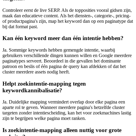
Controleer eerst de live SERP. Als de topposities vooral gidsen zijn,
maak dan educatieve content. Als het diensten-, categorie-, pricing-
of productpagina's zijn, map het keyword dan op een paginatype dat
bij dat format past.
Kan één keyword meer dan één intentie hebben?
Ja. Sommige keywords hebben gemengde intentie, waarbij
gebruikers verschillende dingen kunnen willen en Google meerdere
paginatypes serveert. Beoordeel in die gevallen het dominante
patroon en beslis of één pagina de query kan afdekken of dat het
cluster meerdere assets nodig heeft.
Helpt zoekintentie-mapping tegen
keywordkannibalisatie?
Ja. Duidelijke mapping vermindert overlap door elke pagina een
aparte rol te geven. Wanneer meerdere pagina's hetzelfde cluster
targeten zonder intentiescheiding, kan het voor zoekmachines lastig
zijn te begrijpen welke pagina moet ranken.
Is zoekintentie-mapping alleen nuttig voor grote