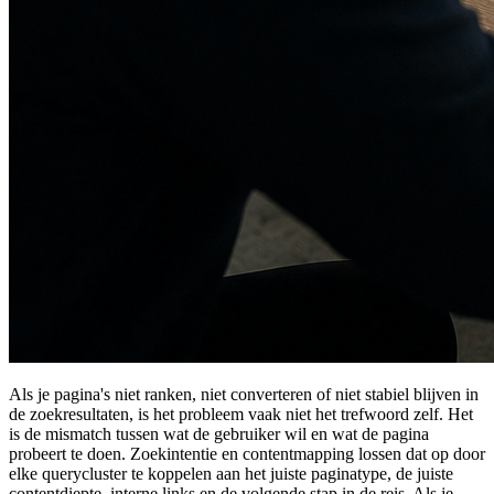
Als je pagina's niet ranken, niet converteren of niet stabiel blijven in
de zoekresultaten, is het probleem vaak niet het trefwoord zelf. Het
is de mismatch tussen wat de gebruiker wil en wat de pagina
probeert te doen. Zoekintentie en contentmapping lossen dat op door
elke querycluster te koppelen aan het juiste paginatype, de juiste
contentdiepte, interne links en de volgende stap in de reis. Als je