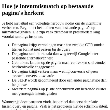
Hoe je intentmismatch op bestaande
pagina's herkent
Je hebt niet altijd een volledige herbouw nodig om de intentfit te
verbeteren. Begin met het auditen van bestaande pagina's op
mismatch-signalen. Die zijn vaak zichtbaar in prestatiedata lang
voordat rankings instorten.
De pagina krijgt vertoningen maar een zwakke CTR omdat
titel en format niet passen bij de query
De pagina rankt kort, zakt dan weg terwijl Google beter
passende alternatieven test
Gebruikers landen op de pagina maar vertrekken snel zonder
betekenisvolle engagement
De pagina krijgt verkeer maar weinig conversie of geen
assisted conversion-waarde
De SERP wordt gedomineerd door een ander paginatype dan
het jouwe
Meerdere pagina's op je site concurreren om hetzelfde cluster
met gemengde intentsignalen
Wanneer je deze patronen vindt, beoordeel dan eerst de relatie
tussen query en pagina. Vaak is het probleem niet de schrijfkwaliteit,