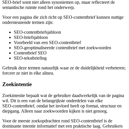
SEO‑brief somt niet alleen synoniemen op, maar reflecteert de
semantische ruimte rond het onderwerp.
Voor een pagina die zich richt op SEO‑contentbrief kunnen nuttige
ondersteunende termen zijn:
SEO‑contentbriefsjabloon
SEO‑briefsjabloon
Voorbeeld van een SEO‑contentbrief
SEO‑geoptimaliseerde contentbrief met zoekwoorden
Contentbrief SEO
SEO‑tekstbriefing
Gebruik deze termen natuurlijk waar ze de duidelijkheid verbeteren;
forceer ze niet in elke alinea.
Zoekintentie
Zoekintentie bepaalt wat de gebruiker daadwerkelijk van de pagina
wil. Dit is een van de belangrijkste onderdelen van elke
SEO‑contentbrief, omdat het invloed heeft op format, structuur en
diepgang. Alleen naar zoekwoorden kijken is niet genoeg.
Voor de meeste zoekopdrachten rond SEO‑contentbrief is de
dominante intentie informatief met een praktische laag. Gebruikers