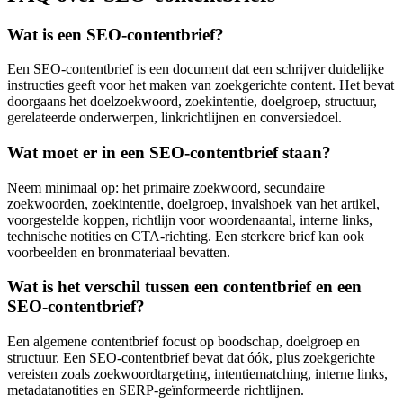
Wat is een SEO‑contentbrief?
Een SEO‑contentbrief is een document dat een schrijver duidelijke
instructies geeft voor het maken van zoekgerichte content. Het bevat
doorgaans het doelzoekwoord, zoekintentie, doelgroep, structuur,
gerelateerde onderwerpen, linkrichtlijnen en conversiedoel.
Wat moet er in een SEO‑contentbrief staan?
Neem minimaal op: het primaire zoekwoord, secundaire
zoekwoorden, zoekintentie, doelgroep, invalshoek van het artikel,
voorgestelde koppen, richtlijn voor woordenaantal, interne links,
technische notities en CTA‑richting. Een sterkere brief kan ook
voorbeelden en bronmateriaal bevatten.
Wat is het verschil tussen een contentbrief en een
SEO‑contentbrief?
Een algemene contentbrief focust op boodschap, doelgroep en
structuur. Een SEO‑contentbrief bevat dat óók, plus zoekgerichte
vereisten zoals zoekwoordtargeting, intentiematching, interne links,
metadatanotities en SERP‑geïnformeerde richtlijnen.