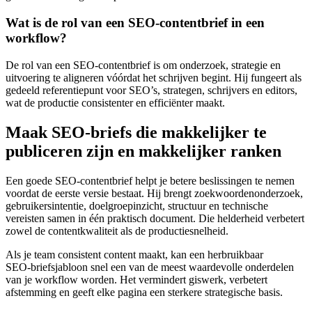
Wat is de rol van een SEO‑contentbrief in een
workflow?
De rol van een SEO‑contentbrief is om onderzoek, strategie en
uitvoering te aligneren vóórdat het schrijven begint. Hij fungeert als
gedeeld referentiepunt voor SEO’s, strategen, schrijvers en editors,
wat de productie consistenter en efficiënter maakt.
Maak SEO‑briefs die makkelijker te
publiceren zijn en makkelijker ranken
Een goede SEO‑contentbrief helpt je betere beslissingen te nemen
voordat de eerste versie bestaat. Hij brengt zoekwoordenonderzoek,
gebruikersintentie, doelgroepinzicht, structuur en technische
vereisten samen in één praktisch document. Die helderheid verbetert
zowel de contentkwaliteit als de productiesnelheid.
Als je team consistent content maakt, kan een herbruikbaar
SEO‑briefsjabloon snel een van de meest waardevolle onderdelen
van je workflow worden. Het vermindert giswerk, verbetert
afstemming en geeft elke pagina een sterkere strategische basis.