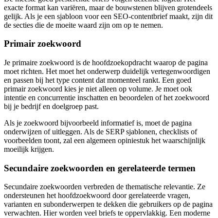
exacte format kan variëren, maar de bouwstenen blijven grotendeels
gelijk. Als je een sjabloon voor een SEO‑contentbrief maakt, zijn dit
de secties die de moeite waard zijn om op te nemen.
Primair zoekwoord
Je primaire zoekwoord is de hoofdzoekopdracht waarop de pagina
moet richten. Het moet het onderwerp duidelijk vertegenwoordigen
en passen bij het type content dat momenteel rankt. Een goed
primair zoekwoord kies je niet alleen op volume. Je moet ook
intentie en concurrentie inschatten en beoordelen of het zoekwoord
bij je bedrijf en doelgroep past.
Als je zoekwoord bijvoorbeeld informatief is, moet de pagina
onderwijzen of uitleggen. Als de SERP sjablonen, checklists of
voorbeelden toont, zal een algemeen opiniestuk het waarschijnlijk
moeilijk krijgen.
Secundaire zoekwoorden en gerelateerde termen
Secundaire zoekwoorden verbreden de thematische relevantie. Ze
ondersteunen het hoofdzoekwoord door gerelateerde vragen,
varianten en subonderwerpen te dekken die gebruikers op de pagina
verwachten. Hier worden veel briefs te oppervlakkig. Een moderne