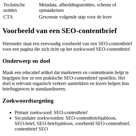
Technische
Metadata, afbeeldingsnotities, schema of
notities
opmaakeisen
CTA
Gewenste volgende stap voor de lezer
Voorbeeld van een SEO‑contentbrief
Hieronder staat een eenvoudig voorbeeld van een SEO‑contentbrief
voor een pagina die zich richt op het zoekwoord SEO‑contentbrief.
Onderwerp en doel
Maak een educatief artikel dat marketeers en contentteams helpt te
begrijpen hoe ze een praktische SEO‑contentbrief opstellen. Het
doel is relevant organisch verkeer aantrekken en lezers helpen hun
briefingproces te standaardiseren.
Zoekwoordtargeting
Primair zoekwoord: SEO‑contentbrief
Secundaire zoekwoorden: SEO‑contentbriefsjabloon,
SEO‑brief, SEO‑briefsjabloon, voorbeeld SEO‑contentbrief,
contentbrief SEO