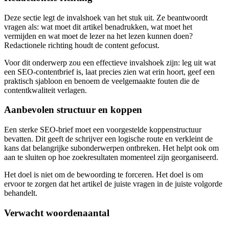
Deze sectie legt de invalshoek van het stuk uit. Ze beantwoordt
vragen als: wat moet dit artikel benadrukken, wat moet het
vermijden en wat moet de lezer na het lezen kunnen doen?
Redactionele richting houdt de content gefocust.
Voor dit onderwerp zou een effectieve invalshoek zijn: leg uit wat
een SEO‑contentbrief is, laat precies zien wat erin hoort, geef een
praktisch sjabloon en benoem de veelgemaakte fouten die de
contentkwaliteit verlagen.
Aanbevolen structuur en koppen
Een sterke SEO‑brief moet een voorgestelde koppenstructuur
bevatten. Dit geeft de schrijver een logische route en verkleint de
kans dat belangrijke subonderwerpen ontbreken. Het helpt ook om
aan te sluiten op hoe zoekresultaten momenteel zijn georganiseerd.
Het doel is niet om de bewoording te forceren. Het doel is om
ervoor te zorgen dat het artikel de juiste vragen in de juiste volgorde
behandelt.
Verwacht woordenaantal