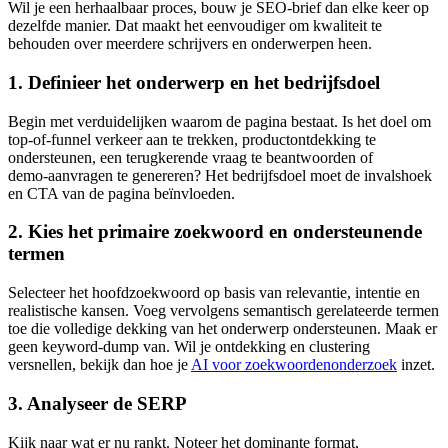
Wil je een herhaalbaar proces, bouw je SEO‑brief dan elke keer op
dezelfde manier. Dat maakt het eenvoudiger om kwaliteit te
behouden over meerdere schrijvers en onderwerpen heen.
1. Definieer het onderwerp en het bedrijfsdoel
Begin met verduidelijken waarom de pagina bestaat. Is het doel om
top‑of‑funnel verkeer aan te trekken, productontdekking te
ondersteunen, een terugkerende vraag te beantwoorden of
demo‑aanvragen te genereren? Het bedrijfsdoel moet de invalshoek
en CTA van de pagina beïnvloeden.
2. Kies het primaire zoekwoord en ondersteunende
termen
Selecteer het hoofdzoekwoord op basis van relevantie, intentie en
realistische kansen. Voeg vervolgens semantisch gerelateerde termen
toe die volledige dekking van het onderwerp ondersteunen. Maak er
geen keyword‑dump van. Wil je ontdekking en clustering
versnellen, bekijk dan hoe je
AI voor zoekwoordenonderzoek
inzet.
3. Analyseer de SERP
Kijk naar wat er nu rankt. Noteer het dominante format,