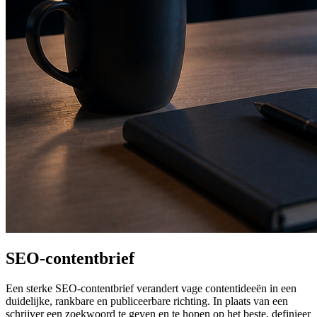
SEO-contentbrief
Een sterke SEO-contentbrief verandert vage contentideeën in een
duidelijke, rankbare en publiceerbare richting. In plaats van een
schrijver een zoekwoord te geven en te hopen op het beste, definieer