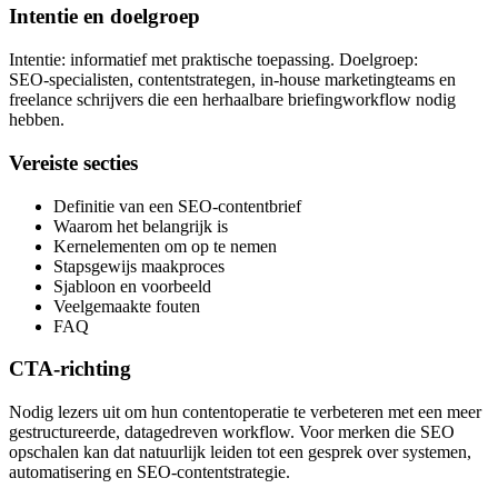
Intentie en doelgroep
Intentie: informatief met praktische toepassing. Doelgroep:
SEO‑specialisten, contentstrategen, in‑house marketingteams en
freelance schrijvers die een herhaalbare briefingworkflow nodig
hebben.
Vereiste secties
Definitie van een SEO‑contentbrief
Waarom het belangrijk is
Kernelementen om op te nemen
Stapsgewijs maakproces
Sjabloon en voorbeeld
Veelgemaakte fouten
FAQ
CTA‑richting
Nodig lezers uit om hun contentoperatie te verbeteren met een meer
gestructureerde, datagedreven workflow. Voor merken die SEO
opschalen kan dat natuurlijk leiden tot een gesprek over systemen,
automatisering en SEO‑contentstrategie.