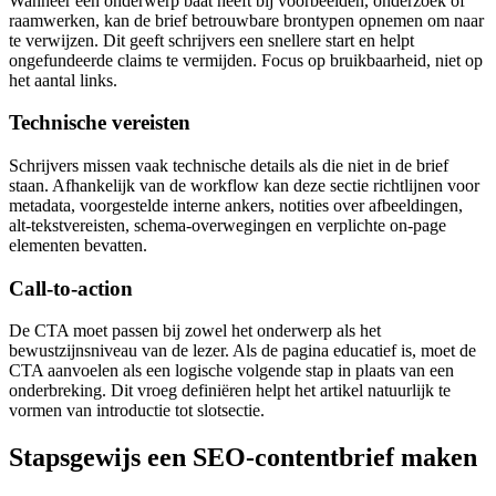
Wanneer een onderwerp baat heeft bij voorbeelden, onderzoek of
raamwerken, kan de brief betrouwbare brontypen opnemen om naar
te verwijzen. Dit geeft schrijvers een snellere start en helpt
ongefundeerde claims te vermijden. Focus op bruikbaarheid, niet op
het aantal links.
Technische vereisten
Schrijvers missen vaak technische details als die niet in de brief
staan. Afhankelijk van de workflow kan deze sectie richtlijnen voor
metadata, voorgestelde interne ankers, notities over afbeeldingen,
alt‑tekstvereisten, schema‑overwegingen en verplichte on‑page
elementen bevatten.
Call‑to‑action
De CTA moet passen bij zowel het onderwerp als het
bewustzijnsniveau van de lezer. Als de pagina educatief is, moet de
CTA aanvoelen als een logische volgende stap in plaats van een
onderbreking. Dit vroeg definiëren helpt het artikel natuurlijk te
vormen van introductie tot slotsectie.
Stapsgewijs een SEO‑contentbrief maken