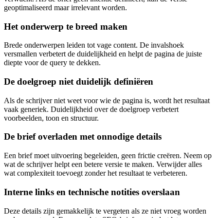
geoptimaliseerd maar irrelevant worden.
Het onderwerp te breed maken
Brede onderwerpen leiden tot vage content. De invalshoek
versmallen verbetert de duidelijkheid en helpt de pagina de juiste
diepte voor de query te dekken.
De doelgroep niet duidelijk definiëren
Als de schrijver niet weet voor wie de pagina is, wordt het resultaat
vaak generiek. Duidelijkheid over de doelgroep verbetert
voorbeelden, toon en structuur.
De brief overladen met onnodige details
Een brief moet uitvoering begeleiden, geen frictie creëren. Neem op
wat de schrijver helpt een betere versie te maken. Verwijder alles
wat complexiteit toevoegt zonder het resultaat te verbeteren.
Interne links en technische notities overslaan
Deze details zijn gemakkelijk te vergeten als ze niet vroeg worden