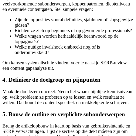
veelvoorkomende subonderwerpen, koppenpatronen, diepteniveau
en eventuele contentgaten. Stel simpele vragen:
Zijn de topposities vooral definities, sjablonen of stapsgewijze
gidsen?
Richten ze zich op beginners of op gevorderde professionals?
Welke vragen worden herhaaldelijk beantwoord op de
toppagina’s?
Welke nuttige invalshoek ontbreekt nog of is
onderontwikkeld?
Om kansen systematisch te vinden, voer je naast je SERP‑review
een content gapanalyse uit.
4. Definieer de doelgroep en pijnpunten
Maak de doellezer concreet. Neem het waarschijnlijke kennisniveau
op, welk probleem ze proberen op te lossen en welk resultaat ze
willen. Dat houdt de content specifiek en makkelijker te schrijven.
5. Bouw de outline en verplichte subonderwerpen
Breng de artikelopbouw in kaart op basis van gebruikersintentie en
SERP‑verwachtingen. Lijst de secties op die dekt móeten zijn om