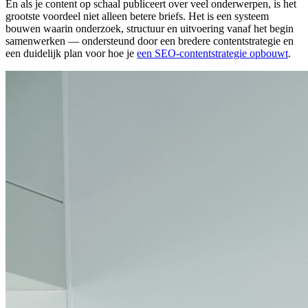
En als je content op schaal publiceert over veel onderwerpen, is het
grootste voordeel niet alleen betere briefs. Het is een systeem
bouwen waarin onderzoek, structuur en uitvoering vanaf het begin
samenwerken — ondersteund door een bredere contentstrategie en
een duidelijk plan voor hoe je
een SEO‑contentstrategie opbouwt
.