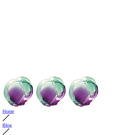
Home
Blog