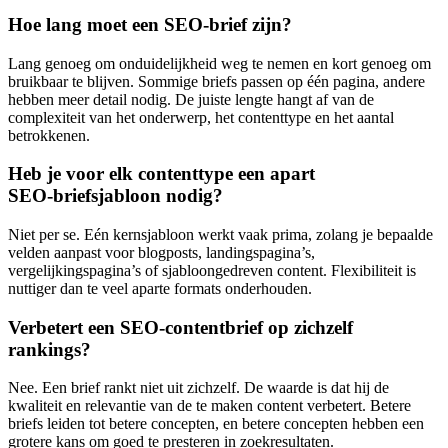
Hoe lang moet een SEO‑brief zijn?
Lang genoeg om onduidelijkheid weg te nemen en kort genoeg om
bruikbaar te blijven. Sommige briefs passen op één pagina, andere
hebben meer detail nodig. De juiste lengte hangt af van de
complexiteit van het onderwerp, het contenttype en het aantal
betrokkenen.
Heb je voor elk contenttype een apart
SEO‑briefsjabloon nodig?
Niet per se. Eén kernsjabloon werkt vaak prima, zolang je bepaalde
velden aanpast voor blogposts, landingspagina’s,
vergelijkingspagina’s of sjabloongedreven content. Flexibiliteit is
nuttiger dan te veel aparte formats onderhouden.
Verbetert een SEO‑contentbrief op zichzelf
rankings?
Nee. Een brief rankt niet uit zichzelf. De waarde is dat hij de
kwaliteit en relevantie van de te maken content verbetert. Betere
briefs leiden tot betere concepten, en betere concepten hebben een
grotere kans om goed te presteren in zoekresultaten.