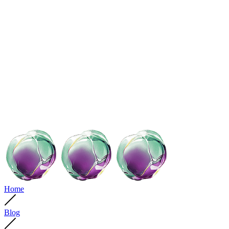
Home
Blog