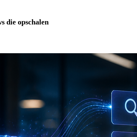
s die opschalen