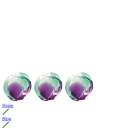
Home
Blog