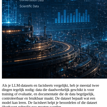
Als je LLM-datasets en factsheets vergelijkt, heb je meestal twee
dingen tegelijk nodig: data die daadwerkelijk geschikt is voor
training of evaluatie, en documentatie die de data begrijpelijk,
controleerbaar en bruikbaar maakt. De dataset bepaalt wat een
model kan leren. De factsheet helpt je beoordelen of die dataset
überhaupt gebruikt zou moeten worden.