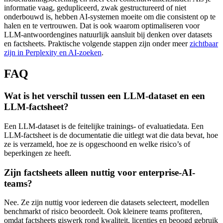
informatie vaag, gedupliceerd, zwak gestructureerd of niet
onderbouwd is, hebben AI-systemen moeite om die consistent op te
halen en te vertrouwen. Dat is ook waarom optimaliseren voor
LLM-antwoordengines natuurlijk aansluit bij denken over datasets
en factsheets. Praktische volgende stappen zijn onder meer
zichtbaar
zijn in Perplexity en AI-zoeken
.
FAQ
Wat is het verschil tussen een LLM-dataset en een
LLM-factsheet?
Een LLM-dataset is de feitelijke trainings- of evaluatiedata. Een
LLM-factsheet is de documentatie die uitlegt wat die data bevat, hoe
ze is verzameld, hoe ze is opgeschoond en welke risico’s of
beperkingen ze heeft.
Zijn factsheets alleen nuttig voor enterprise-AI-
teams?
Nee. Ze zijn nuttig voor iedereen die datasets selecteert, modellen
benchmarkt of risico beoordeelt. Ook kleinere teams profiteren,
omdat factsheets giswerk rond kwaliteit, licenties en beoogd gebruik