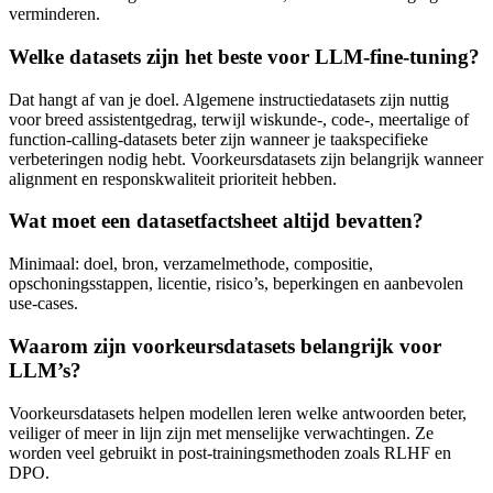
verminderen.
Welke datasets zijn het beste voor LLM-fine-tuning?
Dat hangt af van je doel. Algemene instructiedatasets zijn nuttig
voor breed assistentgedrag, terwijl wiskunde-, code-, meertalige of
function-calling-datasets beter zijn wanneer je taakspecifieke
verbeteringen nodig hebt. Voorkeursdatasets zijn belangrijk wanneer
alignment en responskwaliteit prioriteit hebben.
Wat moet een datasetfactsheet altijd bevatten?
Minimaal: doel, bron, verzamelmethode, compositie,
opschoningsstappen, licentie, risico’s, beperkingen en aanbevolen
use-cases.
Waarom zijn voorkeursdatasets belangrijk voor
LLM’s?
Voorkeursdatasets helpen modellen leren welke antwoorden beter,
veiliger of meer in lijn zijn met menselijke verwachtingen. Ze
worden veel gebruikt in post-trainingsmethoden zoals RLHF en
DPO.