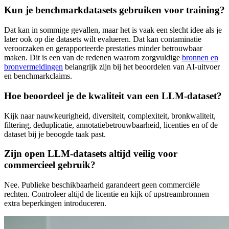
Kun je benchmarkdatasets gebruiken voor training?
Dat kan in sommige gevallen, maar het is vaak een slecht idee als je
later ook op die datasets wilt evalueren. Dat kan contaminatie
veroorzaken en gerapporteerde prestaties minder betrouwbaar
maken. Dit is een van de redenen waarom zorgvuldige
bronnen en
bronvermeldingen
belangrijk zijn bij het beoordelen van AI-uitvoer
en benchmarkclaims.
Hoe beoordeel je de kwaliteit van een LLM-dataset?
Kijk naar nauwkeurigheid, diversiteit, complexiteit, bronkwaliteit,
filtering, deduplicatie, annotatiebetrouwbaarheid, licenties en of de
dataset bij je beoogde taak past.
Zijn open LLM-datasets altijd veilig voor
commercieel gebruik?
Nee. Publieke beschikbaarheid garandeert geen commerciële
rechten. Controleer altijd de licentie en kijk of upstreambronnen
extra beperkingen introduceren.