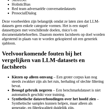
HolisticBias
Red team adversariële conversatiedatasets
ProsocialDialog
Deze voorbeelden zijn belangrijk omdat ze laten zien dat LLM-
datasets geen enkele categorie vormen. Het is een stapel
datasettypen met verschillende doelen, risico’s en
documentatiebehoeften. Daarom moeten factsheets op doel worden
afgestemd in plaats van te worden gekopieerd uit een generiek
sjabloon.
Veelvoorkomende fouten bij het
vergelijken van LLM-datasets en
factsheets
Kiezen op alleen omvang
– Een groter corpus kan nog
steeds zwakker zijn als het ruis, herhaling of slechte filtering
bevat.
Beoogd gebruik negeren
– Een benchmarkdataset is niet
automatisch geschikt voor training.
Synthetische dataverhoudingen over het hoofd zien
–
Synthetische samples kunnen helpen, maar alleen als
generatie- en filterkwaliteit duidelijk zijn.