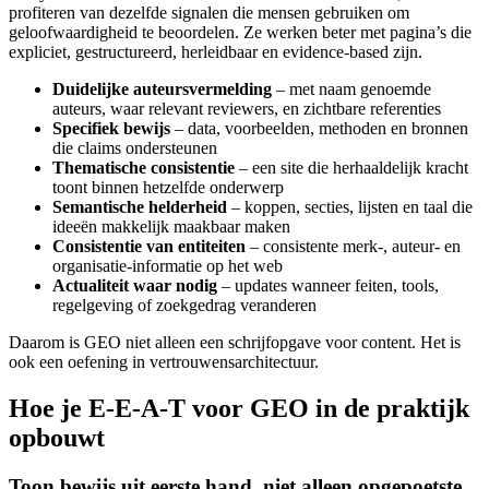
profiteren van dezelfde signalen die mensen gebruiken om
geloofwaardigheid te beoordelen. Ze werken beter met pagina’s die
expliciet, gestructureerd, herleidbaar en evidence-based zijn.
Duidelijke auteursvermelding
– met naam genoemde
auteurs, waar relevant reviewers, en zichtbare referenties
Specifiek bewijs
– data, voorbeelden, methoden en bronnen
die claims ondersteunen
Thematische consistentie
– een site die herhaaldelijk kracht
toont binnen hetzelfde onderwerp
Semantische helderheid
– koppen, secties, lijsten en taal die
ideeën makkelijk maakbaar maken
Consistentie van entiteiten
– consistente merk-, auteur- en
organisatie-informatie op het web
Actualiteit waar nodig
– updates wanneer feiten, tools,
regelgeving of zoekgedrag veranderen
Daarom is GEO niet alleen een schrijfopgave voor content. Het is
ook een oefening in vertrouwensarchitectuur.
Hoe je E-E-A-T voor GEO in de praktijk
opbouwt
Toon bewijs uit eerste hand, niet alleen opgepoetste