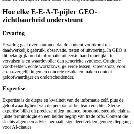
Hoe elke E-E-A-T-pijler GEO-
zichtbaarheid ondersteunt
Ervaring
Ervaring gaat over aantonen dat de content voortkomt uit
daadwerkelijk gebruik, observatie, testen of uitvoering. In GEO is
dit belangrijk omdat informatie uit eerste hand moeilijker te
vervalsen is en waardevoller dan generieke synthese. Originele
voorbeelden, echte workflows, geleerde lessen, screenshots, voor-
en-na-vergelijkingen en concrete resultaten maken content
geloofwaardiger en onderscheidender.
Expertise
Expertise is de diepte en kwaliteit van de informatie zelf, plus de
geloofwaardigheid van de persoon of het team erachter. Sterke
expertise blijkt uit precieze uitleg, nuance, bronondersteunde claims,
juiste terminologie en een helder begrip van trade-offs. Content die
slechts algemeen advies herhaalt, signaleert zelden genoeg diepgang
voor AI-citaties.