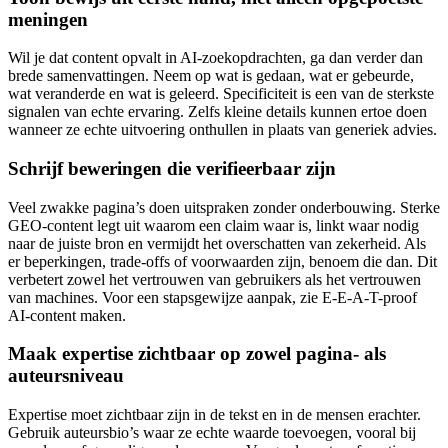
meningen
Wil je dat content opvalt in AI-zoekopdrachten, ga dan verder dan
brede samenvattingen. Neem op wat is gedaan, wat er gebeurde,
wat veranderde en wat is geleerd. Specificiteit is een van de sterkste
signalen van echte ervaring. Zelfs kleine details kunnen ertoe doen
wanneer ze echte uitvoering onthullen in plaats van generiek advies.
Schrijf beweringen die verifieerbaar zijn
Veel zwakke pagina’s doen uitspraken zonder onderbouwing. Sterke
GEO-content legt uit waarom een claim waar is, linkt waar nodig
naar de juiste bron en vermijdt het overschatten van zekerheid. Als
er beperkingen, trade-offs of voorwaarden zijn, benoem die dan. Dit
verbetert zowel het vertrouwen van gebruikers als het vertrouwen
van machines. Voor een stapsgewijze aanpak, zie E-E-A-T-proof
AI-content maken.
Maak expertise zichtbaar op zowel pagina- als
auteursniveau
Expertise moet zichtbaar zijn in de tekst en in de mensen erachter.
Gebruik auteursbio’s waar ze echte waarde toevoegen, vooral bij