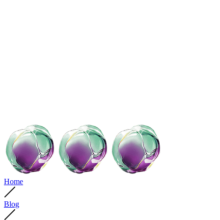
Home
Blog