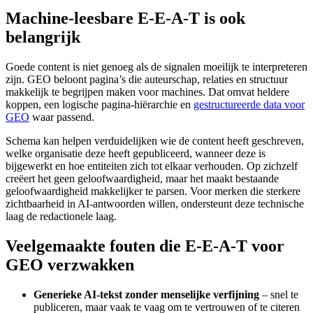
Machine-leesbare E-E-A-T is ook
belangrijk
Goede content is niet genoeg als de signalen moeilijk te interpreteren
zijn. GEO beloont pagina’s die auteurschap, relaties en structuur
makkelijk te begrijpen maken voor machines. Dat omvat heldere
koppen, een logische pagina-hiërarchie en
gestructureerde data voor
GEO
waar passend.
Schema kan helpen verduidelijken wie de content heeft geschreven,
welke organisatie deze heeft gepubliceerd, wanneer deze is
bijgewerkt en hoe entiteiten zich tot elkaar verhouden. Op zichzelf
creëert het geen geloofwaardigheid, maar het maakt bestaande
geloofwaardigheid makkelijker te parsen. Voor merken die sterkere
zichtbaarheid in AI-antwoorden willen, ondersteunt deze technische
laag de redactionele laag.
Veelgemaakte fouten die E-E-A-T voor
GEO verzwakken
Generieke AI-tekst zonder menselijke verfijning
– snel te
publiceren, maar vaak te vaag om te vertrouwen of te citeren