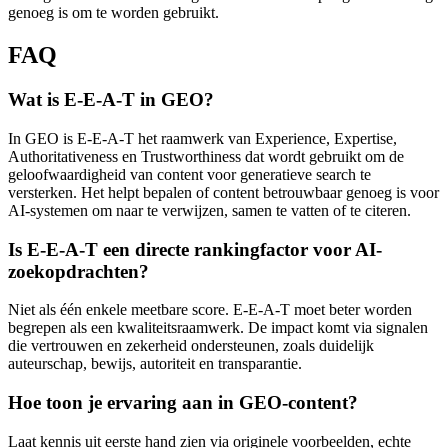
genoeg is om te worden gebruikt.
FAQ
Wat is E-E-A-T in GEO?
In GEO is E-E-A-T het raamwerk van Experience, Expertise,
Authoritativeness en Trustworthiness dat wordt gebruikt om de
geloofwaardigheid van content voor generatieve search te
versterken. Het helpt bepalen of content betrouwbaar genoeg is voor
AI-systemen om naar te verwijzen, samen te vatten of te citeren.
Is E-E-A-T een directe rankingfactor voor AI-
zoekopdrachten?
Niet als één enkele meetbare score. E-E-A-T moet beter worden
begrepen als een kwaliteitsraamwerk. De impact komt via signalen
die vertrouwen en zekerheid ondersteunen, zoals duidelijk
auteurschap, bewijs, autoriteit en transparantie.
Hoe toon je ervaring aan in GEO-content?
Laat kennis uit eerste hand zien via originele voorbeelden, echte