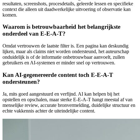
resultaten, screenshots, procesdetails, geleerde lessen en specifieke
context die alleen uit daadwerkelijke uitvoering of observatie kan
komen.
Waarom is betrouwbaarheid het belangrijkste
onderdeel van E-E-A-T?
Omdat vertrouwen de laatste filter is. Een pagina kan deskundig
lijken, maar als claims niet worden ondersteund, het auteurschap
onduidelijk is of de informatie onbetrouwbaar aanvoelt, zullen
gebruikers en AI-systemen er minder snel op vertrouwen.
Kan AI-gegenereerde content toch E-E-A-T
ondersteunen?
Ja, mits goed aangestuurd en verfijnd. AI kan helpen bij het
opstellen en opschalen, maar sterke E-E-A-T hangt meestal af van
menselijke review, accurate bronvermelding, duidelijke structuur en
echte vakkennis achter de uiteindelijke content.