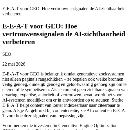
E-E-A-T voor GEO: Hoe vertrouwenssignalen de AI-zichtbaarheid
verbeteren
E-E-A-T voor GEO: Hoe
vertrouwenssignalen de AI-zichtbaarheid
verbeteren
SEO
22 mei 2026
E-E-A-T voor GEO is belangrijk omdat generatieve zoeksystemen
niet alleen pagina’s rangschikken – ze bepalen ook welke bronnen
veilig genoeg, duidelijk genoeg en geloofwaardig genoeg zijn om te
citeren of te synthetiseren. Als je content geen zichtbare signalen van
ervaring, expertise, autoriteit of vertrouwen bevat, wordt het voor
AI-systemen moeilijker om er in antwoorden op te steunen. Sterke
E-E-A-T helpt content van louter indexeerbaar naar citeerbaar te
gaan. Als je AI gebruikt bij contentcreatie, zie AI-content en E-E-A-
T voor hoe deze signalen van toepassing zijn.
Voor merken die investeren in Generative Engine Optimization