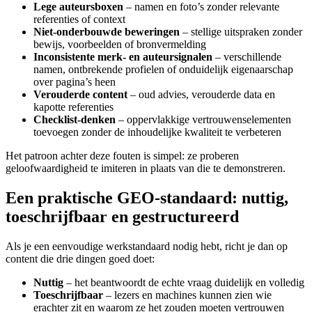
Lege auteursboxen
– namen en foto’s zonder relevante
referenties of context
Niet-onderbouwde beweringen
– stellige uitspraken zonder
bewijs, voorbeelden of bronvermelding
Inconsistente merk- en auteursignalen
– verschillende
namen, ontbrekende profielen of onduidelijk eigenaarschap
over pagina’s heen
Verouderde content
– oud advies, verouderde data en
kapotte referenties
Checklist-denken
– oppervlakkige vertrouwenselementen
toevoegen zonder de inhoudelijke kwaliteit te verbeteren
Het patroon achter deze fouten is simpel: ze proberen
geloofwaardigheid te imiteren in plaats van die te demonstreren.
Een praktische GEO-standaard: nuttig,
toeschrijfbaar en gestructureerd
Als je een eenvoudige werkstandaard nodig hebt, richt je dan op
content die drie dingen goed doet:
Nuttig
– het beantwoordt de echte vraag duidelijk en volledig
Toeschrijfbaar
– lezers en machines kunnen zien wie
erachter zit en waarom ze het zouden moeten vertrouwen