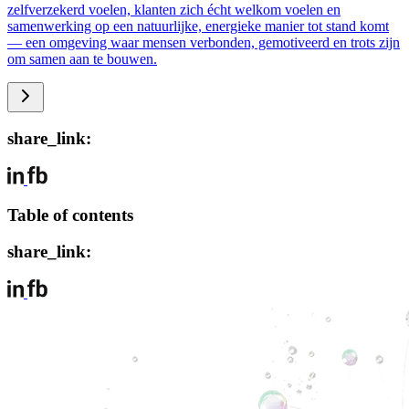
zelfverzekerd voelen, klanten zich écht welkom voelen en
samenwerking op een natuurlijke, energieke manier tot stand komt
— een omgeving waar mensen verbonden, gemotiveerd en trots zijn
om samen aan te bouwen.
share_link:
Table of contents
share_link: