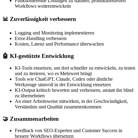
Funktionierende Lösungen zu stabilen, produktionsreifen
Workflows weiterentwickeln
📊
Zuverlässigkeit verbessern
Logging und Monitoring implementieren
Error-Handling verbessern
Kosten, Latenz und Performance überwachen
🤖
KI-gestützte Entwicklung
KI-Tools einsetzen, um dort schneller zu entwickeln, zu testen
und zu iterieren, wo es Mehrwert bringt
Tools wie ChatGPT, Claude, Codex oder ähnliche
Werkzeuge sinnvoll in der Entwicklung einsetzen
KI-Output kritisch bewerten und verbessern, anstatt ihn blind
zu übernehmen
An einer Arbeitsweise mitwirken, in der Geschwindigkeit,
Verständnis und Qualität zusammenkommen
🤝
Zusammenarbeiten
Feedback von SEO-Experten und Customer Success in
bessere Workflows übersetzen