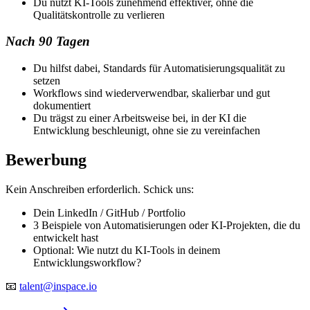
Du nutzt KI-Tools zunehmend effektiver, ohne die
Qualitätskontrolle zu verlieren
Nach 90 Tagen
Du hilfst dabei, Standards für Automatisierungsqualität zu
setzen
Workflows sind wiederverwendbar, skalierbar und gut
dokumentiert
Du trägst zu einer Arbeitsweise bei, in der KI die
Entwicklung beschleunigt, ohne sie zu vereinfachen
Bewerbung
Kein Anschreiben erforderlich. Schick uns:
Dein LinkedIn / GitHub / Portfolio
3 Beispiele von Automatisierungen oder KI-Projekten, die du
entwickelt hast
Optional: Wie nutzt du KI-Tools in deinem
Entwicklungsworkflow?
📧
talent@inspace.io