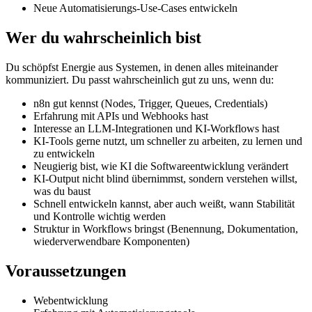
Neue Automatisierungs-Use-Cases entwickeln
Wer du wahrscheinlich bist
Du schöpfst Energie aus Systemen, in denen alles miteinander
kommuniziert. Du passt wahrscheinlich gut zu uns, wenn du:
n8n gut kennst (Nodes, Trigger, Queues, Credentials)
Erfahrung mit APIs und Webhooks hast
Interesse an LLM-Integrationen und KI-Workflows hast
KI-Tools gerne nutzt, um schneller zu arbeiten, zu lernen und
zu entwickeln
Neugierig bist, wie KI die Softwareentwicklung verändert
KI-Output nicht blind übernimmst, sondern verstehen willst,
was du baust
Schnell entwickeln kannst, aber auch weißt, wann Stabilität
und Kontrolle wichtig werden
Struktur in Workflows bringst (Benennung, Dokumentation,
wiederverwendbare Komponenten)
Voraussetzungen
Webentwicklung