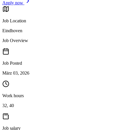
Apply now
Job Location
Eindhoven
Job Overview
Job Posted
März 03, 2026
Work hours
32, 40
Job salary