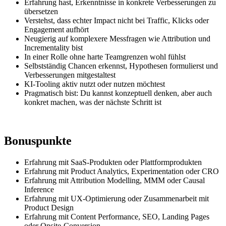
Erfahrung hast, Erkenntnisse in konkrete Verbesserungen zu
übersetzen
Verstehst, dass echter Impact nicht bei Traffic, Klicks oder
Engagement aufhört
Neugierig auf komplexere Messfragen wie Attribution und
Incrementality bist
In einer Rolle ohne harte Teamgrenzen wohl fühlst
Selbstständig Chancen erkennst, Hypothesen formulierst und
Verbesserungen mitgestaltest
KI-Tooling aktiv nutzt oder nutzen möchtest
Pragmatisch bist: Du kannst konzeptuell denken, aber auch
konkret machen, was der nächste Schritt ist
Bonuspunkte
Erfahrung mit SaaS-Produkten oder Plattformprodukten
Erfahrung mit Product Analytics, Experimentation oder CRO
Erfahrung mit Attribution Modelling, MMM oder Causal
Inference
Erfahrung mit UX-Optimierung oder Zusammenarbeit mit
Product Design
Erfahrung mit Content Performance, SEO, Landing Pages
oder Onsite-Conversion