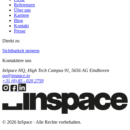
Referenzen
Über uns
Karriere
Blog
Kontakt
Presse
Direkt zu
Sichtbarkeit steigern
Kontaktiere uns
InSpace HQ, High Tech Campus 91, 5656 AG Eindhoven
go@inspace.io
+31 (0) 85 - 020 2759
© 2026 InSpace · Alle Rechte vorbehalten.