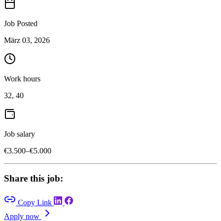
Job Posted
März 03, 2026
Work hours
32, 40
Job salary
€3.500–€5.000
Share this job:
Copy Link
Apply now