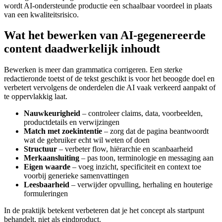
wordt AI-ondersteunde productie een schaalbaar voordeel in plaats
van een kwaliteitsrisico.
Wat het bewerken van AI-gegenereerde
content daadwerkelijk inhoudt
Bewerken is meer dan grammatica corrigeren. Een sterke
redactieronde toetst of de tekst geschikt is voor het beoogde doel en
verbetert vervolgens de onderdelen die AI vaak verkeerd aanpakt of
te oppervlakkig laat.
Nauwkeurigheid
– controleer claims, data, voorbeelden,
productdetails en verwijzingen
Match met zoekintentie
– zorg dat de pagina beantwoordt
wat de gebruiker echt wil weten of doen
Structuur
– verbeter flow, hiërarchie en scanbaarheid
Merkaansluiting
– pas toon, terminologie en messaging aan
Eigen waarde
– voeg inzicht, specificiteit en context toe
voorbij generieke samenvattingen
Leesbaarheid
– verwijder opvulling, herhaling en houterige
formuleringen
In de praktijk betekent verbeteren dat je het concept als startpunt
behandelt, niet als eindproduct.