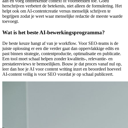
aan en voeg ontbrekende context of voorbeelden toe. Goed
herschrijven verbetert de betekenis, niet alleen de formulering. Het
helpt ook om AI-contentcreatie versus menselijk schrijven te
begrijpen zodat je weet waar menselijke redactie de meeste waarde
toevoegt.
Wat is het beste AI-bewerkingsprogramma?
De beste keuze hangt af van je workflow. Voor SEO-teams is de
juiste oplossing er een die verder gaat dan oppervlakkige edits en
past binnen strategie, contentproductie, optimalisatie en publicatie.
Een tool moet schaal helpen zonder kwaliteits-, relevantie- en
prestatiereviews te bemoeilijken. Bouw je dat proces vanaf nul op,
leer dan hoe je AI voor content writing inzet en beoordeel hoeveel
AI-content veilig is voor SEO voordat je op schaal publiceert.