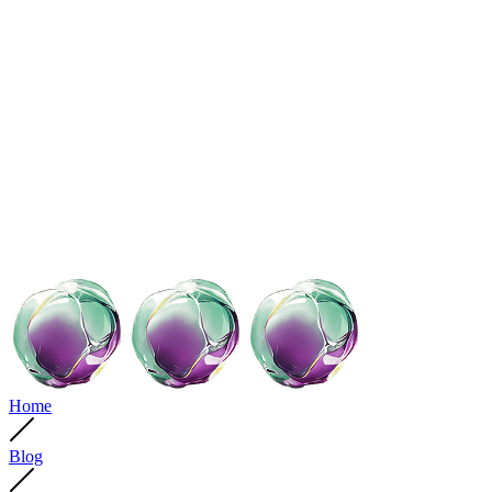
Home
Blog