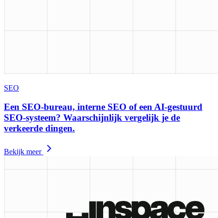
SEO
Een SEO-bureau, interne SEO of een AI-gestuurd
SEO-systeem? Waarschijnlijk vergelijk je de
verkeerde dingen.
Bekijk meer