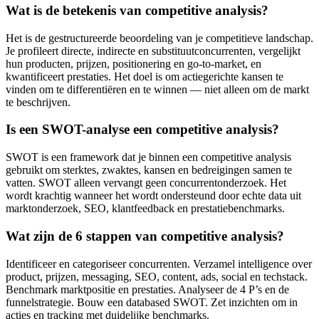
Wat is de betekenis van competitive analysis?
Het is de gestructureerde beoordeling van je competitieve landschap.
Je profileert directe, indirecte en substituutconcurrenten, vergelijkt
hun producten, prijzen, positionering en go-to-market, en
kwantificeert prestaties. Het doel is om actiegerichte kansen te
vinden om te differentiëren en te winnen — niet alleen om de markt
te beschrijven.
Is een SWOT-analyse een competitive analysis?
SWOT is een framework dat je binnen een competitive analysis
gebruikt om sterktes, zwaktes, kansen en bedreigingen samen te
vatten. SWOT alleen vervangt geen concurrentonderzoek. Het
wordt krachtig wanneer het wordt ondersteund door echte data uit
marktonderzoek, SEO, klantfeedback en prestatiebenchmarks.
Wat zijn de 6 stappen van competitive analysis?
Identificeer en categoriseer concurrenten. Verzamel intelligence over
product, prijzen, messaging, SEO, content, ads, social en techstack.
Benchmark marktpositie en prestaties. Analyseer de 4 P’s en de
funnelstrategie. Bouw een databased SWOT. Zet inzichten om in
acties en tracking met duidelijke benchmarks.