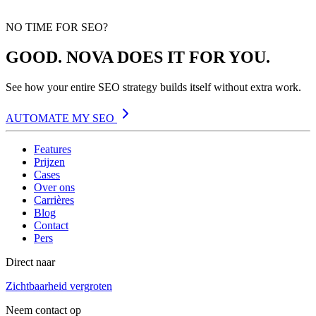
NO TIME FOR SEO?
GOOD. NOVA DOES IT FOR YOU.
See how your entire SEO strategy builds itself without extra work.
AUTOMATE MY SEO
Features
Prijzen
Cases
Over ons
Carrières
Blog
Contact
Pers
Direct naar
Zichtbaarheid vergroten
Neem contact op