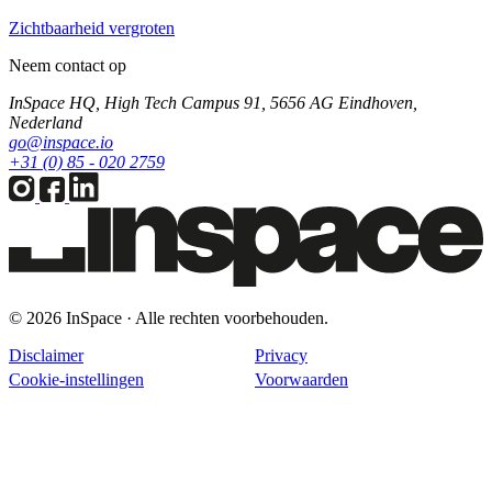
Zichtbaarheid vergroten
Neem contact op
InSpace HQ, High Tech Campus 91, 5656 AG Eindhoven,
Nederland
go@inspace.io
+31 (0) 85 - 020 2759
© 2026 InSpace · Alle rechten voorbehouden.
Disclaimer
Privacy
Cookie-instellingen
Voorwaarden