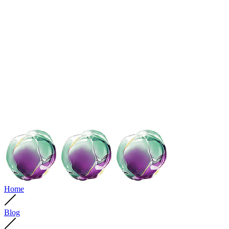
Home
Blog