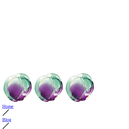
Home
Blog