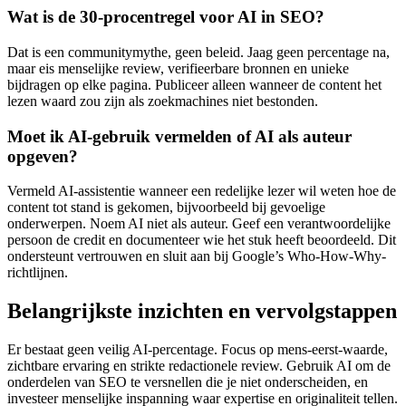
Wat is de 30-procentregel voor AI in SEO?
Dat is een communitymythe, geen beleid. Jaag geen percentage na,
maar eis menselijke review, verifieerbare bronnen en unieke
bijdragen op elke pagina. Publiceer alleen wanneer de content het
lezen waard zou zijn als zoekmachines niet bestonden.
Moet ik AI-gebruik vermelden of AI als auteur
opgeven?
Vermeld AI-assistentie wanneer een redelijke lezer wil weten hoe de
content tot stand is gekomen, bijvoorbeeld bij gevoelige
onderwerpen. Noem AI niet als auteur. Geef een verantwoordelijke
persoon de credit en documenteer wie het stuk heeft beoordeeld. Dit
ondersteunt vertrouwen en sluit aan bij Google’s Who-How-Why-
richtlijnen.
Belangrijkste inzichten en vervolgstappen
Er bestaat geen veilig AI-percentage. Focus op mens-eerst-waarde,
zichtbare ervaring en strikte redactionele review. Gebruik AI om de
onderdelen van SEO te versnellen die je niet onderscheiden, en
investeer menselijke inspanning waar expertise en originaliteit tellen.