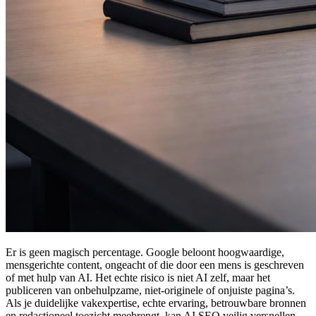
Er is geen magisch percentage. Google beloont hoogwaardige,
mensgerichte content, ongeacht of die door een mens is geschreven
of met hulp van AI. Het echte risico is niet AI zelf, maar het
publiceren van onbehulpzame, niet-originele of onjuiste pagina’s.
Als je duidelijke vakexpertise, echte ervaring, betrouwbare bronnen
en redactioneel toezicht meebrengt, kan AI SEO veilig versnellen.