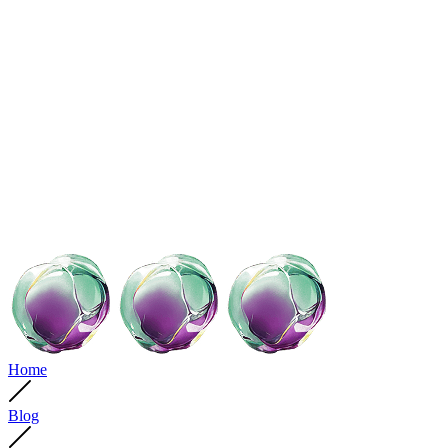
Home
Blog