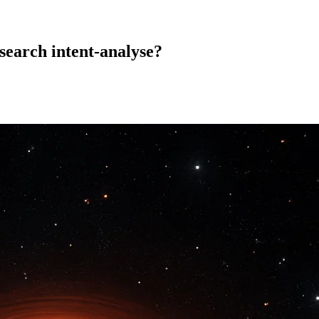
earch intent-analyse?