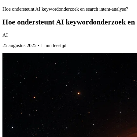
Hoe ondersteunt AI keywordonderzoek en search intent-analyse?
Hoe ondersteunt AI keywordonderzoek en s
AI
25 augustus 2025 • 1 min leestijd