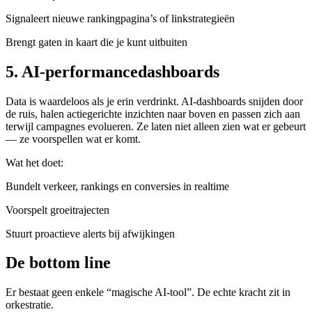
Signaleert nieuwe rankingpagina’s of linkstrategieën
Brengt gaten in kaart die je kunt uitbuiten
5. AI-performancedashboards
Data is waardeloos als je erin verdrinkt. AI-dashboards snijden door
de ruis, halen actiegerichte inzichten naar boven en passen zich aan
terwijl campagnes evolueren. Ze laten niet alleen zien wat er gebeurt
— ze voorspellen wat er komt.
Wat het doet:
Bundelt verkeer, rankings en conversies in realtime
Voorspelt groeitrajecten
Stuurt proactieve alerts bij afwijkingen
De bottom line
Er bestaat geen enkele “magische AI-tool”. De echte kracht zit in
orkestratie.