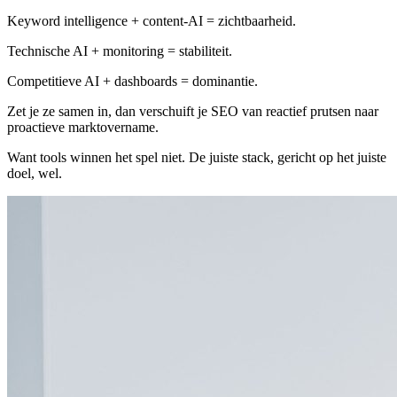
Keyword intelligence + content-AI = zichtbaarheid.
Technische AI + monitoring = stabiliteit.
Competitieve AI + dashboards = dominantie.
Zet je ze samen in, dan verschuift je SEO van reactief prutsen naar
proactieve marktovername.
Want tools winnen het spel niet. De juiste stack, gericht op het juiste
doel, wel.