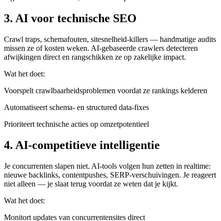
3. AI voor technische SEO
Crawl traps, schemafouten, sitesnelheid-killers — handmatige audits
missen ze of kosten weken. AI-gebaseerde crawlers detecteren
afwijkingen direct en rangschikken ze op zakelijke impact.
Wat het doet:
Voorspelt crawlbaarheidsproblemen voordat ze rankings kelderen
Automatiseert schema- en structured data-fixes
Prioriteert technische acties op omzetpotentieel
4. AI-competitieve intelligentie
Je concurrenten slapen niet. AI-tools volgen hun zetten in realtime:
nieuwe backlinks, contentpushes, SERP-verschuivingen. Je reageert
niet alleen — je slaat terug voordat ze weten dat je kijkt.
Wat het doet:
Monitort updates van concurrentensites direct