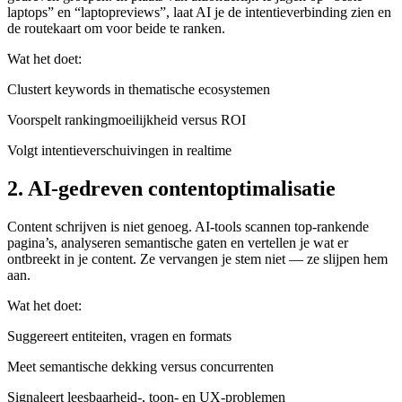
laptops” en “laptopreviews”, laat AI je de intentieverbinding zien en
de routekaart om voor beide te ranken.
Wat het doet:
Clustert keywords in thematische ecosystemen
Voorspelt rankingmoeilijkheid versus ROI
Volgt intentieverschuivingen in realtime
2. AI-gedreven contentoptimalisatie
Content schrijven is niet genoeg. AI-tools scannen top-rankende
pagina’s, analyseren semantische gaten en vertellen je wat er
ontbreekt in je content. Ze vervangen je stem niet — ze slijpen hem
aan.
Wat het doet:
Suggereert entiteiten, vragen en formats
Meet semantische dekking versus concurrenten
Signaleert leesbaarheid-, toon- en UX-problemen