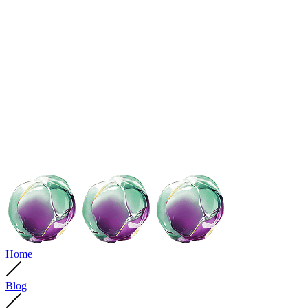
Home
Blog