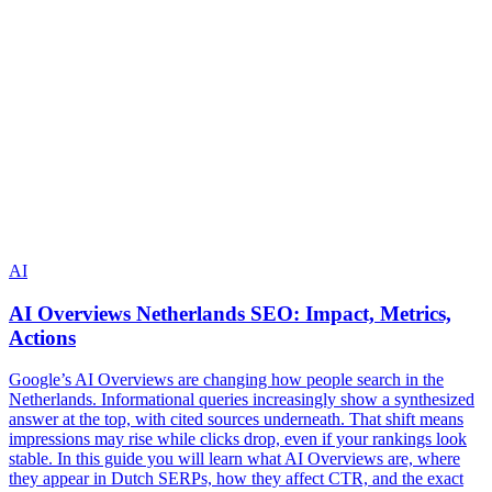
AI
AI Overviews Netherlands SEO: Impact, Metrics,
Actions
Google’s AI Overviews are changing how people search in the
Netherlands. Informational queries increasingly show a synthesized
answer at the top, with cited sources underneath. That shift means
impressions may rise while clicks drop, even if your rankings look
stable. In this guide you will learn what AI Overviews are, where
they appear in Dutch SERPs, how they affect CTR, and the exact