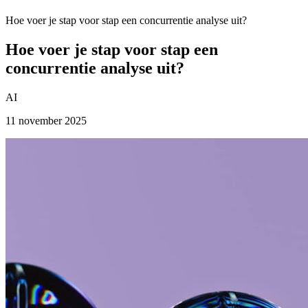
Hoe voer je stap voor stap een concurrentie analyse uit?
Hoe voer je stap voor stap een
concurrentie analyse uit?
AI
11 november 2025