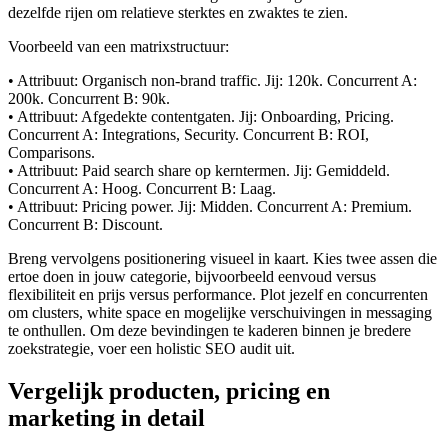
dezelfde rijen om relatieve sterktes en zwaktes te zien.
Voorbeeld van een matrixstructuur:
• Attribuut: Organisch non-brand traffic. Jij: 120k. Concurrent A:
200k. Concurrent B: 90k.
• Attribuut: Afgedekte contentgaten. Jij: Onboarding, Pricing.
Concurrent A: Integrations, Security. Concurrent B: ROI,
Comparisons.
• Attribuut: Paid search share op kerntermen. Jij: Gemiddeld.
Concurrent A: Hoog. Concurrent B: Laag.
• Attribuut: Pricing power. Jij: Midden. Concurrent A: Premium.
Concurrent B: Discount.
Breng vervolgens positionering visueel in kaart. Kies twee assen die
ertoe doen in jouw categorie, bijvoorbeeld eenvoud versus
flexibiliteit en prijs versus performance. Plot jezelf en concurrenten
om clusters, white space en mogelijke verschuivingen in messaging
te onthullen. Om deze bevindingen te kaderen binnen je bredere
zoekstrategie, voer een holistic SEO audit uit.
Vergelijk producten, pricing en
marketing in detail