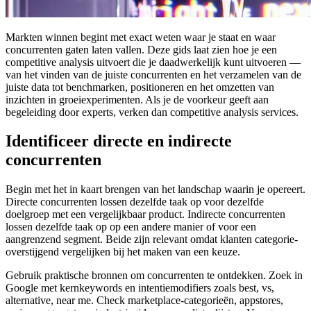
Markten winnen begint met exact weten waar je staat en waar
concurrenten gaten laten vallen. Deze gids laat zien hoe je een
competitive analysis uitvoert die je daadwerkelijk kunt uitvoeren —
van het vinden van de juiste concurrenten en het verzamelen van de
juiste data tot benchmarken, positioneren en het omzetten van
inzichten in groeiexperimenten. Als je de voorkeur geeft aan
begeleiding door experts, verken dan competitive analysis services.
Identificeer directe en indirecte
concurrenten
Begin met het in kaart brengen van het landschap waarin je opereert.
Directe concurrenten lossen dezelfde taak op voor dezelfde
doelgroep met een vergelijkbaar product. Indirecte concurrenten
lossen dezelfde taak op op een andere manier of voor een
aangrenzend segment. Beide zijn relevant omdat klanten categorie-
overstijgend vergelijken bij het maken van een keuze.
Gebruik praktische bronnen om concurrenten te ontdekken. Zoek in
Google met kernkeywords en intentiemodifiers zoals best, vs,
alternative, near me. Check marketplace-categorieën, appstores,