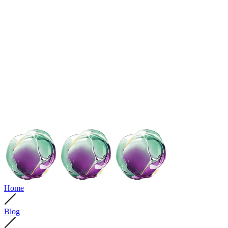
Home
Blog