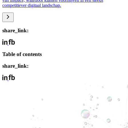
van Inspace, waardoor klanten voorblijven in een steeds
competitiever digitaal landschap.
share_link:
Table of contents
share_link: