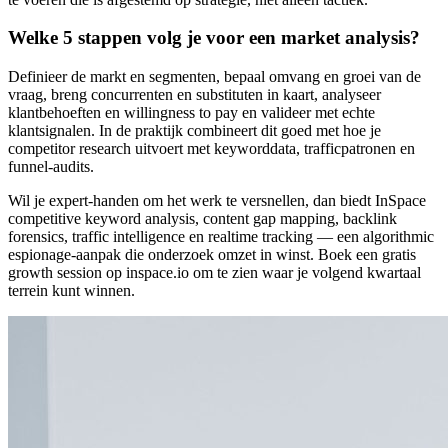
Welke 5 stappen volg je voor een market analysis?
Definieer de markt en segmenten, bepaal omvang en groei van de
vraag, breng concurrenten en substituten in kaart, analyseer
klantbehoeften en willingness to pay en valideer met echte
klantsignalen. In de praktijk combineert dit goed met hoe je
competitor research uitvoert met keyworddata, trafficpatronen en
funnel-audits.
Wil je expert-handen om het werk te versnellen, dan biedt InSpace
competitive keyword analysis, content gap mapping, backlink
forensics, traffic intelligence en realtime tracking — een algorithmic
espionage-aanpak die onderzoek omzet in winst. Boek een gratis
growth session op inspace.io om te zien waar je volgend kwartaal
terrein kunt winnen.