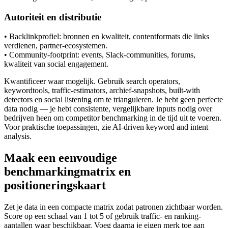
Autoriteit en distributie
• Backlinkprofiel: bronnen en kwaliteit, contentformats die links
verdienen, partner-ecosystemen.
• Community-footprint: events, Slack-communities, forums,
kwaliteit van social engagement.
Kwantificeer waar mogelijk. Gebruik search operators,
keywordtools, traffic-estimators, archief-snapshots, built-with
detectors en social listening om te trianguleren. Je hebt geen perfecte
data nodig — je hebt consistente, vergelijkbare inputs nodig over
bedrijven heen om competitor benchmarking in de tijd uit te voeren.
Voor praktische toepassingen, zie AI-driven keyword and intent
analysis.
Maak een eenvoudige
benchmarkingmatrix en
positioneringskaart
Zet je data in een compacte matrix zodat patronen zichtbaar worden.
Score op een schaal van 1 tot 5 of gebruik traffic- en ranking-
aantallen waar beschikbaar. Voeg daarna je eigen merk toe aan