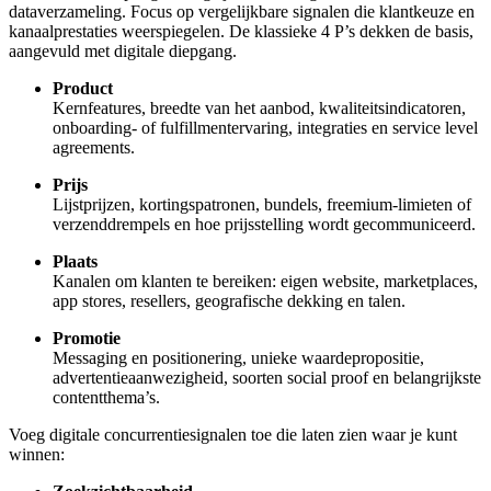
dataverzameling. Focus op vergelijkbare signalen die klantkeuze en
kanaalprestaties weerspiegelen. De klassieke 4 P’s dekken de basis,
aangevuld met digitale diepgang.
Product
Kernfeatures, breedte van het aanbod, kwaliteitsindicatoren,
onboarding- of fulfillmentervaring, integraties en service level
agreements.
Prijs
Lijstprijzen, kortingspatronen, bundels, freemium-limieten of
verzenddrempels en hoe prijsstelling wordt gecommuniceerd.
Plaats
Kanalen om klanten te bereiken: eigen website, marketplaces,
app stores, resellers, geografische dekking en talen.
Promotie
Messaging en positionering, unieke waardepropositie,
advertentieaanwezigheid, soorten social proof en belangrijkste
contentthema’s.
Voeg digitale concurrentiesignalen toe die laten zien waar je kunt
winnen: