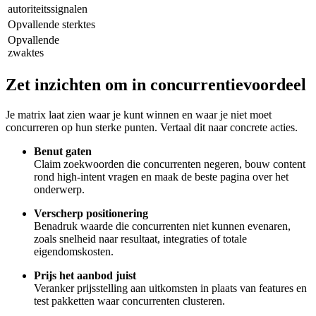
autoriteitssignalen
Opvallende sterktes
Opvallende
zwaktes
Zet inzichten om in concurrentievoordeel
Je matrix laat zien waar je kunt winnen en waar je niet moet
concurreren op hun sterke punten. Vertaal dit naar concrete acties.
Benut gaten
Claim zoekwoorden die concurrenten negeren, bouw content
rond high-intent vragen en maak de beste pagina over het
onderwerp.
Verscherp positionering
Benadruk waarde die concurrenten niet kunnen evenaren,
zoals snelheid naar resultaat, integraties of totale
eigendomskosten.
Prijs het aanbod juist
Veranker prijsstelling aan uitkomsten in plaats van features en
test pakketten waar concurrenten clusteren.