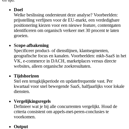
Doel
Welke beslissing ondersteunt deze analyse? Voorbeelden:
prijsstelling verfijnen voor de EU-markt, een verdedigbare
positionering kiezen voor een nieuwe feature, contentgaten
identificeren om organisch verkeer met 30 procent te laten
groeien.
Scope-afbakening
Specificeer product- of dienstlijnen, klantsegmenten,
geografische focus en kanalen. Voorbeelden: mkb-SaaS in het
VK, e-commerce in DACH, marketplaces versus directe
websites, alleen organische zoekresultaten.
Tijdshorizon
Stel een terugkijkperiode en updatefrequentie vast. Per
kwartaal voor snel bewegende SaaS, halfjaarlijks voor lokale
diensten.
Vergelijkingsregels
Definieer wat je bij alle concurrenten vergelijkt. Houd de
criteria consistent om appels-met-peren-conclusies te
voorkomen.
Output