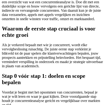
een overzicht van wat een concurrentieanalyse is. Doe dit met een
duidelijke scope en bouw vervolgens een gerichte lijst van directe,
indirecte en vervangende concurrenten. Van daaruit kun je de juiste
data verzamelen, appels met appels vergelijken en inzichten
omzetten in snelle winsten voor traffic, omzet en marktaandeel.
Waarom de eerste stap cruciaal is voor
echte groei
Als je verkeerd bepaalt met wie je concurreert, wordt elke
vervolgbeslissing ruisachtig. De juiste eerste stap verkleint je
blikveld tot de paar spelers die klantverwachtingen bepalen, jouw
prospects aantrekken en prijsstelling beïnvloeden. Het bespaart tijd,
vermindert verspilling in onderzoek en maakt je strategie uitvoerbaar
in plaats van academisch.
Stap 0 vóór stap 1: doelen en scope
bepalen
Voordat je begint met het opsommen van concurrenten, bepaal je
wat je wilt leren en waar je gaat kijken. Deze voorafgaande stap
houdt je concurrentieanalyse gericht en vergelijkbaar over markten
en tijd.