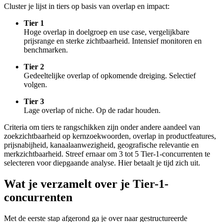
Cluster je lijst in tiers op basis van overlap en impact:
Tier 1
Hoge overlap in doelgroep en use case, vergelijkbare
prijsrange en sterke zichtbaarheid. Intensief monitoren en
benchmarken.
Tier 2
Gedeeltelijke overlap of opkomende dreiging. Selectief
volgen.
Tier 3
Lage overlap of niche. Op de radar houden.
Criteria om tiers te rangschikken zijn onder andere aandeel van
zoekzichtbaarheid op kernzoekwoorden, overlap in productfeatures,
prijsnabijheid, kanaalaanwezigheid, geografische relevantie en
merkzichtbaarheid. Streef ernaar om 3 tot 5 Tier-1-concurrenten te
selecteren voor diepgaande analyse. Hier betaalt je tijd zich uit.
Wat je verzamelt over je Tier-1-
concurrenten
Met de eerste stap afgerond ga je over naar gestructureerde