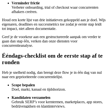
Verminder frictie
Verbeter onboarding, trial of checkout waar concurrenten
afhakers creëren.
Houd een korte lijst van drie initiatieven gekoppeld aan je doel. Wijs
eigenaren, deadlines en succesmetrics toe zodat je eerste stap leidt
tot impact, niet alleen documentatie.
Geef je de voorkeur aan een gestructureerde aanpak om verder te
gaan dan stap één, verken dan onze diensten voor
concurrentieanalyse.
Ééndags-checklist om de eerste stap af te
ronden
Heb je snelheid nodig, dan brengt deze flow je in één dag van nul
naar een geprioriteerde concurrentielijst.
Scope bepalen
Doel, markt, kanaal en tijdshorizon.
Kandidaten verzamelen
Gebruik SERP’s voor kerntermen, marketplaces, app stores,
bedrijvengidsen en klantinterviews.