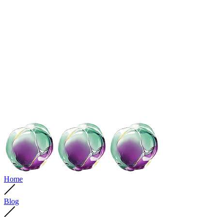
Home
Blog