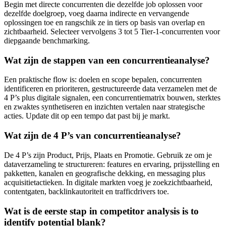
Begin met directe concurrenten die dezelfde job oplossen voor
dezelfde doelgroep, voeg daarna indirecte en vervangende
oplossingen toe en rangschik ze in tiers op basis van overlap en
zichtbaarheid. Selecteer vervolgens 3 tot 5 Tier-1-concurrenten voor
diepgaande benchmarking.
Wat zijn de stappen van een concurrentieanalyse?
Een praktische flow is: doelen en scope bepalen, concurrenten
identificeren en prioriteren, gestructureerde data verzamelen met de
4 P’s plus digitale signalen, een concurrentiematrix bouwen, sterktes
en zwaktes synthetiseren en inzichten vertalen naar strategische
acties. Update dit op een tempo dat past bij je markt.
Wat zijn de 4 P’s van concurrentieanalyse?
De 4 P’s zijn Product, Prijs, Plaats en Promotie. Gebruik ze om je
dataverzameling te structureren: features en ervaring, prijsstelling en
pakketten, kanalen en geografische dekking, en messaging plus
acquisitietactieken. In digitale markten voeg je zoekzichtbaarheid,
contentgaten, backlinkautoriteit en trafficdrivers toe.
Wat is de eerste stap in competitor analysis is to
identify potential blank?