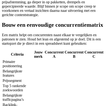
prijsafstemming, ga dieper in op pakketten, drempels en
gepercipieerde waarde. Blijf binnen je scope om scope creep te
voorkomen en vertaal inzichten daarna naar uitvoering met een
gerichte contentstrategie.
Bouw een eenvoudige concurrentiematrix
Een matrix helpt om concurrenten naast elkaar te vergelijken en
patronen te zien. Houd het lean en afgestemd op je doel. Dit is een
startopzet die je direct in een spreadsheet kunt gebruiken:
Jouw
Concurrent
Concurrent
Concurrent
Criteria
merk
A
B
C
Primaire
positionering
Belangrijkste
features
Prijssegment
Top 5 rankende
zoekwoorden
Belangrijkste
trafficpagina’s
Backlink-