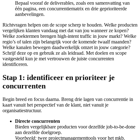
Bepaal vooraf de deliverables, zoals een samenvatting van
één pagina, een concurrentiematrix en drie geprioriteerde
aanbevelingen.
Richtvragen helpen om de scope scherp te houden. Welke producten
vergelijken klanten vandaag met dat van jou wanneer ze kopen?
Welke zoektermen brengen high-intent traffic in jouw markt? Welke
regio’s of talen zijn belangrijk voor de komende twaalf maanden?
Welke kanalen bewegen daadwerkelijk omzet in jouw categorie?
Schrijf deze op en gebruik ze als leidraad. Met doelen en scope
vastgesteld kun je met vertrouwen de juiste concurrenten
identificeren.
Stap 1: identificeer en prioriteer je
concurrenten
Begin breed en focus daarna. Breng drie lagen van concurrentie in
kaart vanuit het perspectief van de klant, niet vanuit je
organisatiestructuur.
Directe concurrenten
Bieden vergelijkbare producten voor dezelfde job-to-be-done
aan dezelfde doelgroep.
Voorbeeld:
twee projectmanagementtools voor het mkb.