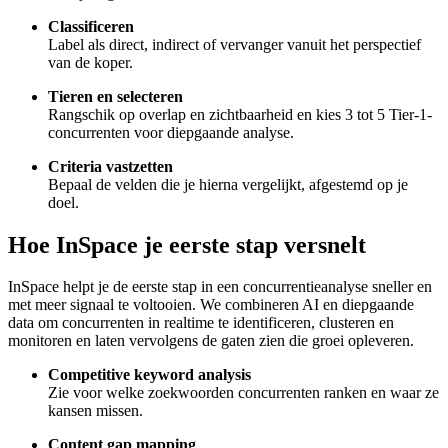
Classificeren
Label als direct, indirect of vervanger vanuit het perspectief
van de koper.
Tieren en selecteren
Rangschik op overlap en zichtbaarheid en kies 3 tot 5 Tier-1-
concurrenten voor diepgaande analyse.
Criteria vastzetten
Bepaal de velden die je hierna vergelijkt, afgestemd op je
doel.
Hoe InSpace je eerste stap versnelt
InSpace helpt je de eerste stap in een concurrentieanalyse sneller en
met meer signaal te voltooien. We combineren AI en diepgaande
data om concurrenten in realtime te identificeren, clusteren en
monitoren en laten vervolgens de gaten zien die groei opleveren.
Competitive keyword analysis
Zie voor welke zoekwoorden concurrenten ranken en waar ze
kansen missen.
Content gap mapping