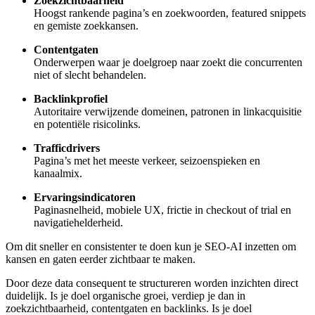
Zoekzichtbaarheid
Hoogst rankende pagina’s en zoekwoorden, featured snippets
en gemiste zoekkansen.
Contentgaten
Onderwerpen waar je doelgroep naar zoekt die concurrenten
niet of slecht behandelen.
Backlinkprofiel
Autoritaire verwijzende domeinen, patronen in linkacquisitie
en potentiële risicolinks.
Trafficdrivers
Pagina’s met het meeste verkeer, seizoenspieken en
kanaalmix.
Ervaringsindicatoren
Paginasnelheid, mobiele UX, frictie in checkout of trial en
navigatiehelderheid.
Om dit sneller en consistenter te doen kun je SEO-AI inzetten om
kansen en gaten eerder zichtbaar te maken.
Door deze data consequent te structureren worden inzichten direct
duidelijk. Is je doel organische groei, verdiep je dan in
zoekzichtbaarheid, contentgaten en backlinks. Is je doel