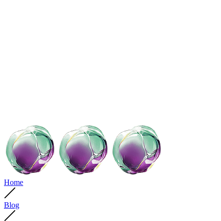
Home
Blog