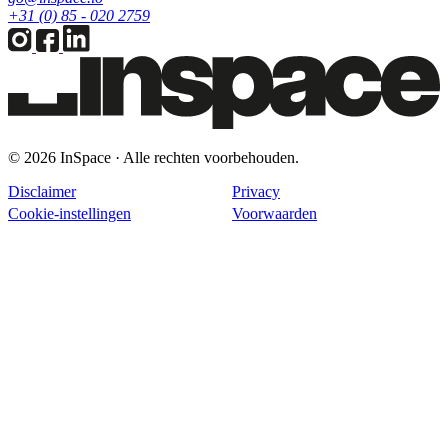
+31 (0) 85 - 020 2759
© 2026 InSpace · Alle rechten voorbehouden.
Disclaimer
Privacy
Cookie-instellingen
Voorwaarden