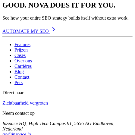
GOOD. NOVA DOES IT FOR YOU.
See how your entire SEO strategy builds itself without extra work.
AUTOMATE MY SEO
Features
Prijzen
Cases
Over ons
Carrières
Blog
Contact
Pers
Direct naar
Zichtbaarheid vergroten
Neem contact op
InSpace HQ, High Tech Campus 91, 5656 AG Eindhoven,
Nederland
go@inspace.io