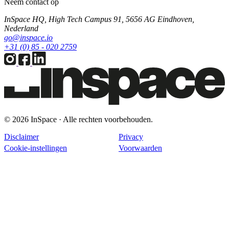
Neem contact op
InSpace HQ, High Tech Campus 91, 5656 AG Eindhoven,
Nederland
go@inspace.io
+31 (0) 85 - 020 2759
© 2026 InSpace · Alle rechten voorbehouden.
Disclaimer
Privacy
Cookie-instellingen
Voorwaarden