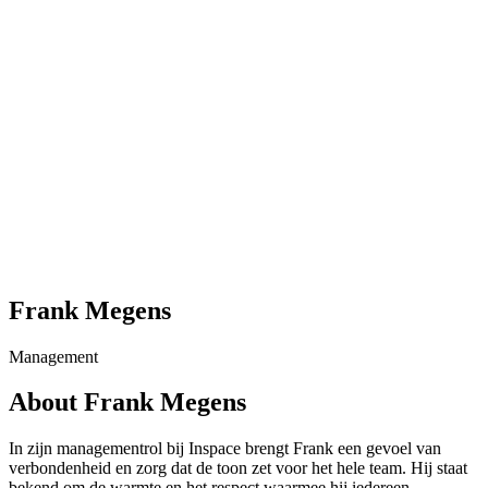
Frank Megens
Management
About Frank Megens
In zijn managementrol bij Inspace brengt Frank een gevoel van
verbondenheid en zorg dat de toon zet voor het hele team. Hij staat
bekend om de warmte en het respect waarmee hij iedereen