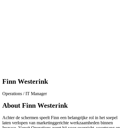
Finn Westerink
Operations / IT Manager
About Finn Westerink
Achter de schermen speelt Finn een belangrijke rol in het soepel
laten verlopen van marketinggerichte werkzaamheden binnen
Inspace. Vanuit Operations zorgt hij voor overzicht, voortgang en