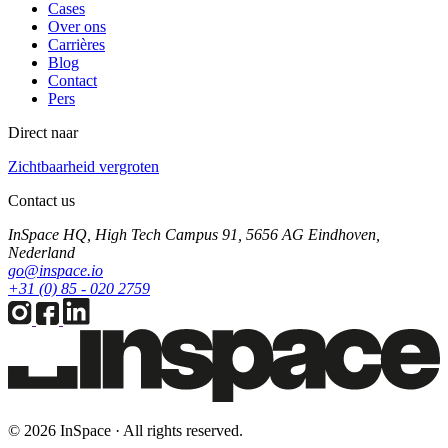
Cases
Over ons
Carrières
Blog
Contact
Pers
Direct naar
Zichtbaarheid vergroten
Contact us
InSpace HQ, High Tech Campus 91, 5656 AG Eindhoven,
Nederland
go@inspace.io
+31 (0) 85 - 020 2759
© 2026 InSpace · All rights reserved.