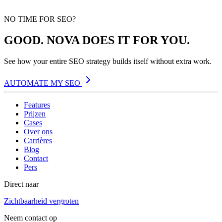
NO TIME FOR SEO?
GOOD. NOVA DOES IT FOR YOU.
See how your entire SEO strategy builds itself without extra work.
AUTOMATE MY SEO
Features
Prijzen
Cases
Over ons
Carrières
Blog
Contact
Pers
Direct naar
Zichtbaarheid vergroten
Neem contact op