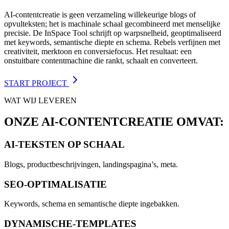
AI-contentcreatie is geen verzameling willekeurige blogs of
opvulteksten; het is machinale schaal gecombineerd met menselijke
precisie. De InSpace Tool schrijft op warpsnelheid, geoptimaliseerd
met keywords, semantische diepte en schema. Rebels verfijnen met
creativiteit, merktoon en conversiefocus. Het resultaat: een
onstuitbare contentmachine die rankt, schaalt en converteert.
START PROJECT
WAT WIJ LEVEREN
ONZE AI-CONTENTCREATIE OMVAT:
AI-TEKSTEN OP SCHAAL
Blogs, productbeschrijvingen, landingspagina’s, meta.
SEO-OPTIMALISATIE
Keywords, schema en semantische diepte ingebakken.
DYNAMISCHE-TEMPLATES