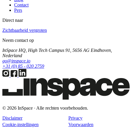
Contact
Pers
Direct naar
Zichtbaarheid vergroten
Neem contact op
InSpace HQ, High Tech Campus 91, 5656 AG Eindhoven,
Nederland
go@inspace.io
+31 (0) 85 - 020 2759
© 2026 InSpace · Alle rechten voorbehouden.
Disclaimer
Privacy
Cookie-instellingen
Voorwaarden