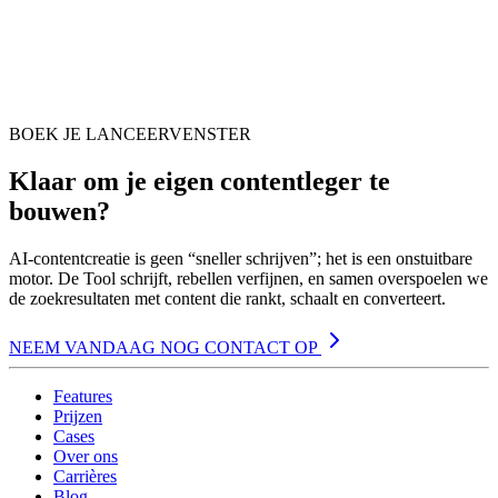
BOEK JE LANCEERVENSTER
Klaar om je eigen contentleger te
bouwen?
AI-contentcreatie is geen “sneller schrijven”; het is een onstuitbare
motor. De Tool schrijft, rebellen verfijnen, en samen overspoelen we
de zoekresultaten met content die rankt, schaalt en converteert.
NEEM VANDAAG NOG CONTACT OP
Features
Prijzen
Cases
Over ons
Carrières
Blog