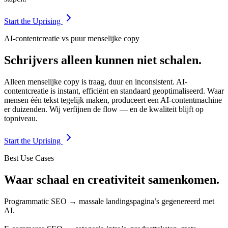
Start the Uprising
AI-contentcreatie vs puur menselijke copy
Schrijvers alleen kunnen niet schalen.
Alleen menselijke copy is traag, duur en inconsistent. AI-
contentcreatie is instant, efficiënt en standaard geoptimaliseerd. Waar
mensen één tekst tegelijk maken, produceert een AI-contentmachine
er duizenden. Wij verfijnen de flow — en de kwaliteit blijft op
topniveau.
Start the Uprising
Best Use Cases
Waar schaal en creativiteit samenkomen.
Programmatic SEO → massale landingspagina’s gegenereerd met
AI.