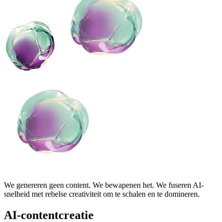
We genereren geen content. We bewapenen het. We fuseren AI-
snelheid met rebelse creativiteit om te schalen en te domineren.
AI-contentcreatie