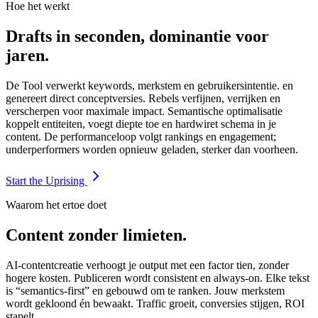
Hoe het werkt
Drafts in seconden, dominantie voor
jaren.
De Tool verwerkt keywords, merkstem en gebruikersintentie. en
genereert direct conceptversies. Rebels verfijnen, verrijken en
verscherpen voor maximale impact. Semantische optimalisatie
koppelt entiteiten, voegt diepte toe en hardwiret schema in je
content. De performanceloop volgt rankings en engagement;
underperformers worden opnieuw geladen, sterker dan voorheen.
Start the Uprising
Waarom het ertoe doet
Content zonder limieten.
AI-contentcreatie verhoogt je output met een factor tien, zonder
hogere kosten. Publiceren wordt consistent en always-on. Elke tekst
is “semantics-first” en gebouwd om te ranken. Jouw merkstem
wordt gekloond én bewaakt. Traffic groeit, conversies stijgen, ROI
stapelt.