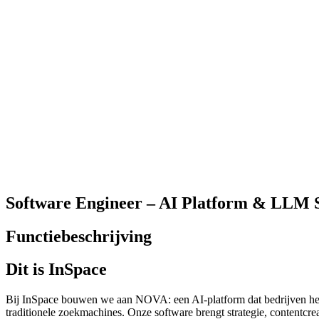
Software Engineer – AI Platform & LLM 
Functiebeschrijving
Dit is InSpace
Bij InSpace bouwen we aan NOVA: een AI-platform dat bedrijven helpt
traditionele zoekmachines. Onze software brengt strategie, contentcre