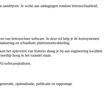
ten aandrijven. Je werkt aan uitdagingen rondom betrouwbaarheid,
en van betrouwbare software. In deze rol help je de kernsystemen
omatisering en schaalbare platformontwikkeling.
t het opleveren van features draag je bij aan engineering kwaliteit
ership hoog in het vaandel staan.
 AI-softwareplatform.
eratie, optimalisatie, publicatie en rapportage