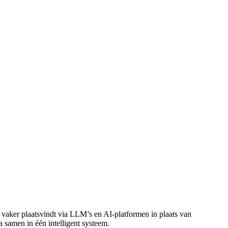
 vaker plaatsvindt via LLM’s en AI-platformen in plaats van
a samen in één intelligent systeem.