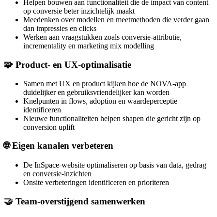
Helpen bouwen aan functionaliteit die de impact van content
op conversie beter inzichtelijk maakt
Meedenken over modellen en meetmethoden die verder gaan
dan impressies en clicks
Werken aan vraagstukken zoals conversie-attributie,
incrementality en marketing mix modelling
🧩 Product- en UX-optimalisatie
Samen met UX en product kijken hoe de NOVA-app
duidelijker en gebruiksvriendelijker kan worden
Knelpunten in flows, adoption en waardeperceptie
identificeren
Nieuwe functionaliteiten helpen shapen die gericht zijn op
conversion uplift
🌐 Eigen kanalen verbeteren
De InSpace-website optimaliseren op basis van data, gedrag
en conversie-inzichten
Onsite verbeteringen identificeren en prioriteren
🤝 Team-overstijgend samenwerken