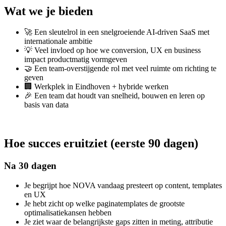
Wat we je bieden
🚀 Een sleutelrol in een snelgroeiende AI-driven SaaS met
internationale ambitie
💡 Veel invloed op hoe we conversion, UX en business
impact productmatig vormgeven
🤝 Een team-overstijgende rol met veel ruimte om richting te
geven
🏢 Werkplek in Eindhoven + hybride werken
🎉 Een team dat houdt van snelheid, bouwen en leren op
basis van data
Hoe succes eruitziet (eerste 90 dagen)
Na 30 dagen
Je begrijpt hoe NOVA vandaag presteert op content, templates
en UX
Je hebt zicht op welke paginatemplates de grootste
optimalisatiekansen hebben
Je ziet waar de belangrijkste gaps zitten in meting, attributie