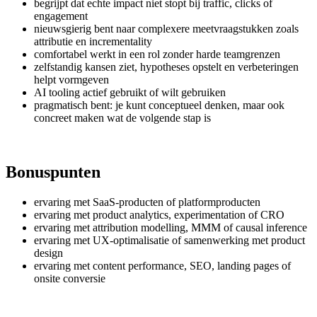
begrijpt dat echte impact niet stopt bij traffic, clicks of
engagement
nieuwsgierig bent naar complexere meetvraagstukken zoals
attributie en incrementality
comfortabel werkt in een rol zonder harde teamgrenzen
zelfstandig kansen ziet, hypotheses opstelt en verbeteringen
helpt vormgeven
AI tooling actief gebruikt of wilt gebruiken
pragmatisch bent: je kunt conceptueel denken, maar ook
concreet maken wat de volgende stap is
Bonuspunten
ervaring met SaaS-producten of platformproducten
ervaring met product analytics, experimentation of CRO
ervaring met attribution modelling, MMM of causal inference
ervaring met UX-optimalisatie of samenwerking met product
design
ervaring met content performance, SEO, landing pages of
onsite conversie