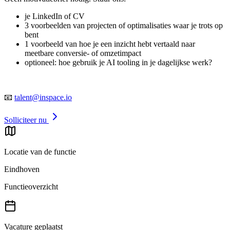
je LinkedIn of CV
3 voorbeelden van projecten of optimalisaties waar je trots op
bent
1 voorbeeld van hoe je een inzicht hebt vertaald naar
meetbare conversie- of omzetimpact
optioneel: hoe gebruik je AI tooling in je dagelijkse werk?
📧
talent@inspace.io
Solliciteer nu
Locatie van de functie
Eindhoven
Functieoverzicht
Vacature geplaatst