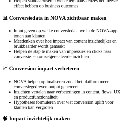
Helpen standaardiseren welke template-keuzes het meeste
effect hebben op business outcomes
📊 Conversiedata in NOVA zichtbaar maken
Input geven op welke conversiedata we in de NOVA-app
tonen aan klanten
Meedenken over hoe impact van content inzichtelijker en
bruikbaarder wordt gemaakt
Helpen de stap te maken van impressies en clicks naar
conversie- en omzetgerelateerde inzichten
📈 Conversion impact verbeteren
NOVA helpen optimaliseren zodat het platform meer
conversiegedreven output genereert
Inzichten vertalen naar verbeteringen in content, flows, UX
en productfunctionaliteit
Hypotheses formuleren over wat conversion uplift voor
klanten kan vergroten
🧠 Impact inzichtelijk maken