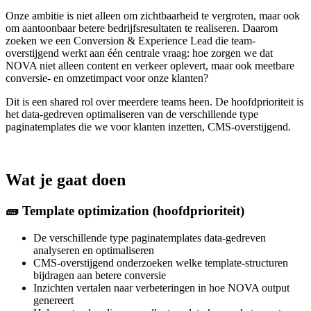
Onze ambitie is niet alleen om zichtbaarheid te vergroten, maar ook
om aantoonbaar betere bedrijfsresultaten te realiseren. Daarom
zoeken we een Conversion & Experience Lead die team-
overstijgend werkt aan één centrale vraag: hoe zorgen we dat
NOVA niet alleen content en verkeer oplevert, maar ook meetbare
conversie- en omzetimpact voor onze klanten?
Dit is een shared rol over meerdere teams heen. De hoofdprioriteit is
het data-gedreven optimaliseren van de verschillende type
paginatemplates die we voor klanten inzetten, CMS-overstijgend.
Wat je gaat doen
🧱 Template optimization (hoofdprioriteit)
De verschillende type paginatemplates data-gedreven
analyseren en optimaliseren
CMS-overstijgend onderzoeken welke template-structuren
bijdragen aan betere conversie
Inzichten vertalen naar verbeteringen in hoe NOVA output
genereert