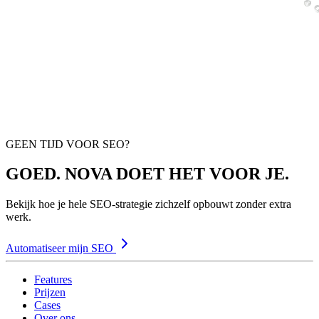
GEEN TIJD VOOR SEO?
GOED. NOVA DOET HET VOOR JE.
Bekijk hoe je hele SEO-strategie zichzelf opbouwt zonder extra
werk.
Automatiseer mijn SEO
Features
Prijzen
Cases
Over ons