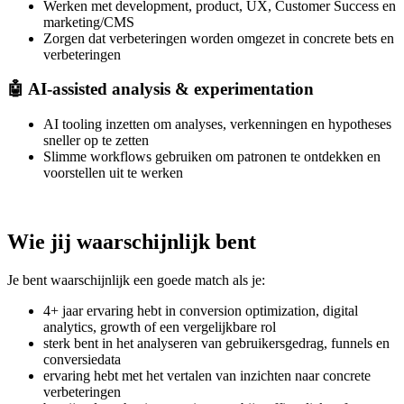
Werken met development, product, UX, Customer Success en
marketing/CMS
Zorgen dat verbeteringen worden omgezet in concrete bets en
verbeteringen
🤖 AI-assisted analysis & experimentation
AI tooling inzetten om analyses, verkenningen en hypotheses
sneller op te zetten
Slimme workflows gebruiken om patronen te ontdekken en
voorstellen uit te werken
Wie jij waarschijnlijk bent
Je bent waarschijnlijk een goede match als je:
4+ jaar ervaring hebt in conversion optimization, digital
analytics, growth of een vergelijkbare rol
sterk bent in het analyseren van gebruikersgedrag, funnels en
conversiedata
ervaring hebt met het vertalen van inzichten naar concrete
verbeteringen