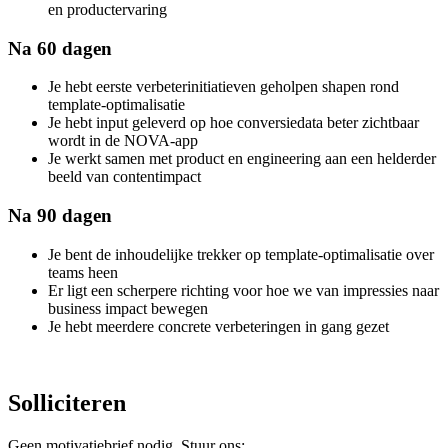
en productervaring
Na 60 dagen
Je hebt eerste verbeterinitiatieven geholpen shapen rond
template-optimalisatie
Je hebt input geleverd op hoe conversiedata beter zichtbaar
wordt in de NOVA-app
Je werkt samen met product en engineering aan een helderder
beeld van contentimpact
Na 90 dagen
Je bent de inhoudelijke trekker op template-optimalisatie over
teams heen
Er ligt een scherpere richting voor hoe we van impressies naar
business impact bewegen
Je hebt meerdere concrete verbeteringen in gang gezet
Solliciteren
Geen motivatiebrief nodig. Stuur ons: