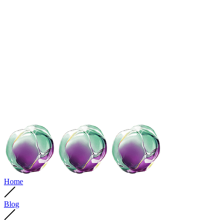
Home
Blog