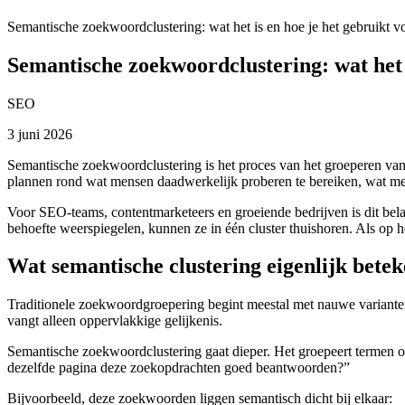
Semantische zoekwoordclustering: wat het is en hoe je het gebruikt 
Semantische zoekwoordclustering: wat het 
SEO
3 juni 2026
Semantische zoekwoordclustering is het proces van het groeperen van
plannen rond wat mensen daadwerkelijk proberen te bereiken, wat meest
Voor SEO-teams, contentmarketeers en groeiende bedrijven is dit be
behoefte weerspiegelen, kunnen ze in één cluster thuishoren. Als op h
Wat semantische clustering eigenlijk betek
Traditionele zoekwoordgroepering begint meestal met nauwe variante
vangt alleen oppervlakkige gelijkenis.
Semantische zoekwoordclustering gaat dieper. Het groepeert termen op
dezelfde pagina deze zoekopdrachten goed beantwoorden?”
Bijvoorbeeld, deze zoekwoorden liggen semantisch dicht bij elkaar: