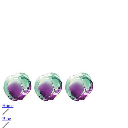
Home
Blog