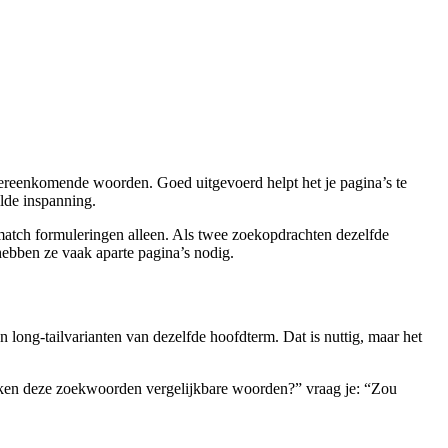
vereenkomende woorden. Goed uitgevoerd helpt het je pagina’s te
ilde inspanning.
atch formuleringen alleen. Als twee zoekopdrachten dezelfde
hebben ze vaak aparte pagina’s nodig.
ng-tailvarianten van dezelfde hoofdterm. Dat is nuttig, maar het
ruiken deze zoekwoorden vergelijkbare woorden?” vraag je: “Zou