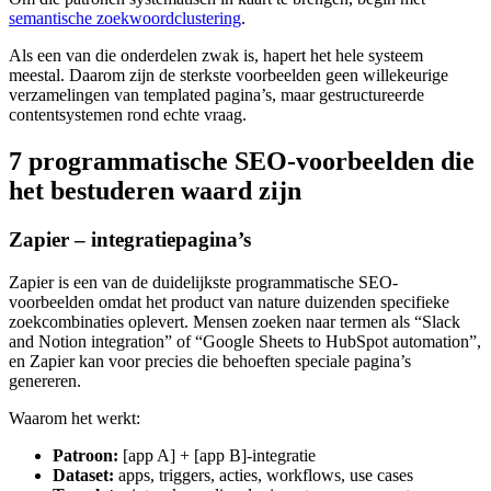
semantische zoekwoordclustering
.
Als een van die onderdelen zwak is, hapert het hele systeem
meestal. Daarom zijn de sterkste voorbeelden geen willekeurige
verzamelingen van templated pagina’s, maar gestructureerde
content­systemen rond echte vraag.
7 programmatische SEO-voorbeelden die
het bestuderen waard zijn
Zapier – integratiepagina’s
Zapier is een van de duidelijkste programmatische SEO-
voorbeelden omdat het product van nature duizenden specifieke
zoekcombinaties oplevert. Mensen zoeken naar termen als “Slack
and Notion integration” of “Google Sheets to HubSpot automation”,
en Zapier kan voor precies die behoeften speciale pagina’s
genereren.
Waarom het werkt:
Patroon:
[app A] + [app B]-integratie
Dataset:
apps, triggers, acties, workflows, use cases