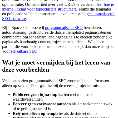
optimalisatie. Om autoriteit over veel URL’s te verdelen, leer
hoe je
interne linking voor topicclusters structureert
. Teams die templates
en publicatie willen automatiseren, evalueren vaak
geautomatiseerde
SEO-software
.
Bij InSpace is dit hoe wij
programmatische SEO
benaderen:
automatisering, gestructureerde data en templated paginasystemen
combineren om schaalbare landingspagina’s te creëren zonder elke
pagina als handmatig contentproject te behandelen. Wil je een
partner die voorbeelden omzet in executie, bekijk dan onze aanpak
voor
schaalbare SEO
.
Wat je moet vermijden bij het leren van
deze voorbeelden
Veel teams zien programmatische SEO-voorbeelden en focussen
alleen op schaal. Daar gaat het bij de meeste projecten mis.
Publiceer geen bijna-duplicaten
met minimale
waardeverschillen
Forceer geen zoekwoordpatroon
als de zoekintentie zwak
of te gefragmenteerd is
Rely niet alleen op templates
als de dataset dun is