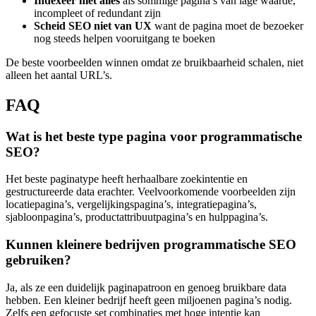
Indexeer niet alles
als sommige pagina’s van lage waarde,
incompleet of redundant zijn
Scheid SEO niet van UX
want de pagina moet de bezoeker
nog steeds helpen vooruitgang te boeken
De beste voorbeelden winnen omdat ze bruikbaarheid schalen, niet
alleen het aantal URL’s.
FAQ
Wat is het beste type pagina voor programmatische
SEO?
Het beste paginatype heeft herhaalbare zoekintentie en
gestructureerde data erachter. Veelvoorkomende voorbeelden zijn
locatiepagina’s, vergelijkingspagina’s, integratiepagina’s,
sjabloonpagina’s, productattribuutpagina’s en hulppagina’s.
Kunnen kleinere bedrijven programmatische SEO
gebruiken?
Ja, als ze een duidelijk paginapatroon en genoeg bruikbare data
hebben. Een kleiner bedrijf heeft geen miljoenen pagina’s nodig.
Zelfs een gefocuste set combinaties met hoge intentie kan