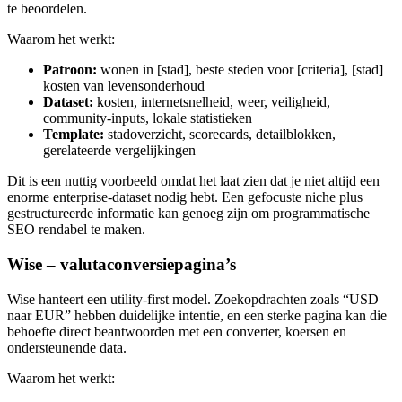
te beoordelen.
Waarom het werkt:
Patroon:
wonen in [stad], beste steden voor [criteria], [stad]
kosten van levensonderhoud
Dataset:
kosten, internetsnelheid, weer, veiligheid,
community-inputs, lokale statistieken
Template:
stadoverzicht, scorecards, detailblokken,
gerelateerde vergelijkingen
Dit is een nuttig voorbeeld omdat het laat zien dat je niet altijd een
enorme enterprise-dataset nodig hebt. Een gefocuste niche plus
gestructureerde informatie kan genoeg zijn om programmatische
SEO rendabel te maken.
Wise – valutaconversiepagina’s
Wise hanteert een utility-first model. Zoekopdrachten zoals “USD
naar EUR” hebben duidelijke intentie, en een sterke pagina kan die
behoefte direct beantwoorden met een converter, koersen en
ondersteunende data.
Waarom het werkt: