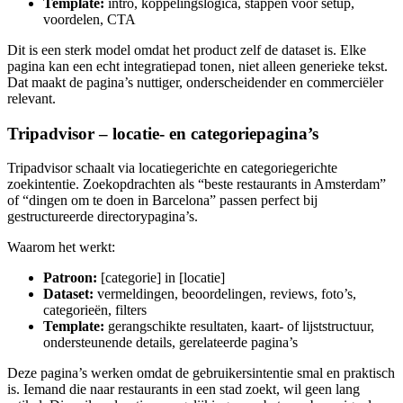
Template:
intro, koppelingslogica, stappen voor setup,
voordelen, CTA
Dit is een sterk model omdat het product zelf de dataset is. Elke
pagina kan een echt integratiepad tonen, niet alleen generieke tekst.
Dat maakt de pagina’s nuttiger, onderscheidender en commerciëler
relevant.
Tripadvisor – locatie- en categoriepagina’s
Tripadvisor schaalt via locatiegerichte en categoriegerichte
zoekintentie. Zoekopdrachten als “beste restaurants in Amsterdam”
of “dingen om te doen in Barcelona” passen perfect bij
gestructureerde directorypagina’s.
Waarom het werkt:
Patroon:
[categorie] in [locatie]
Dataset:
vermeldingen, beoordelingen, reviews, foto’s,
categorieën, filters
Template:
gerangschikte resultaten, kaart- of lijststructuur,
ondersteunende details, gerelateerde pagina’s
Deze pagina’s werken omdat de gebruikersintentie smal en praktisch
is. Iemand die naar restaurants in een stad zoekt, wil geen lang