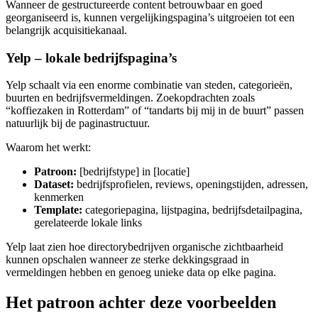
Wanneer de gestructureerde content betrouwbaar en goed
georganiseerd is, kunnen vergelijkingspagina’s uitgroeien tot een
belangrijk acquisitiekanaal.
Yelp – lokale bedrijfspagina’s
Yelp schaalt via een enorme combinatie van steden, categorieën,
buurten en bedrijfsvermeldingen. Zoekopdrachten zoals
“koffiezaken in Rotterdam” of “tandarts bij mij in de buurt” passen
natuurlijk bij de paginastructuur.
Waarom het werkt:
Patroon:
[bedrijfstype] in [locatie]
Dataset:
bedrijfsprofielen, reviews, openingstijden, adressen,
kenmerken
Template:
categoriepagina, lijstpagina, bedrijfsdetailpagina,
gerelateerde lokale links
Yelp laat zien hoe directorybedrijven organische zichtbaarheid
kunnen opschalen wanneer ze sterke dekkingsgraad in
vermeldingen hebben en genoeg unieke data op elke pagina.
Het patroon achter deze voorbeelden