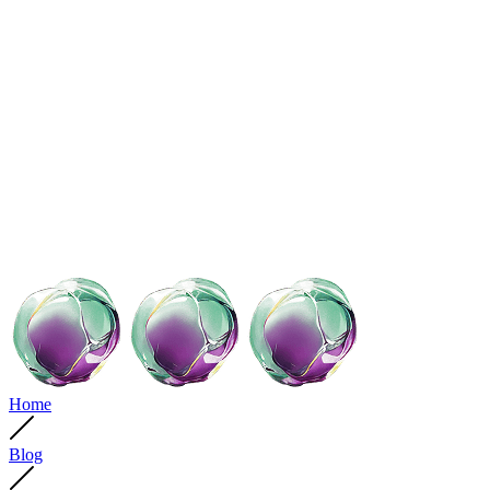
Home
Blog