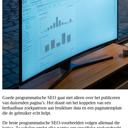
Goede programmatische SEO gaat niet alleen over het publiceren
van duizenden pagina’s. Het draait om het koppelen van een
herhaalbaar zoekpatroon aan bruikbare data en een paginatemplate
die de gebruiker echt helpt.
De beste programmatische SEO-voorbeelden volgen allemaal die
logica. Ze schalen omdat elke pagina een specifieke zoekopdracht