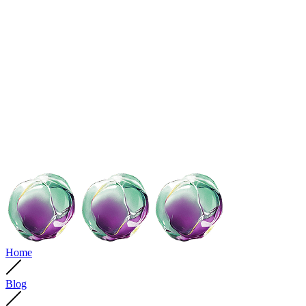
Home
Blog