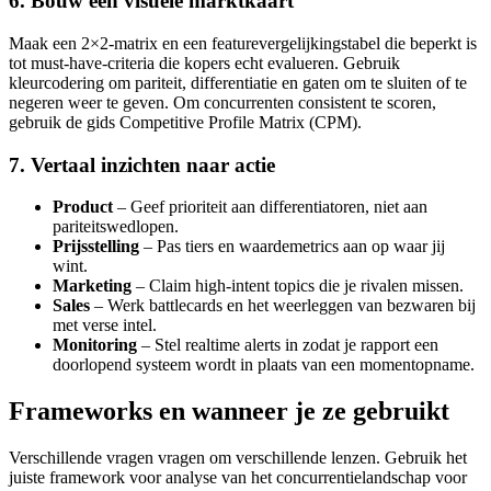
6. Bouw een visuele marktkaart
Maak een 2×2-matrix en een featurevergelijkingstabel die beperkt is
tot must-have-criteria die kopers echt evalueren. Gebruik
kleurcodering om pariteit, differentiatie en gaten om te sluiten of te
negeren weer te geven. Om concurrenten consistent te scoren,
gebruik de gids Competitive Profile Matrix (CPM).
7. Vertaal inzichten naar actie
Product
– Geef prioriteit aan differentiatoren, niet aan
pariteitswedlopen.
Prijsstelling
– Pas tiers en waardemetrics aan op waar jij
wint.
Marketing
– Claim high-intent topics die je rivalen missen.
Sales
– Werk battlecards en het weerleggen van bezwaren bij
met verse intel.
Monitoring
– Stel realtime alerts in zodat je rapport een
doorlopend systeem wordt in plaats van een momentopname.
Frameworks en wanneer je ze gebruikt
Verschillende vragen vragen om verschillende lenzen. Gebruik het
juiste framework voor analyse van het concurrentielandschap voor