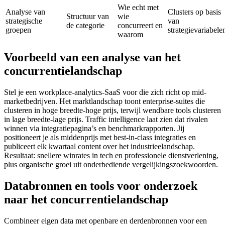
Wie echt met
Analyse van
Clusters op basis
Structuur van
wie
strategische
van
de categorie
concurreert en
groepen
strategievariabele
waarom
Voorbeeld van een analyse van het
concurrentielandschap
Stel je een workplace-analytics-SaaS voor die zich richt op mid-
marketbedrijven. Het marktlandschap toont enterprise-suites die
clusteren in hoge breedte-hoge prijs, terwijl wendbare tools clusteren
in lage breedte-lage prijs. Traffic intelligence laat zien dat rivalen
winnen via integratiepagina’s en benchmarkrapporten. Jij
positioneert je als middenprijs met best-in-class integraties en
publiceert elk kwartaal content over het industrieelandschap.
Resultaat: snellere winrates in tech en professionele dienstverlening,
plus organische groei uit onderbediende vergelijkingszoekwoorden.
Databronnen en tools voor onderzoek
naar het concurrentielandschap
Combineer eigen data met openbare en derdenbronnen voor een