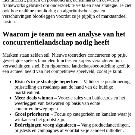
frameworks gebruikt om onderzoek te vertalen naar strategie. Je ziet
ook hoe realtime monitoring en algoritmische signalen
verschuivingen blootleggen voordat ze je pijplijn of marktaandeel
kosten.
Waarom je team nu een analyse van het
concurrentielandschap nodig heeft
Markten staan zelden stil. Nieuwe toetreders concurreren op prijs,
gevestigde spelers bundelen functies en kopers veranderen hun
verwachtingen snel. Een rigoureuze landschapsbeoordeling geeft je
een actueel beeld van het competitieve speelveld, zodat je kunt:
Risico’s in je strategie beperken
– Valideer je positionering,
prijsstelling en roadmap aan de hand van de huidige
marktrealiteit.
Meer deals winnen
– Voorzie sales van battlecards en het
weerleggen van bezwaren op basis van echte
concurrentbewegingen.
Groei prioriteren
– Focus op categorieën en kanalen waar je
winkansen het grootst zijn.
Bedreigingen vroeg signaleren
– Vang productlanceringen,
prijstests en campagnes af voordat ze je aandeel uithollen.