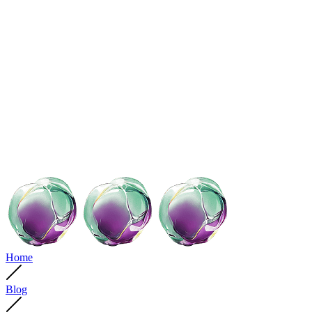
Home
Blog