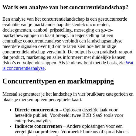
Wat is een analyse van het concurrentielandschap?
Een analyse van het concurrentielandschap is een gestructureerde
evaluatie van je marktlandschap die sleutelconcurrenten,
doelsegmenten, aanbod, prijsstelling, messaging en go-to-
marketbewegingen in kaart brengt. In tegenstelling tot een
eenmalige concurrentieanalyse verbindt een landschapsanalyse
meerdere signalen over tijd om te laten zien hoe het huidige
concurrentielandschap verschuift. De output is een praktisch rapport
dat product, marketing en sales informeert met duidelijke kansen,
risico’s en volgende stappen. Als je nieuw bent met de basis, zie
Wat
is concurrentieanalyse
.
Concurrenttypen en marktmapping
Meestal segmenteer je het landschap in vier bruikbare categorieën en
plaats je merken op een perceptuele kaart:
Directe concurrenten
– Oplossen dezelfde taak voor
hetzelfde publiek. Voorbeeld: twee B2B-SaaS-tools voor
enterprise-analytics.
Indirecte concurrenten
– Andere oplossingen voor een
vergelijkbaar probleem. Voorbeeld: bureaus of spreadsheets