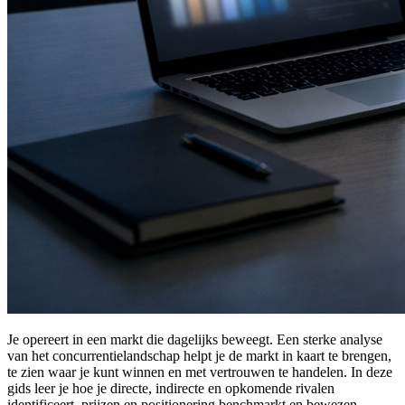
Je opereert in een markt die dagelijks beweegt. Een sterke analyse
van het concurrentielandschap helpt je de markt in kaart te brengen,
te zien waar je kunt winnen en met vertrouwen te handelen. In deze
gids leer je hoe je directe, indirecte en opkomende rivalen
identificeert, prijzen en positionering benchmarkt en bewezen