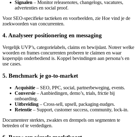
Signalen
– Monitor releasenotes, changelogs, vacatures,
advertenties en social proof.
Voor SEO-specifieke tactieken en voorbeelden, zie Hoe vind je de
zoekwoorden van concurrenten.
4. Analyseer positionering en messaging
Vergelijk UVP’s, categorielabels, claims en bewijslast. Noteer welke
woorden en frames concurrenten proberen te claimen en waar
koperspijn onderbediend is. Koppel bevindingen aan persona’s en
use cases.
5. Benchmark je go-to-market
Acquisitie
– SEO, PPC, social, partnerbeweging, events.
Conversie
– Aanbiedingen, demo’s, trials, frictie bij
onboarding.
Uitbreiding
– Cross-sell, upsell, packaging-nudges.
Retentie
– Support, customer success, community, lock-in.
Documenteer sterktes, zwaktes en drempels om segmenten te
betreden of te verdedigen.