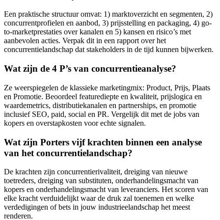
Een praktische structuur omvat: 1) marktoverzicht en segmenten, 2)
concurrentprofielen en aanbod, 3) prijsstelling en packaging, 4) go-
to-marketprestaties over kanalen en 5) kansen en risico’s met
aanbevolen acties. Verpak dit in een rapport over het
concurrentielandschap dat stakeholders in de tijd kunnen bijwerken.
Wat zijn de 4 P’s van concurrentieanalyse?
Ze weerspiegelen de klassieke marketingmix: Product, Prijs, Plaats
en Promotie. Beoordeel featurediepte en kwaliteit, prijslogica en
waardemetrics, distributiekanalen en partnerships, en promotie
inclusief SEO, paid, social en PR. Vergelijk dit met de jobs van
kopers en overstapkosten voor echte signalen.
Wat zijn Porters vijf krachten binnen een analyse
van het concurrentielandschap?
De krachten zijn concurrentierivaliteit, dreiging van nieuwe
toetreders, dreiging van substituten, onderhandelingsmacht van
kopers en onderhandelingsmacht van leveranciers. Het scoren van
elke kracht verduidelijkt waar de druk zal toenemen en welke
verdedigingen of bets in jouw industrieelandschap het meest
renderen.