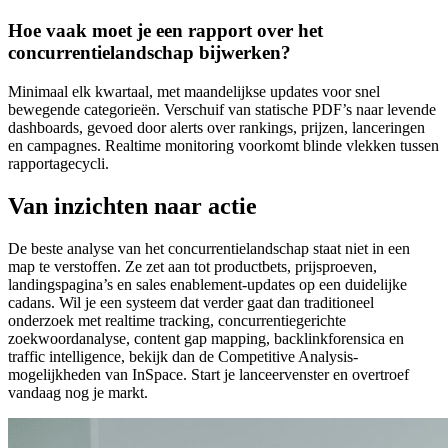
Hoe vaak moet je een rapport over het
concurrentielandschap bijwerken?
Minimaal elk kwartaal, met maandelijkse updates voor snel
bewegende categorieën. Verschuif van statische PDF’s naar levende
dashboards, gevoed door alerts over rankings, prijzen, lanceringen
en campagnes. Realtime monitoring voorkomt blinde vlekken tussen
rapportagecycli.
Van inzichten naar actie
De beste analyse van het concurrentielandschap staat niet in een
map te verstoffen. Ze zet aan tot productbets, prijsproeven,
landingspagina’s en sales enablement-updates op een duidelijke
cadans. Wil je een systeem dat verder gaat dan traditioneel
onderzoek met realtime tracking, concurrentiegerichte
zoekwoordanalyse, content gap mapping, backlinkforensica en
traffic intelligence, bekijk dan de Competitive Analysis-
mogelijkheden van InSpace. Start je lanceervenster en overtroef
vandaag nog je markt.