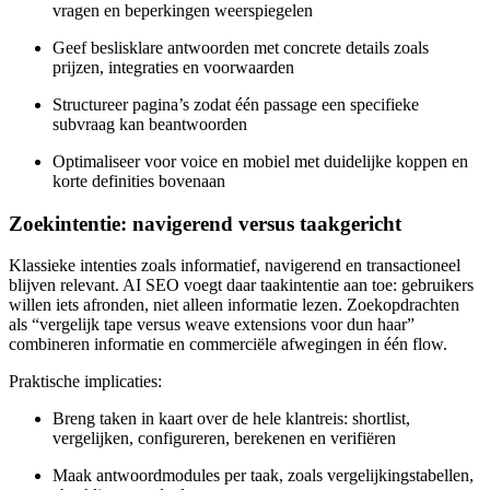
vragen en beperkingen weerspiegelen
Geef beslisklare antwoorden met concrete details zoals
prijzen, integraties en voorwaarden
Structureer pagina’s zodat één passage een specifieke
subvraag kan beantwoorden
Optimaliseer voor voice en mobiel met duidelijke koppen en
korte definities bovenaan
Zoekintentie: navigerend versus taakgericht
Klassieke intenties zoals informatief, navigerend en transactioneel
blijven relevant. AI SEO voegt daar taakintentie aan toe: gebruikers
willen iets afronden, niet alleen informatie lezen. Zoekopdrachten
als “vergelijk tape versus weave extensions voor dun haar”
combineren informatie en commerciële afwegingen in één flow.
Praktische implicaties:
Breng taken in kaart over de hele klantreis: shortlist,
vergelijken, configureren, berekenen en verifiëren
Maak antwoordmodules per taak, zoals vergelijkingstabellen,