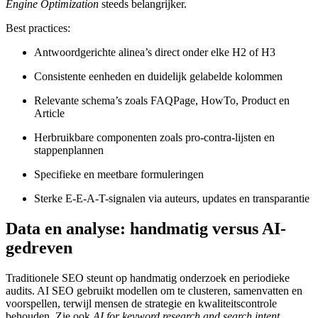
Engine Optimization
steeds belangrijker.
Best practices:
Antwoordgerichte alinea’s direct onder elke H2 of H3
Consistente eenheden en duidelijk gelabelde kolommen
Relevante schema’s zoals FAQPage, HowTo, Product en
Article
Herbruikbare componenten zoals pro-contra-lijsten en
stappenplannen
Specifieke en meetbare formuleringen
Sterke E-E-A-T-signalen via auteurs, updates en transparantie
Data en analyse: handmatig versus AI-
gedreven
Traditionele SEO steunt op handmatig onderzoek en periodieke
audits. AI SEO gebruikt modellen om te clusteren, samenvatten en
voorspellen, terwijl mensen de strategie en kwaliteitscontrole
behouden. Zie ook
AI for keyword research and search intent