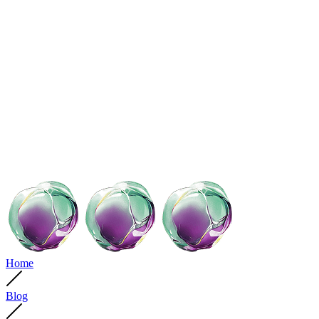
Home
Blog