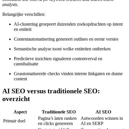
analysis
.
Belangrijke verschillen:
AI-clustering groepeert duizenden zoekopdrachten op intent
en entiteit
Contentautomatisering genereert outlines en eerste versies
Semantische analyse toont welke entiteiten ontbreken
Predictieve inzichten signaleren contentverval en
cannibalisatie
Geautomatiseerde checks vinden interne linkgaten en dunne
content
AI SEO versus traditionele SEO:
overzicht
Aspect
Traditionele SEO
AI SEO
Pagina’s laten ranken
Antwoorden winnen in
Primair doel
en clicks genereren
AI en SERP