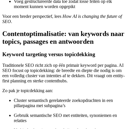
Voeg gestructureerde data toe zodat losse feiten op elk
moment kunnen worden opgepikt
Voor een breder perspectief, lees
How AI is changing the future of
SEO
.
Contentoptimalisatie: van keywords naar
topics, passages en antwoorden
Keyword targeting versus topicdekking
Traditionele SEO richt zich op één primair keyword per pagina. AI
SEO focust op topicdekking: de breedte en diepte die nodig is om
een volledig cluster van intenties af te dekken. Dit vraagt om entity-
first planning en sterke contenthubs.
Zo pak je topicdekking aan:
Cluster semantisch gerelateerde zoekopdrachten in een
pillarpagina met subpagina’s
Gebruik semantische SEO met entiteiten, synoniemen en
relaties