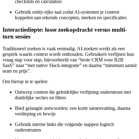
checklists en calculators
Gebruik entity-rijke taal zodat AI-systemen je content
koppelen aan erkende concepten, merken en specificaties
Interactiediepte: losse zoekopdracht versus multi-
turn sessies
Traditioneel zoeken is vaak eenmalig. AI-zoeken werkt als een
gesprek waarin context wordt onthouden. Gebruikers verfijnen hun
vraag stap voor stap, bijvoorbeeld van “beste CRM voor B2B
SaaS” naar “met native Slack-integratie” en daarna “minimum aantal
seats en prijs”.
Om hierop in te spelen:
Ontwerp content die geleidelijke verfijning ondersteunt met
duidelijke secties en filters
Bied gelaagde antwoorden: een korte samenvatting, daarna
verdieping en bewijs
Gebruik interne links die volgende stappen logisch
ondersteunen