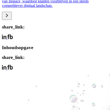
van Inspace, waardoor klanten voorblijven in een steeds
competitiever digitaal landschap.
share_link:
Inhoudsopgave
share_link: