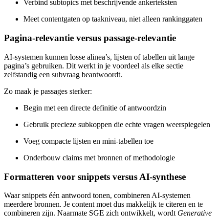
Verbind subtopics met beschrijvende ankerteksten
Meet contentgaten op taakniveau, niet alleen rankinggaten
Pagina-relevantie versus passage-relevantie
AI-systemen kunnen losse alinea’s, lijsten of tabellen uit lange
pagina’s gebruiken. Dit werkt in je voordeel als elke sectie
zelfstandig een subvraag beantwoordt.
Zo maak je passages sterker:
Begin met een directe definitie of antwoordzin
Gebruik precieze subkoppen die echte vragen weerspiegelen
Voeg compacte lijsten en mini-tabellen toe
Onderbouw claims met bronnen of methodologie
Formatteren voor snippets versus AI-synthese
Waar snippets één antwoord tonen, combineren AI-systemen
meerdere bronnen. Je content moet dus makkelijk te citeren en te
combineren zijn. Naarmate SGE zich ontwikkelt, wordt
Generative