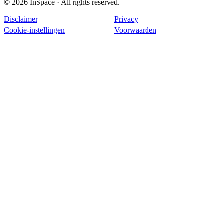
© 2026 InSpace · All rights reserved.
Disclaimer
Privacy
Cookie-instellingen
Voorwaarden