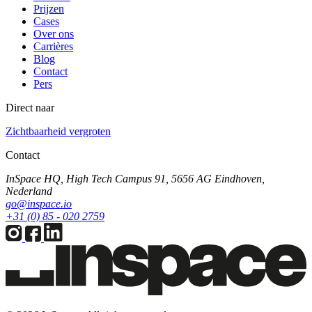
Prijzen
Cases
Over ons
Carrières
Blog
Contact
Pers
Direct naar
Zichtbaarheid vergroten
Contact
InSpace HQ, High Tech Campus 91, 5656 AG Eindhoven,
Nederland
go@inspace.io
+31 (0) 85 - 020 2759