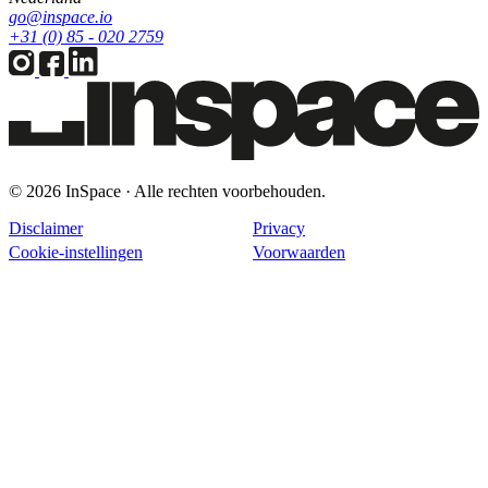
go@inspace.io
+31 (0) 85 - 020 2759
© 2026 InSpace · Alle rechten voorbehouden.
Disclaimer
Privacy
Cookie-instellingen
Voorwaarden