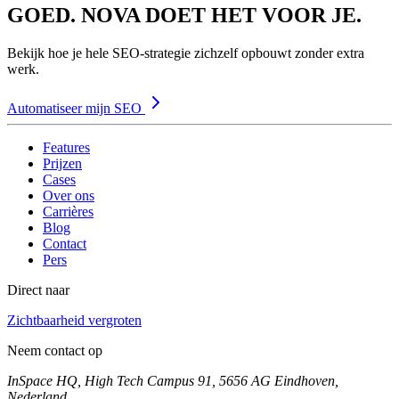
GOED. NOVA DOET HET VOOR JE.
Bekijk hoe je hele SEO-strategie zichzelf opbouwt zonder extra
werk.
Automatiseer mijn SEO
Features
Prijzen
Cases
Over ons
Carrières
Blog
Contact
Pers
Direct naar
Zichtbaarheid vergroten
Neem contact op
InSpace HQ, High Tech Campus 91, 5656 AG Eindhoven,
Nederland