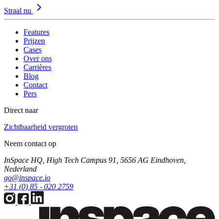
Straal nu
Features
Prijzen
Cases
Over ons
Carrières
Blog
Contact
Pers
Direct naar
Zichtbaarheid vergroten
Neem contact op
InSpace HQ, High Tech Campus 91, 5656 AG Eindhoven,
Nederland
go@inspace.io
+31 (0) 85 - 020 2759