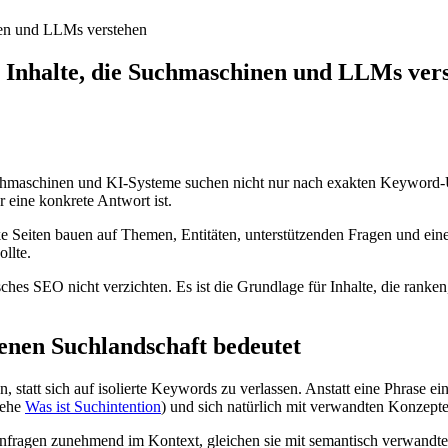
nen und LLMs verstehen
e Inhalte, die Suchmaschinen und LLMs ver
uchmaschinen und KI-Systeme suchen nicht nur nach exakten Keyword-
r eine konkrete Antwort ist.
rke Seiten bauen auf Themen, Entitäten, unterstützenden Fragen und ein
llte.
hes SEO nicht verzichten. Es ist die Grundlage für Inhalte, die ranke
enen Suchlandschaft bedeutet
tatt sich auf isolierte Keywords zu verlassen. Anstatt eine Phrase einm
iehe
Was ist Suchintention
) und sich natürlich mit verwandten Konzepte
nfragen zunehmend im Kontext, gleichen sie mit semantisch verwandten 