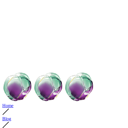
Home
Blog