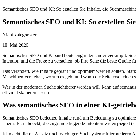
Semantisches SEO und KI: So erstellen Sie Inhalte, die Suchmaschi
Semantisches SEO und KI: So erstellen Si
Nicht kategorisiert
18. Mai 2026
Semantisches SEO und KI sind heute eng miteinander verknüpft. S
Intention und die Frage zu verstehen, ob Ihre Seite die beste Quelle fü
Das verändert, wie Inhalte geplant und optimiert werden sollten. Sta
Maschinen verstehen, worum es geht und wann die Seite erscheinen so
Wer in der modernen Suche sichtbarer werden will, kann auf semantisc
effizient skalieren lassen.
Was semantisches SEO in einer KI-getrieb
Semantisches SEO bedeutet, Inhalte rund um Bedeutung zu optimieren, s
Thema klar abdeckt, die zugrunde liegende Intention widerspiegelt (s
KI macht diesen Ansatz noch wichtiger. Suchsysteme interpretieren A