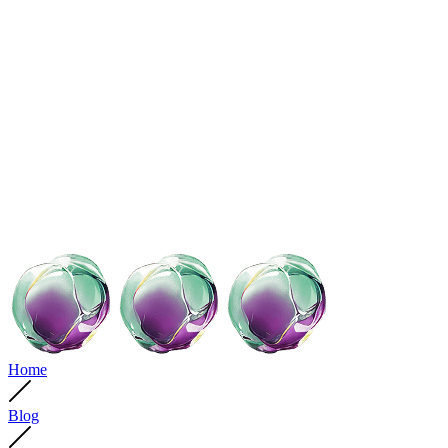
Home
Blog