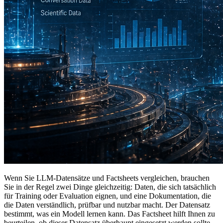
Wenn Sie LLM-Datensätze und Factsheets vergleichen, brauchen
Sie in der Regel zwei Dinge gleichzeitig: Daten, die sich tatsächlich
für Training oder Evaluation eignen, und eine Dokumentation, die
die Daten verständlich, prüfbar und nutzbar macht. Der Datensatz
bestimmt, was ein Modell lernen kann. Das Factsheet hilft Ihnen zu
beurteilen, ob dieser Datensatz überhaupt eingesetzt werden sollte.