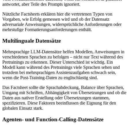
antwortet, aber Teile des Prompts ignoriert.
Nützliche Factsheets erklären hier die vertretenen Typen von
Vorgaben, wie Erfolg gemessen wird und ob der Datensatz
adversariale Anweisungen, widersprüchliche Anforderungen oder
mehrstufige Formatierungsanforderungen enthält.
Multilinguale Datensätze
Mehrsprachige LLM-Datensätze helfen Modellen, Anweisungen in
verschiedenen Sprachen zu befolgen – nicht nur Text während des
Pretrainings zu erkennen. Dieser Unterschied ist wichtig. Ein
Modell kann während des Pretrainings viele Sprachen sehen und
trotzdem bei mehrsprachigen Assistenzaufgaben schwach sein,
wenn die Post-Training-Daten zu englischlastig sind.
Das Factsheet sollte die Sprachabdeckung, Balance über Sprachen,
Umgang mit Schriften, Abhängigkeit von Übersetzungen und ob die
Daten aus nativer Erstellung oder Übersetzungen stammen,
spezifizieren. Diese Faktoren beeinflussen die Eignung für den
globalen Einsatz stark.
Agenten- und Function-Calling-Datensätze