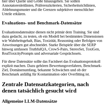
hier über Quelle und Größe hinausgehen. Sie sollten
Annotatorenleitlinien, Präferenzkriterien, Sicherheitsrichtlinien,
Ablehnungsmuster und die Grenzen subjektiver menschlicher
Urteile erklären.
Evaluations- und Benchmark-Datensätze
Evaluationsdatensätze dienen nicht primär dem Training. Sie sind
dazu gedacht, zu testen, ob ein Modell bei bestimmten Dimensionen
wie Wahrheitsgehalt, Bias, Toxizität, Reasoning oder Befolgen von
Anweisungen gut abschneidet. Starke Beispiele über die SERP
hinweg umfassen TruthfulQA, CrowS-Pairs, StereoSet, ToxiGen,
RealToxicityPrompts und adversariale Gesprächssets.
Für diese Datensätze sollte das Factsheet das Evaluationsprotokoll
explizit machen. Dazu gehören Bewertungsverfahren, Benchmark-
Ziel, Domänenumfang, bekannte Schwächen und ob der
Benchmark anfällig für Kontamination oder Overfitting ist.
Zentrale Datensatzkategorien, nach
denen tatsächlich gesucht wird
Allgemeine LLM-Datensätze