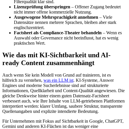
Filterqualität klar sind.
Lizenzprüfung überspringen
– Offener Zugang bedeutet
nicht immer offene kommerzielle Nutzung.
Ausgewogene Mehrsprachigkeit annehmen
– Viele
Datensätze nennen mehrere Sprachen, bleiben aber stark
englischzentriert.
Factsheet als Compliance-Theater behandeln
– Wenn es
Auswahl oder Governance nicht beeinflusst, hat es wenig
praktischen Wert.
Wie das mit KI-Sichtbarkeit und AI-
ready Content zusammenhängt
Auch wenn Sie kein Modell von Grund auf trainieren, ist es
hilfreich zu verstehen,
was ein LLM ist
. KI-Systeme, Answer
Engines und moderne Sucherlebnisse sind auf strukturierte
Informationen, Quellklarheit und Content-Qualität angewiesen. Die
gleiche Denkweise hinter einem guten Datensatz-Factsheet
verbessert auch, wie Ihre Inhalte von LLM-getriebenen Plattformen
interpretiert werden: klarer Umfang, saubere Struktur, transparente
Quellenangaben und explizite intendierte Bedeutung.
Für Unternehmen mit Fokus auf Sichtbarkeit in Google, ChatGPT,
Gemini und anderen KI-Flächen ist das weniger eine