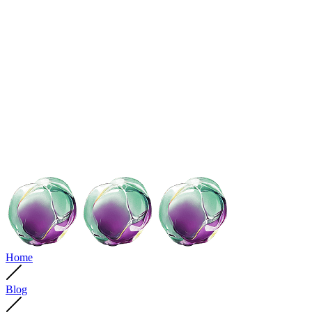
Home
Blog