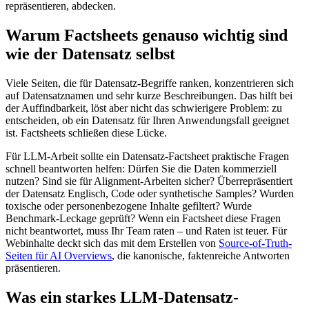
repräsentieren, abdecken.
Warum Factsheets genauso wichtig sind
wie der Datensatz selbst
Viele Seiten, die für Datensatz-Begriffe ranken, konzentrieren sich
auf Datensatznamen und sehr kurze Beschreibungen. Das hilft bei
der Auffindbarkeit, löst aber nicht das schwierigere Problem: zu
entscheiden, ob ein Datensatz für Ihren Anwendungsfall geeignet
ist. Factsheets schließen diese Lücke.
Für LLM-Arbeit sollte ein Datensatz-Factsheet praktische Fragen
schnell beantworten helfen: Dürfen Sie die Daten kommerziell
nutzen? Sind sie für Alignment-Arbeiten sicher? Überrepräsentiert
der Datensatz Englisch, Code oder synthetische Samples? Wurden
toxische oder personenbezogene Inhalte gefiltert? Wurde
Benchmark-Leckage geprüft? Wenn ein Factsheet diese Fragen
nicht beantwortet, muss Ihr Team raten – und Raten ist teuer. Für
Webinhalte deckt sich das mit dem Erstellen von
Source-of-Truth-
Seiten für AI Overviews
, die kanonische, faktenreiche Antworten
präsentieren.
Was ein starkes LLM-Datensatz-