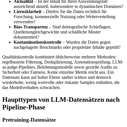
Aktualität
– Ist der Inhalt für Ihren Anwendungsfall
ausreichend aktuell, insbesondere in dynamischen Domänen?
Lizenzklarheit
– Dürfen Sie die Daten rechtlich für
Forschung, kommerzielle Nutzung oder Weiterverteilung
verwenden?
Bias-Transparenz
– Sind demografische Schieflagen,
Quellenungleichgewichte und schädliche Muster
dokumentiert?
Kontaminationskontrolle
– Wurden die Daten gegen
nachgelagerte Benchmarks oder proprietäre Inhalte geprüft?
Qualitätskontrolle kombiniert üblicherweise mehrere Methoden:
regelbasierte Filterung, Deduplizierung, Annotationsprüfung, LLM-
as-judge-Pipelines, Belohnungsmodelle sowie gezielte Audits zu
Sicherheit oder Fairness. Keine einzelne Metrik reicht aus. Ein
Datensatz kann auf hoher Ebene sauber wirken und dennoch
wiederholte, wenig wertvolle oder riskante Samples enthalten, die
das Modellverhalten schwächen.
Haupttypen von LLM-Datensätzen nach
Pipeline-Phase
Pretraining-Datensätze