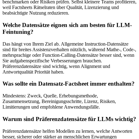
benchmarken oder Risiken prüfen. Selbst kleinere Teams profitieren,
weil Factsheets Rätselraten über Qualität, Lizenzierung und
beabsichtigte Nutzung reduzieren.
Welche Datensätze eignen sich am besten für LLM-
Feintuning?
Das hängt von Ihrem Ziel ab. Allgemeine Instruction-Datensätze
sind für breites Assistenzverhalten nützlich, während Mathe-, Code-,
mehrsprachige oder Function-Calling-Datensätze besser sind, wenn
Sie aufgabenspezifische Verbesserungen brauchen.
Präferenzdatensätze sind wichtig, wenn Alignment und
Antwortqualität Priorität haben.
Was sollte ein Datensatz-Factsheet immer enthalten?
Mindestens: Zweck, Quelle, Erhebungsmethode,
Zusammensetzung, Bereinigungsschritte, Lizenz, Risiken,
Limitierungen und empfohlene Anwendungsfälle.
Warum sind Präferenzdatensätze für LLMs wichtig?
Präferenzdatensätze helfen Modellen zu lernen, welche Antworten
besser, sicherer oder stärker an menschlichen Erwartungen