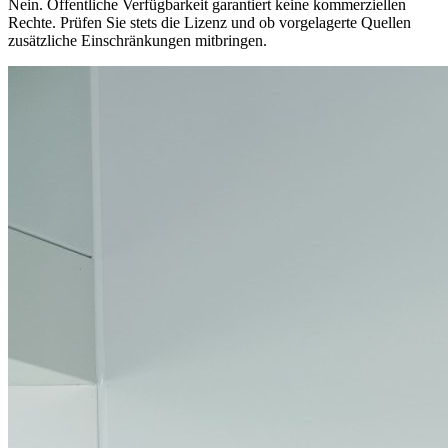
Nein. Öffentliche Verfügbarkeit garantiert keine kommerziellen
Rechte. Prüfen Sie stets die Lizenz und ob vorgelagerte Quellen
zusätzliche Einschränkungen mitbringen.