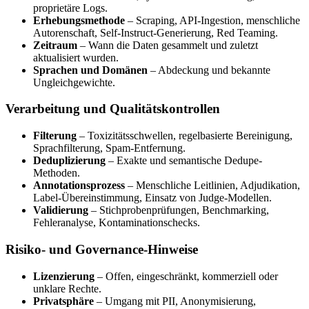
proprietäre Logs.
Erhebungsmethode
– Scraping, API-Ingestion, menschliche
Autorenschaft, Self-Instruct-Generierung, Red Teaming.
Zeitraum
– Wann die Daten gesammelt und zuletzt
aktualisiert wurden.
Sprachen und Domänen
– Abdeckung und bekannte
Ungleichgewichte.
Verarbeitung und Qualitätskontrollen
Filterung
– Toxizitätsschwellen, regelbasierte Bereinigung,
Sprachfilterung, Spam-Entfernung.
Deduplizierung
– Exakte und semantische Dedupe-
Methoden.
Annotationsprozess
– Menschliche Leitlinien, Adjudikation,
Label-Übereinstimmung, Einsatz von Judge-Modellen.
Validierung
– Stichprobenprüfungen, Benchmarking,
Fehleranalyse, Kontaminationschecks.
Risiko- und Governance-Hinweise
Lizenzierung
– Offen, eingeschränkt, kommerziell oder
unklare Rechte.
Privatsphäre
– Umgang mit PII, Anonymisierung,