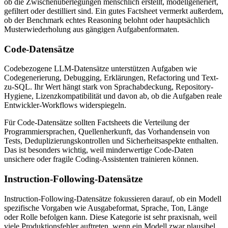
ob die Zwischenüberlegungen menschlich erstellt, modellgeneriert,
gefiltert oder destilliert sind. Ein gutes Factsheet vermerkt außerdem,
ob der Benchmark echtes Reasoning belohnt oder hauptsächlich
Musterwiederholung aus gängigen Aufgabenformaten.
Code-Datensätze
Codebezogene LLM-Datensätze unterstützen Aufgaben wie
Codegenerierung, Debugging, Erklärungen, Refactoring und Text-
zu-SQL. Ihr Wert hängt stark von Sprachabdeckung, Repository-
Hygiene, Lizenzkompatibilität und davon ab, ob die Aufgaben reale
Entwickler-Workflows widerspiegeln.
Für Code-Datensätze sollten Factsheets die Verteilung der
Programmiersprachen, Quellenherkunft, das Vorhandensein von
Tests, Deduplizierungskontrollen und Sicherheitsaspekte enthalten.
Das ist besonders wichtig, weil minderwertige Code-Daten
unsichere oder fragile Coding-Assistenten trainieren können.
Instruction-Following-Datensätze
Instruction-Following-Datensätze fokussieren darauf, ob ein Modell
spezifische Vorgaben wie Ausgabeformat, Sprache, Ton, Länge
oder Rolle befolgen kann. Diese Kategorie ist sehr praxisnah, weil
viele Produktionsfehler auftreten, wenn ein Modell zwar plausibel