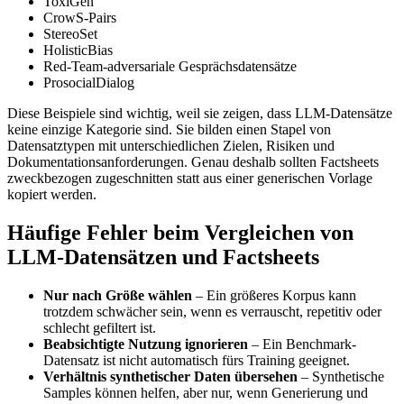
ToxiGen
CrowS-Pairs
StereoSet
HolisticBias
Red-Team-adversariale Gesprächsdatensätze
ProsocialDialog
Diese Beispiele sind wichtig, weil sie zeigen, dass LLM-Datensätze
keine einzige Kategorie sind. Sie bilden einen Stapel von
Datensatztypen mit unterschiedlichen Zielen, Risiken und
Dokumentationsanforderungen. Genau deshalb sollten Factsheets
zweckbezogen zugeschnitten statt aus einer generischen Vorlage
kopiert werden.
Häufige Fehler beim Vergleichen von
LLM-Datensätzen und Factsheets
Nur nach Größe wählen
– Ein größeres Korpus kann
trotzdem schwächer sein, wenn es verrauscht, repetitiv oder
schlecht gefiltert ist.
Beabsichtigte Nutzung ignorieren
– Ein Benchmark-
Datensatz ist nicht automatisch fürs Training geeignet.
Verhältnis synthetischer Daten übersehen
– Synthetische
Samples können helfen, aber nur, wenn Generierung und