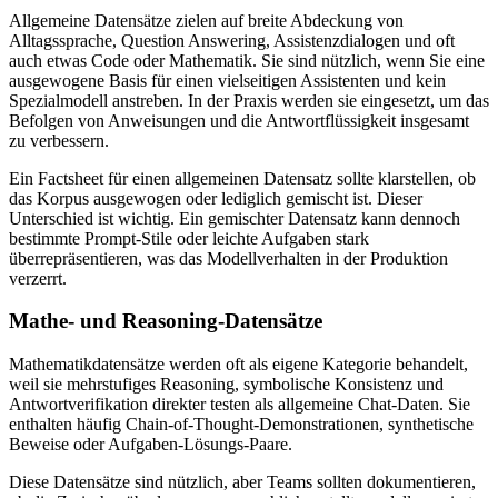
Allgemeine Datensätze zielen auf breite Abdeckung von
Alltagssprache, Question Answering, Assistenzdialogen und oft
auch etwas Code oder Mathematik. Sie sind nützlich, wenn Sie eine
ausgewogene Basis für einen vielseitigen Assistenten und kein
Spezialmodell anstreben. In der Praxis werden sie eingesetzt, um das
Befolgen von Anweisungen und die Antwortflüssigkeit insgesamt
zu verbessern.
Ein Factsheet für einen allgemeinen Datensatz sollte klarstellen, ob
das Korpus ausgewogen oder lediglich gemischt ist. Dieser
Unterschied ist wichtig. Ein gemischter Datensatz kann dennoch
bestimmte Prompt-Stile oder leichte Aufgaben stark
überrepräsentieren, was das Modellverhalten in der Produktion
verzerrt.
Mathe- und Reasoning-Datensätze
Mathematikdatensätze werden oft als eigene Kategorie behandelt,
weil sie mehrstufiges Reasoning, symbolische Konsistenz und
Antwortverifikation direkter testen als allgemeine Chat-Daten. Sie
enthalten häufig Chain-of-Thought-Demonstrationen, synthetische
Beweise oder Aufgaben-Lösungs-Paare.
Diese Datensätze sind nützlich, aber Teams sollten dokumentieren,