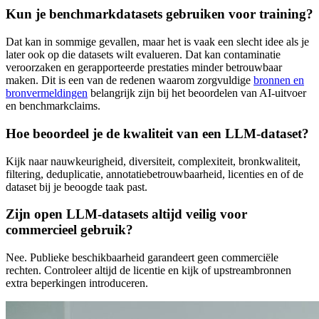
Kun je benchmarkdatasets gebruiken voor training?
Dat kan in sommige gevallen, maar het is vaak een slecht idee als je
later ook op die datasets wilt evalueren. Dat kan contaminatie
veroorzaken en gerapporteerde prestaties minder betrouwbaar
maken. Dit is een van de redenen waarom zorgvuldige
bronnen en
bronvermeldingen
belangrijk zijn bij het beoordelen van AI-uitvoer
en benchmarkclaims.
Hoe beoordeel je de kwaliteit van een LLM-dataset?
Kijk naar nauwkeurigheid, diversiteit, complexiteit, bronkwaliteit,
filtering, deduplicatie, annotatiebetrouwbaarheid, licenties en of de
dataset bij je beoogde taak past.
Zijn open LLM-datasets altijd veilig voor
commercieel gebruik?
Nee. Publieke beschikbaarheid garandeert geen commerciële
rechten. Controleer altijd de licentie en kijk of upstreambronnen
extra beperkingen introduceren.