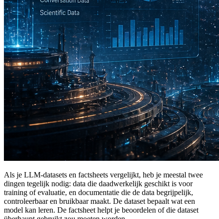
Als je LLM-datasets en factsheets vergelijkt, heb je meestal twee
dingen tegelijk nodig: data die daadwerkelijk geschikt is voor
training of evaluatie, en documentatie die de data begrijpelijk,
controleerbaar en bruikbaar maakt. De dataset bepaalt wat een
model kan leren. De factsheet helpt je beoordelen of die dataset
überhaupt gebruikt zou moeten worden.