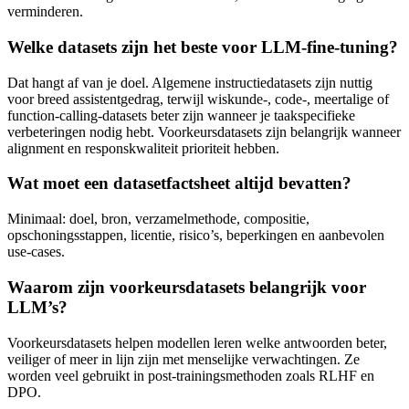
verminderen.
Welke datasets zijn het beste voor LLM-fine-tuning?
Dat hangt af van je doel. Algemene instructiedatasets zijn nuttig
voor breed assistentgedrag, terwijl wiskunde-, code-, meertalige of
function-calling-datasets beter zijn wanneer je taakspecifieke
verbeteringen nodig hebt. Voorkeursdatasets zijn belangrijk wanneer
alignment en responskwaliteit prioriteit hebben.
Wat moet een datasetfactsheet altijd bevatten?
Minimaal: doel, bron, verzamelmethode, compositie,
opschoningsstappen, licentie, risico’s, beperkingen en aanbevolen
use-cases.
Waarom zijn voorkeursdatasets belangrijk voor
LLM’s?
Voorkeursdatasets helpen modellen leren welke antwoorden beter,
veiliger of meer in lijn zijn met menselijke verwachtingen. Ze
worden veel gebruikt in post-trainingsmethoden zoals RLHF en
DPO.