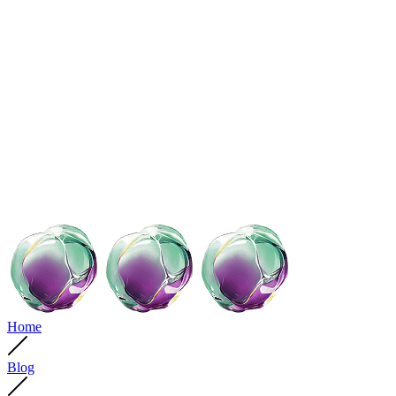
Home
Blog