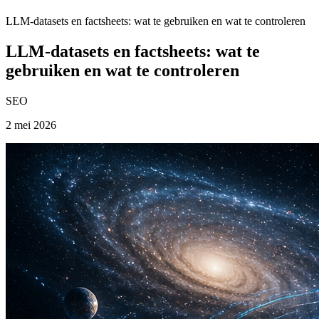
LLM-datasets en factsheets: wat te gebruiken en wat te controleren
LLM-datasets en factsheets: wat te
gebruiken en wat te controleren
SEO
2 mei 2026