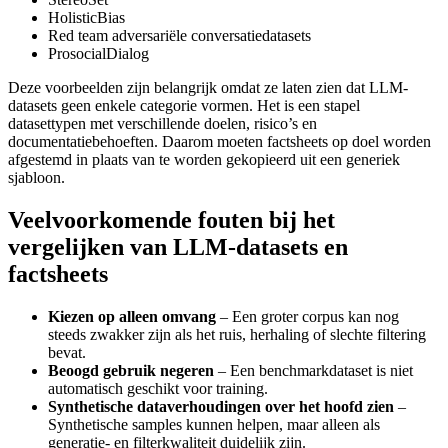
HolisticBias
Red team adversariële conversatiedatasets
ProsocialDialog
Deze voorbeelden zijn belangrijk omdat ze laten zien dat LLM-
datasets geen enkele categorie vormen. Het is een stapel
datasettypen met verschillende doelen, risico’s en
documentatiebehoeften. Daarom moeten factsheets op doel worden
afgestemd in plaats van te worden gekopieerd uit een generiek
sjabloon.
Veelvoorkomende fouten bij het
vergelijken van LLM-datasets en
factsheets
Kiezen op alleen omvang
– Een groter corpus kan nog
steeds zwakker zijn als het ruis, herhaling of slechte filtering
bevat.
Beoogd gebruik negeren
– Een benchmarkdataset is niet
automatisch geschikt voor training.
Synthetische dataverhoudingen over het hoofd zien
–
Synthetische samples kunnen helpen, maar alleen als
generatie- en filterkwaliteit duidelijk zijn.