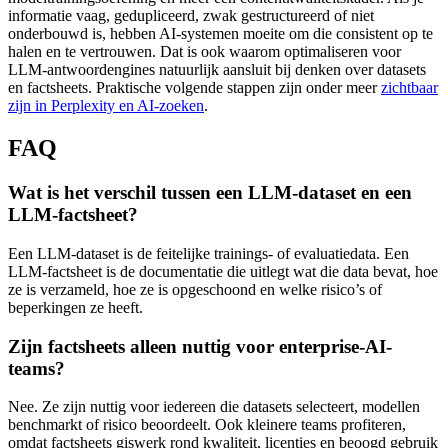
informatie vaag, gedupliceerd, zwak gestructureerd of niet
onderbouwd is, hebben AI-systemen moeite om die consistent op te
halen en te vertrouwen. Dat is ook waarom optimaliseren voor
LLM-antwoordengines natuurlijk aansluit bij denken over datasets
en factsheets. Praktische volgende stappen zijn onder meer
zichtbaar
zijn in Perplexity en AI-zoeken
.
FAQ
Wat is het verschil tussen een LLM-dataset en een
LLM-factsheet?
Een LLM-dataset is de feitelijke trainings- of evaluatiedata. Een
LLM-factsheet is de documentatie die uitlegt wat die data bevat, hoe
ze is verzameld, hoe ze is opgeschoond en welke risico’s of
beperkingen ze heeft.
Zijn factsheets alleen nuttig voor enterprise-AI-
teams?
Nee. Ze zijn nuttig voor iedereen die datasets selecteert, modellen
benchmarkt of risico beoordeelt. Ook kleinere teams profiteren,
omdat factsheets giswerk rond kwaliteit, licenties en beoogd gebruik