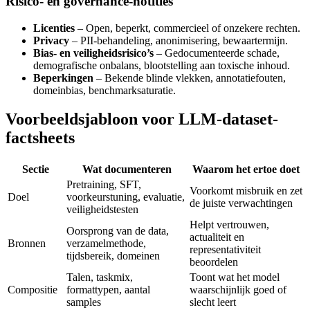
Risico- en governance-notities
Licenties
– Open, beperkt, commercieel of onzekere rechten.
Privacy
– PII-behandeling, anonimisering, bewaartermijn.
Bias- en veiligheidsrisico’s
– Gedocumenteerde schade,
demografische onbalans, blootstelling aan toxische inhoud.
Beperkingen
– Bekende blinde vlekken, annotatiefouten,
domeinbias, benchmarksaturatie.
Voorbeeldsjabloon voor LLM-dataset-
factsheets
Sectie
Wat documenteren
Waarom het ertoe doet
Pretraining, SFT,
Voorkomt misbruik en zet
Doel
voorkeurstuning, evaluatie,
de juiste verwachtingen
veiligheidstesten
Helpt vertrouwen,
Oorsprong van de data,
actualiteit en
Bronnen
verzamelmethode,
representativiteit
tijdsbereik, domeinen
beoordelen
Talen, taskmix,
Toont wat het model
Compositie
formattypen, aantal
waarschijnlijk goed of
samples
slecht leert