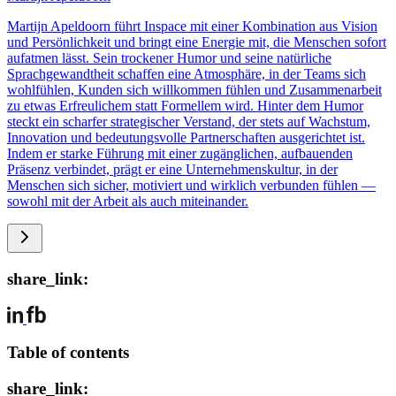
Martijn Apeldoorn führt Inspace mit einer Kombination aus Vision
und Persönlichkeit und bringt eine Energie mit, die Menschen sofort
aufatmen lässt. Sein trockener Humor und seine natürliche
Sprachgewandtheit schaffen eine Atmosphäre, in der Teams sich
wohlfühlen, Kunden sich willkommen fühlen und Zusammenarbeit
zu etwas Erfreulichem statt Formellem wird. Hinter dem Humor
steckt ein scharfer strategischer Verstand, der stets auf Wachstum,
Innovation und bedeutungsvolle Partnerschaften ausgerichtet ist.
Indem er starke Führung mit einer zugänglichen, aufbauenden
Präsenz verbindet, prägt er eine Unternehmenskultur, in der
Menschen sich sicher, motiviert und wirklich verbunden fühlen —
sowohl mit der Arbeit als auch miteinander.
share_link:
Table of contents
share_link: