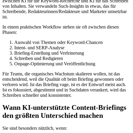
zwischen KI für die Keyword-Recherche und KI für das Schreiben
von Inhalten. Sie verwandeln Such-Insights in etwas, das für
Schreibende, Redakteurinnen/Redakteure und Marketer umsetzbar
ist.
In einem praktischen Workflow stehen sie oft zwischen diesen
Phasen:
Auswahl von Themen oder Keyword-Chancen
Intent- und SERP-Analyse
Briefing-Erstellung und Verfeinerung
Schreiben und Redigieren
Onpage-Optimierung und Veröffentlichung
Für Teams, die organisches Wachstum skalieren wollen, ist das
entscheidend, weil die Qualität oft beim Briefing gewonnen oder
verloren wird. Ist das Briefing vage, ist es der Entwurf meist auch.
Ist es fokussiert, abgestimmt und in Suchdaten verankert, wird das
Schreiben schneller und konsistenter.
Wann KI-unterstützte Content-Briefings
den größten Unterschied machen
Sie sind besonders nützlich, wenn: