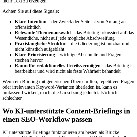
mehr Text zu erzeugen.
Achten Sie auf diese Signale:
Klare Intention
– der Zweck der Seite ist von Anfang an
offensichtlich
Relevante Themenauswahl
– das Briefing fokussiert auf das
Wesentliche, nicht auf jede mögliche Abschweifung
Praxistaugliche Struktur
– die Gliederung ist nutzbar und
nicht künstlich aufgebläht
Klare Priorisierung
– wichtige Abschnitte und Fragen
stechen hervor
Raum für redaktionelles Urteilsvermögen
– das Briefing ist
bearbeitbar und wird nicht als feste Wahrheit behandelt
Wenn ein Briefing mit generischen Überschriften, repetitiven Fragen
oder irrelevanten Keyword-Varianten überladen ist, kann es
umfassend wirken, macht die Umsetzung jedoch tatsächlich
schlechter.
Wo KI-unterstützte Content-Briefings in
einen SEO-Workflow passen
KI-unterstützte Briefings funktionieren am besten als Brücke