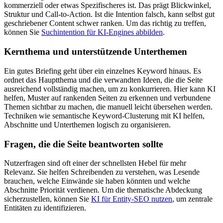
kommerziell oder etwas Spezifischeres ist. Das prägt Blickwinkel,
Struktur und Call-to-Action. Ist die Intention falsch, kann selbst gut
geschriebener Content schwer ranken. Um das richtig zu treffen,
können Sie
Suchintention für KI-Engines abbilden
.
Kernthema und unterstützende Unterthemen
Ein gutes Briefing geht über ein einzelnes Keyword hinaus. Es
ordnet das Hauptthema und die verwandten Ideen, die die Seite
ausreichend vollständig machen, um zu konkurrieren. Hier kann KI
helfen, Muster auf rankenden Seiten zu erkennen und verbundene
Themen sichtbar zu machen, die manuell leicht übersehen werden.
Techniken wie semantische Keyword-Clusterung mit KI helfen,
Abschnitte und Unterthemen logisch zu organisieren.
Fragen, die die Seite beantworten sollte
Nutzerfragen sind oft einer der schnellsten Hebel für mehr
Relevanz. Sie helfen Schreibenden zu verstehen, was Lesende
brauchen, welche Einwände sie haben könnten und welche
Abschnitte Priorität verdienen. Um die thematische Abdeckung
sicherzustellen, können Sie
KI für Entity-SEO nutzen
, um zentrale
Entitäten zu identifizieren.