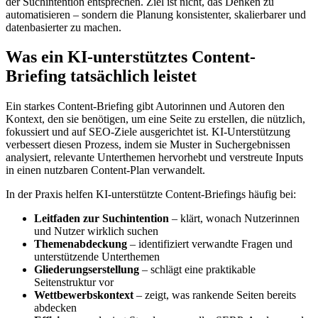
der Suchintention entsprechen. Ziel ist nicht, das Denken zu
automatisieren – sondern die Planung konsistenter, skalierbarer und
datenbasierter zu machen.
Was ein KI-unterstütztes Content-
Briefing tatsächlich leistet
Ein starkes Content-Briefing gibt Autorinnen und Autoren den
Kontext, den sie benötigen, um eine Seite zu erstellen, die nützlich,
fokussiert und auf SEO-Ziele ausgerichtet ist. KI-Unterstützung
verbessert diesen Prozess, indem sie Muster in Suchergebnissen
analysiert, relevante Unterthemen hervorhebt und verstreute Inputs
in einen nutzbaren Content-Plan verwandelt.
In der Praxis helfen KI-unterstützte Content-Briefings häufig bei:
Leitfaden zur Suchintention
– klärt, wonach Nutzerinnen
und Nutzer wirklich suchen
Themenabdeckung
– identifiziert verwandte Fragen und
unterstützende Unterthemen
Gliederungserstellung
– schlägt eine praktikable
Seitenstruktur vor
Wettbewerbskontext
– zeigt, was rankende Seiten bereits
abdecken