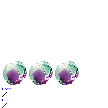
Home
Blog