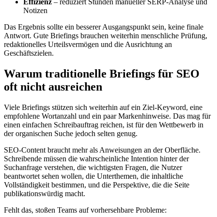
Effizienz
– reduziert Stunden manueller SERP-Analyse und
Notizen
Das Ergebnis sollte ein besserer Ausgangspunkt sein, keine finale
Antwort. Gute Briefings brauchen weiterhin menschliche Prüfung,
redaktionelles Urteilsvermögen und die Ausrichtung an
Geschäftszielen.
Warum traditionelle Briefings für SEO
oft nicht ausreichen
Viele Briefings stützen sich weiterhin auf ein Ziel-Keyword, eine
empfohlene Wortanzahl und ein paar Markenhinweise. Das mag für
einen einfachen Schreibauftrag reichen, ist für den Wettbewerb in
der organischen Suche jedoch selten genug.
SEO-Content braucht mehr als Anweisungen an der Oberfläche.
Schreibende müssen die wahrscheinliche Intention hinter der
Suchanfrage verstehen, die wichtigsten Fragen, die Nutzer
beantwortet sehen wollen, die Unterthemen, die inhaltliche
Vollständigkeit bestimmen, und die Perspektive, die die Seite
publikationswürdig macht.
Fehlt das, stoßen Teams auf vorhersehbare Probleme: