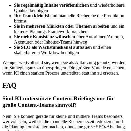
Sie regelmäßig Inhalte veröffentlichen
und wiederholbare
Qualität benötigen
Ihr Team klein ist
und manuelle Recherche die Produktion
bremst
Sie in mehreren Märkten oder Themen arbeiten
und ein
klareres Planungs-Framework brauchen
Sie mehr Konsistenz wünschen
über Autorinnen/Autoren,
Agenturen oder Inhouse-Teams hinweg
Sie SEO als Wachstumskanal aufbauen
und einen
skalierbareren Workflow benötigen
Weniger wertvoll sind sie, wenn sie als Abkürzung genutzt werden,
um Strategie ganz zu überspringen. Die größten Vorteile entstehen,
wenn KI einen starken Prozess unterstützt, statt ihn zu ersetzen.
FAQ
Sind KI-unterstützte Content-Briefings nur für
große Content-Teams sinnvoll?
Nein. Sie können gerade für kleine und mittlere Teams besonders
wertvoll sein, weil sie die manuelle Recherchezeit reduzieren und
die Planung konsistenter machen, ohne eine große SEO-Abteilung