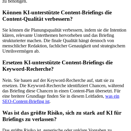
zu benötigen.
Können KI-unterstützte Content-Briefings die
Content-Qualität verbessern?
Sie können die Planungsqualität verbessern, indem sie die Intention
klären, relevante Unterthemen hervorheben und das Briefing
strukturierter machen. Die finale Qualität hängt dennoch von
menschlicher Redaktion, fachlicher Genauigkeit und strategischem
Urteilsvermögen ab.
Ersetzen KI-unterstützte Content-Briefings die
Keyword-Recherche?
Nein. Sie bauen auf der Keyword-Recherche auf, statt sie zu
ersetzen. Die Keyword-Recherche identifiziert Chancen, während
das Briefing diese Chancen in einen Content-Plan übersetzt. Für
eine breitere Grundlage finden Sie in diesem Leitfaden,
was ein
SEO-Content-Briefing ist
.
Was ist das größte Risiko, sich zu stark auf KI für
Briefings zu verlassen?
Das größte Risiko ist, generische oder unklare Vorgaben zu