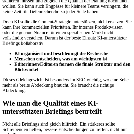
skalieren müssen und zugleich die Qualität der Planung hochhalten
wollen. Sie kann auch Engpässe für kleinere Teams verringern, die
keine Zeit für Tiefenrecherche zu jeder Seite haben.
Doch KI sollte die Content-Strategie unterstützen, nicht ersetzen. Sie
kann Ihre kommerziellen Prioritäten, Ihr internes Produktwissen
oder die genaue Nuance für einen spezifischen Markt nicht
vollständig verstehen. Darum ist der beste Einsatz KI-unterstützter
Briefings kollaborativ:
KI organisiert und beschleunigt die Recherche
Menschen entscheiden, was am wichtigsten ist
Editorinnen/Editoren formen die finale Struktur und den
Blickwinkel
Dieses Gleichgewicht ist besonders im SEO wichtig, wo eine Seite
mehr als breite Abdeckung braucht. Sie braucht die richtige
Abdeckung.
Wie man die Qualität eines KI-
unterstützten Briefings beurteilt
Nicht alle Briefings sind gleich hilfreich. Ein stärkeres sollte
Schreibenden helfen, bessere Entscheidungen zu treffen, nicht nur