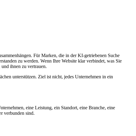
usammenhängen. Für Marken, die in der KI‑getriebenen Suche
rstanden zu werden. Wenn Ihre Website klar verbindet, was Sie
n und ihnen zu vertrauen.
chen unterstützen. Ziel ist nicht, jedes Unternehmen in ein
nternehmen, eine Leistung, ein Standort, eine Branche, eine
er verbunden sind.