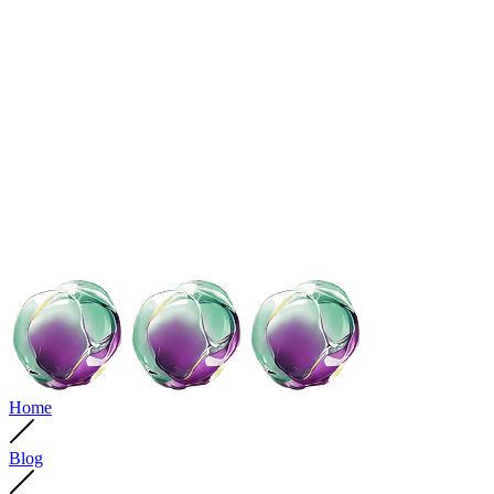
Home
Blog