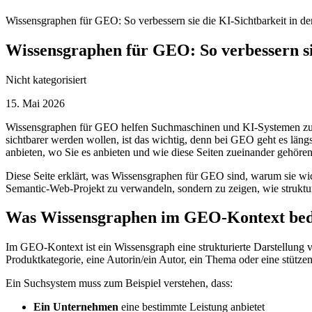
Wissensgraphen für GEO: So verbessern sie die KI-Sichtbarkeit in d
Wissensgraphen für GEO: So verbessern sie
Nicht kategorisiert
15. Mai 2026
Wissensgraphen für GEO helfen Suchmaschinen und KI-Systemen zu v
sichtbarer werden wollen, ist das wichtig, denn bei GEO geht es lä
anbieten, wo Sie es anbieten und wie diese Seiten zueinander gehören
Diese Seite erklärt, was Wissensgraphen für GEO sind, warum sie wich
Semantic‑Web‑Projekt zu verwandeln, sondern zu zeigen, wie struktur
Was Wissensgraphen im GEO-Kontext be
Im GEO‑Kontext ist ein Wissensgraph eine strukturierte Darstellung 
Produktkategorie, eine Autorin/ein Autor, ein Thema oder eine stütz
Ein Suchsystem muss zum Beispiel verstehen, dass:
Ein Unternehmen
eine bestimmte Leistung anbietet