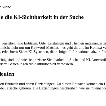
er Suche
 die KI-Sichtbarkeit in der Suche
erstehen, wie Entitäten, Orte, Leistungen und Themen miteinander z
ngst nicht mehr nur um Keyword‑Matches – es geht darum, im Kontext ve
, erleichtern Sie es KI‑Systemen, die richtigen Informationen abzurufe
tig sind und wie sie präzisere Sichtbarkeit in Suche und KI‑Antwortflä
ierte Beziehungen die Auffindbarkeit verbessern.
deuten
von Entitäten und deren Beziehungen. Zu diesen Entitäten können ein U
ende Tatsache gehören. Die Beziehungen beschreiben, wie sie miteinand