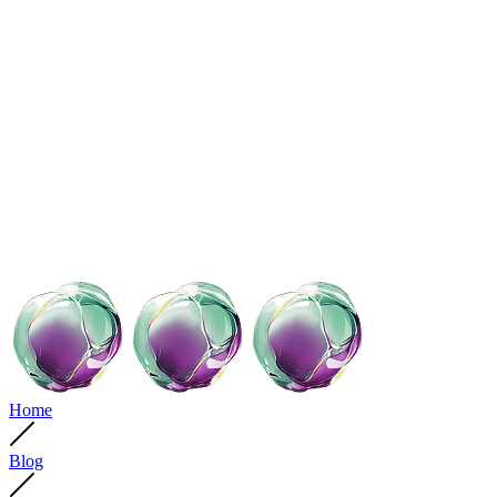
Home
Blog