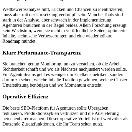
Wettbewerbsanalyse hilft, Lücken und Chancen zu identifizieren,
muss aber mit der Umsetzung verknüpft sein. Manche Tools sind
stark in der Analyse, aber schwach in der Implementierung.
Agenturen brauchen in der Regel beides. Allein Forschung erzeugt
kein Wachstum, wenn sie nicht in veröffentlichte Seiten, optimierte
Inhalte, technische Verbesserungen und eine wiederholbare
Roadmap mündet.
Klare Performance‑Transparenz
Sie brauchen genug Monitoring, um zu verstehen, ob die Arbeit
Sichtbarkeit schafft und wo als Nächstes nachjustiert werden sollte.
Für Agenturteams geht es weniger um Eitelkeitsmetriken, sondern
darum zu sehen, welche Inhalte Traktion gewinnen, welche Cluster
Unterstützung benötigen und wo Momentum entsteht.
Operative Effizienz
Die beste SEO‑Plattform für Agenturen sollte Übergaben
reduzieren, Produktionszyklen verkürzen und die Auslieferung
berechenbarer machen. Dieser operative Vorteil ist oft wertvoller als
Dutzende Zusatzfunktionen, die Ihr Team selten nutzt.