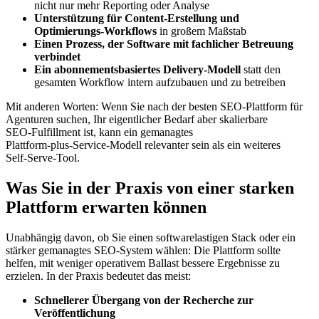
nicht nur mehr Reporting oder Analyse
Unterstützung für Content‑Erstellung und
Optimierungs‑Workflows
in großem Maßstab
Einen Prozess, der Software mit fachlicher Betreuung
verbindet
Ein abonnementsbasiertes Delivery‑Modell
statt den
gesamten Workflow intern aufzubauen und zu betreiben
Mit anderen Worten: Wenn Sie nach der besten SEO‑Plattform für
Agenturen suchen, Ihr eigentlicher Bedarf aber skalierbare
SEO‑Fulfillment ist, kann ein gemanagtes
Plattform‑plus‑Service‑Modell relevanter sein als ein weiteres
Self‑Serve‑Tool.
Was Sie in der Praxis von einer starken
Plattform erwarten können
Unabhängig davon, ob Sie einen softwarelastigen Stack oder ein
stärker gemanagtes SEO‑System wählen: Die Plattform sollte
helfen, mit weniger operativem Ballast bessere Ergebnisse zu
erzielen. In der Praxis bedeutet das meist:
Schnellerer Übergang von der Recherche zur
Veröffentlichung