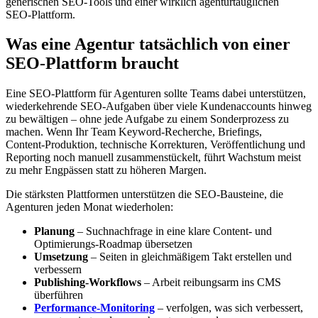
generischen SEO‑Tools und einer wirklich agenturtauglichen
SEO‑Plattform.
Was eine Agentur tatsächlich von einer
SEO‑Plattform braucht
Eine SEO‑Plattform für Agenturen sollte Teams dabei unterstützen,
wiederkehrende SEO‑Aufgaben über viele Kundenaccounts hinweg
zu bewältigen – ohne jede Aufgabe zu einem Sonderprozess zu
machen. Wenn Ihr Team Keyword‑Recherche, Briefings,
Content‑Produktion, technische Korrekturen, Veröffentlichung und
Reporting noch manuell zusammenstückelt, führt Wachstum meist
zu mehr Engpässen statt zu höheren Margen.
Die stärksten Plattformen unterstützen die SEO‑Bausteine, die
Agenturen jeden Monat wiederholen:
Planung
– Suchnachfrage in eine klare Content‑ und
Optimierungs‑Roadmap übersetzen
Umsetzung
– Seiten in gleichmäßigem Takt erstellen und
verbessern
Publishing‑Workflows
– Arbeit reibungsarm ins CMS
überführen
Performance‑Monitoring
– verfolgen, was sich verbessert,