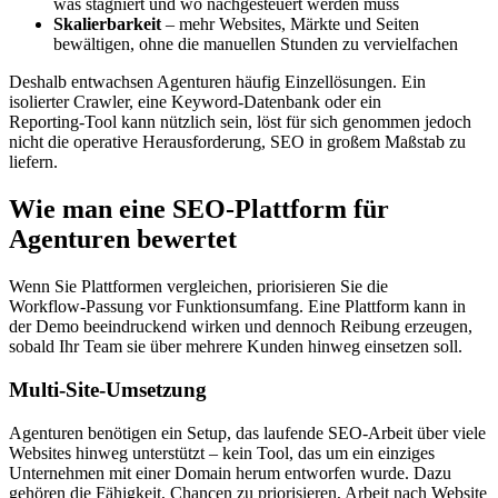
was stagniert und wo nachgesteuert werden muss
Skalierbarkeit
– mehr Websites, Märkte und Seiten
bewältigen, ohne die manuellen Stunden zu vervielfachen
Deshalb entwachsen Agenturen häufig Einzellösungen. Ein
isolierter Crawler, eine Keyword‑Datenbank oder ein
Reporting‑Tool kann nützlich sein, löst für sich genommen jedoch
nicht die operative Herausforderung, SEO in großem Maßstab zu
liefern.
Wie man eine SEO‑Plattform für
Agenturen bewertet
Wenn Sie Plattformen vergleichen, priorisieren Sie die
Workflow‑Passung vor Funktionsumfang. Eine Plattform kann in
der Demo beeindruckend wirken und dennoch Reibung erzeugen,
sobald Ihr Team sie über mehrere Kunden hinweg einsetzen soll.
Multi‑Site‑Umsetzung
Agenturen benötigen ein Setup, das laufende SEO‑Arbeit über viele
Websites hinweg unterstützt – kein Tool, das um ein einziges
Unternehmen mit einer Domain herum entworfen wurde. Dazu
gehören die Fähigkeit, Chancen zu priorisieren, Arbeit nach Website