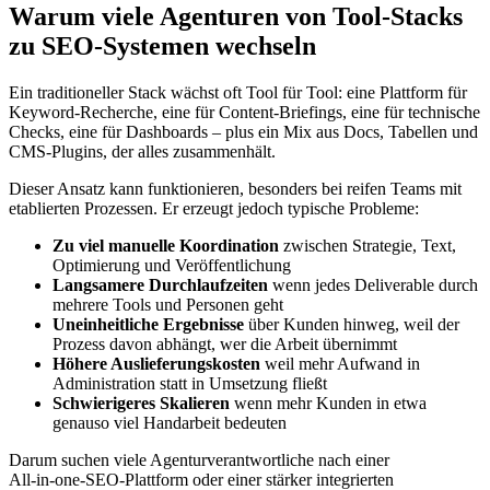
Warum viele Agenturen von Tool‑Stacks
zu SEO‑Systemen wechseln
Ein traditioneller Stack wächst oft Tool für Tool: eine Plattform für
Keyword‑Recherche, eine für Content‑Briefings, eine für technische
Checks, eine für Dashboards – plus ein Mix aus Docs, Tabellen und
CMS‑Plugins, der alles zusammenhält.
Dieser Ansatz kann funktionieren, besonders bei reifen Teams mit
etablierten Prozessen. Er erzeugt jedoch typische Probleme:
Zu viel manuelle Koordination
zwischen Strategie, Text,
Optimierung und Veröffentlichung
Langsamere Durchlaufzeiten
wenn jedes Deliverable durch
mehrere Tools und Personen geht
Uneinheitliche Ergebnisse
über Kunden hinweg, weil der
Prozess davon abhängt, wer die Arbeit übernimmt
Höhere Auslieferungskosten
weil mehr Aufwand in
Administration statt in Umsetzung fließt
Schwierigeres Skalieren
wenn mehr Kunden in etwa
genauso viel Handarbeit bedeuten
Darum suchen viele Agenturverantwortliche nach einer
All‑in‑one‑SEO‑Plattform oder einer stärker integrierten