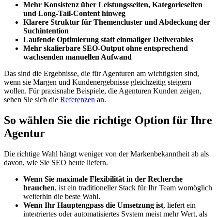
Mehr Konsistenz über Leistungsseiten, Kategorieseiten
und Long‑Tail‑Content hinweg
Klarere Struktur für Themencluster und Abdeckung der
Suchintention
Laufende Optimierung statt einmaliger Deliverables
Mehr skalierbare SEO‑Output ohne entsprechend
wachsenden manuellen Aufwand
Das sind die Ergebnisse, die für Agenturen am wichtigsten sind,
wenn sie Margen und Kundenergebnisse gleichzeitig steigern
wollen. Für praxisnahe Beispiele, die Agenturen Kunden zeigen,
sehen Sie sich die
Referenzen
an.
So wählen Sie die richtige Option für Ihre
Agentur
Die richtige Wahl hängt weniger von der Markenbekanntheit ab als
davon, wie Sie SEO heute liefern.
Wenn Sie maximale Flexibilität in der Recherche
brauchen
, ist ein traditioneller Stack für Ihr Team womöglich
weiterhin die beste Wahl.
Wenn Ihr Hauptengpass die Umsetzung ist
, liefert ein
integriertes oder automatisiertes System meist mehr Wert, als