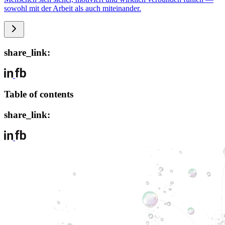
sowohl mit der Arbeit als auch miteinander.
share_link:
Table of contents
share_link: