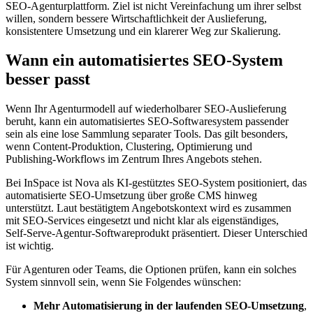
SEO‑Agenturplattform. Ziel ist nicht Vereinfachung um ihrer selbst
willen, sondern bessere Wirtschaftlichkeit der Auslieferung,
konsistentere Umsetzung und ein klarerer Weg zur Skalierung.
Wann ein automatisiertes SEO‑System
besser passt
Wenn Ihr Agenturmodell auf wiederholbarer SEO‑Auslieferung
beruht, kann ein automatisiertes SEO‑Softwaresystem passender
sein als eine lose Sammlung separater Tools. Das gilt besonders,
wenn Content‑Produktion, Clustering, Optimierung und
Publishing‑Workflows im Zentrum Ihres Angebots stehen.
Bei InSpace ist Nova als KI‑gestütztes SEO‑System positioniert, das
automatisierte SEO‑Umsetzung über große CMS hinweg
unterstützt. Laut bestätigtem Angebotskontext wird es zusammen
mit SEO‑Services eingesetzt und nicht klar als eigenständiges,
Self‑Serve‑Agentur‑Softwareprodukt präsentiert. Dieser Unterschied
ist wichtig.
Für Agenturen oder Teams, die Optionen prüfen, kann ein solches
System sinnvoll sein, wenn Sie Folgendes wünschen:
Mehr Automatisierung in der laufenden SEO‑Umsetzung
,