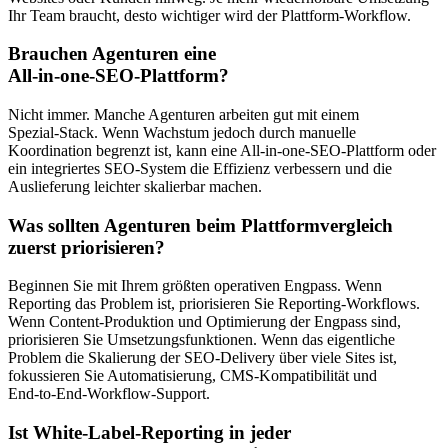
Ihr Team braucht, desto wichtiger wird der Plattform‑Workflow.
Brauchen Agenturen eine
All‑in‑one‑SEO‑Plattform?
Nicht immer. Manche Agenturen arbeiten gut mit einem
Spezial‑Stack. Wenn Wachstum jedoch durch manuelle
Koordination begrenzt ist, kann eine All‑in‑one‑SEO‑Plattform oder
ein integriertes SEO‑System die Effizienz verbessern und die
Auslieferung leichter skalierbar machen.
Was sollten Agenturen beim Plattformvergleich
zuerst priorisieren?
Beginnen Sie mit Ihrem größten operativen Engpass. Wenn
Reporting das Problem ist, priorisieren Sie Reporting‑Workflows.
Wenn Content‑Produktion und Optimierung der Engpass sind,
priorisieren Sie Umsetzungsfunktionen. Wenn das eigentliche
Problem die Skalierung der SEO‑Delivery über viele Sites ist,
fokussieren Sie Automatisierung, CMS‑Kompatibilität und
End‑to‑End‑Workflow‑Support.
Ist White‑Label‑Reporting in jeder