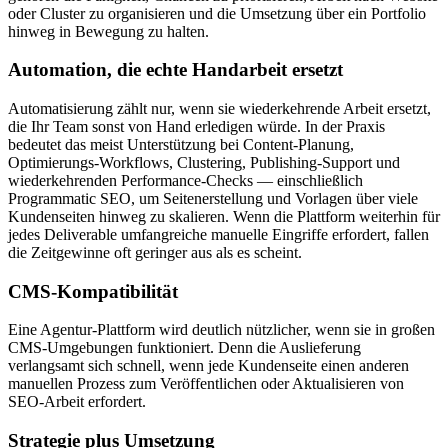
oder Cluster zu organisieren und die Umsetzung über ein Portfolio
hinweg in Bewegung zu halten.
Automation, die echte Handarbeit ersetzt
Automatisierung zählt nur, wenn sie wiederkehrende Arbeit ersetzt,
die Ihr Team sonst von Hand erledigen würde. In der Praxis
bedeutet das meist Unterstützung bei Content‑Planung,
Optimierungs‑Workflows, Clustering, Publishing‑Support und
wiederkehrenden Performance‑Checks — einschließlich
Programmatic SEO, um Seitenerstellung und Vorlagen über viele
Kundenseiten hinweg zu skalieren. Wenn die Plattform weiterhin für
jedes Deliverable umfangreiche manuelle Eingriffe erfordert, fallen
die Zeitgewinne oft geringer aus als es scheint.
CMS‑Kompatibilität
Eine Agentur‑Plattform wird deutlich nützlicher, wenn sie in großen
CMS‑Umgebungen funktioniert. Denn die Auslieferung
verlangsamt sich schnell, wenn jede Kundenseite einen anderen
manuellen Prozess zum Veröffentlichen oder Aktualisieren von
SEO‑Arbeit erfordert.
Strategie plus Umsetzung