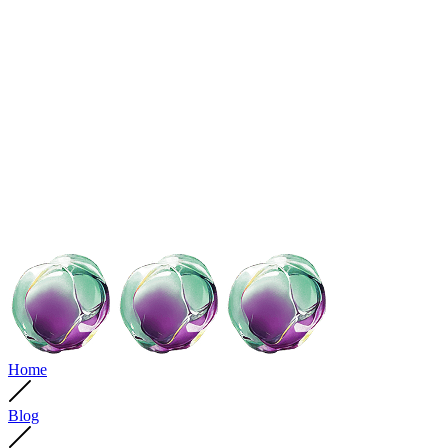
Home
Blog