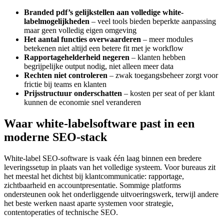
Branded pdf’s gelijkstellen aan volledige white-
labelmogelijkheden
– veel tools bieden beperkte aanpassing
maar geen volledig eigen omgeving
Het aantal functies overwaarderen
– meer modules
betekenen niet altijd een betere fit met je workflow
Rapportagehelderheid negeren
– klanten hebben
begrijpelijke output nodig, niet alleen meer data
Rechten niet controleren
– zwak toegangsbeheer zorgt voor
frictie bij teams en klanten
Prijsstructuur onderschatten
– kosten per seat of per klant
kunnen de economie snel veranderen
Waar white-labelsoftware past in een
moderne SEO-stack
White-label SEO-software is vaak één laag binnen een bredere
leveringssetup in plaats van het volledige systeem. Voor bureaus zit
het meestal het dichtst bij klantcommunicatie: rapportage,
zichtbaarheid en accountpresentatie. Sommige platforms
ondersteunen ook het onderliggende uitvoeringswerk, terwijl andere
het beste werken naast aparte systemen voor strategie,
contentoperaties of technische SEO.