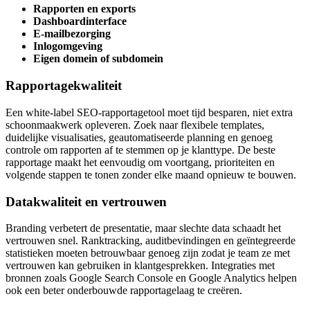
Rapporten en exports
Dashboardinterface
E-mailbezorging
Inlogomgeving
Eigen domein of subdomein
Rapportagekwaliteit
Een white-label SEO-rapportagetool moet tijd besparen, niet extra
schoonmaakwerk opleveren. Zoek naar flexibele templates,
duidelijke visualisaties, geautomatiseerde planning en genoeg
controle om rapporten af te stemmen op je klanttype. De beste
rapportage maakt het eenvoudig om voortgang, prioriteiten en
volgende stappen te tonen zonder elke maand opnieuw te bouwen.
Datakwaliteit en vertrouwen
Branding verbetert de presentatie, maar slechte data schaadt het
vertrouwen snel. Ranktracking, auditbevindingen en geïntegreerde
statistieken moeten betrouwbaar genoeg zijn zodat je team ze met
vertrouwen kan gebruiken in klantgesprekken. Integraties met
bronnen zoals Google Search Console en Google Analytics helpen
ook een beter onderbouwde rapportagelaag te creëren.