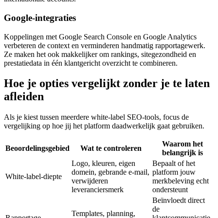
Google-integraties
Koppelingen met Google Search Console en Google Analytics
verbeteren de context en verminderen handmatig rapportagewerk.
Ze maken het ook makkelijker om rankings, sitegezondheid en
prestatiedata in één klantgericht overzicht te combineren.
Hoe je opties vergelijkt zonder je te laten
afleiden
Als je kiest tussen meerdere white-label SEO-tools, focus de
vergelijking op hoe jij het platform daadwerkelijk gaat gebruiken.
Waarom het
Beoordelingsgebied
Wat te controleren
belangrijk is
Logo, kleuren, eigen
Bepaalt of het
domein, gebrande e-mail,
platform jouw
White-label-diepte
verwijderen
merkbeleving echt
leveranciersmerk
ondersteunt
Beïnvloedt direct
de
Templates, planning,
Rapportage
klantcommunicatie