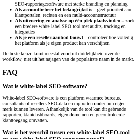
SEO-rapportagesoftware met sterke branding en planning
Als accountbeheer het belangrijkst is
– geef prioriteit aan
klantportalen, rechten en een multi-accountstructuur
Als uitvoering en analyse op één plek plaatsvinden
– zoek
een bredere white-label SEO-tool met audits, tracking en
integraties
Als je een reseller-aanbod bouwt
– controleer hoe volledig
het platform als je eigen product kan verschijnen
De beste keuze komt meestal voort uit duidelijkheid over de
workflow, niet uit het najagen van de populairste naam in de markt.
FAQ
Wat is white-label SEO-software?
White-label SEO-software is een platform waarmee bureaus,
consultants of resellers SEO-data en rapporten onder hun eigen
merk kunnen leveren. Afhankelijk van de tool kan dit gebrande
rapporten, klantdashboards, eigen domeinen en gecontroleerde
klanttoegang omvatten.
Wat is het verschil tussen een white-label SEO-tool