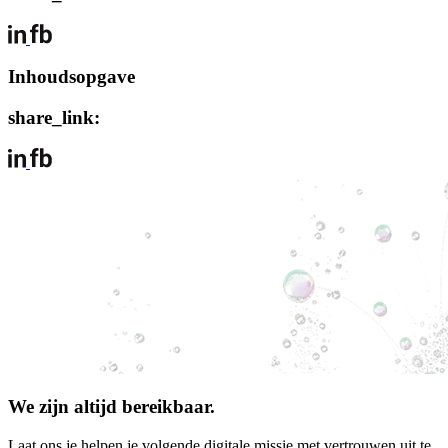
Inhoudsopgave
share_link:
We zijn altijd bereikbaar.
Laat ons je helpen je volgende digitale missie met vertrouwen uit te