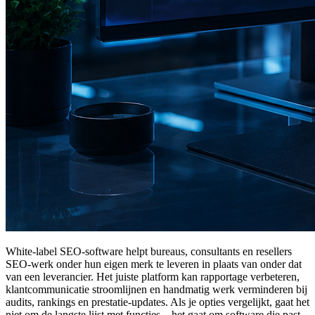
White-label SEO-software helpt bureaus, consultants en resellers
SEO-werk onder hun eigen merk te leveren in plaats van onder dat
van een leverancier. Het juiste platform kan rapportage verbeteren,
klantcommunicatie stroomlijnen en handmatig werk verminderen bij
audits, rankings en prestatie-updates. Als je opties vergelijkt, gaat het
niet om de langste lijst met functies – het gaat om software die past