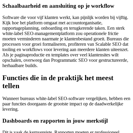
Schaalbaarheid en aansluiting op je workflow
Software die voor vijf klanten werkt, kan pijnlijk worden bij vijftig.
Kijk hoe het platform omgaat met accountorganisatie,
rapportageplanning, onboarding en terugkerende taken. Een sterk
white-label SEO-managementplatform zou operationele frictie
moeten verminderen naarmate je klantenbestand groeit. Bureaus die
processen voor groei formaliseren, profiteren van Scalable SEO dat
tooling en workflows voor levering aan meerdere klanten uiteenzet.
Als je paginaproductie en templates over veel klantensites wilt
opschalen, overweeg dan Programmatic SEO voor gestructureerde,
herhaalbare builds.
Functies die in de praktijk het meest
tellen
Wanneer bureaus white-label SEO-software vergelijken, hebben een
paar functies doorgaans de grootste impact op de daadwerkelijke
levering.
Dashboards en rapporten in jouw merkstijl
Dit is vaak de kernvereiste. Rapporten moeten er professioneel