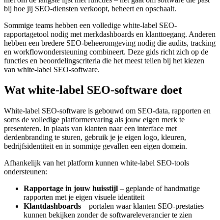
bij hoe jij SEO-diensten verkoopt, beheert en opschaalt.
Sommige teams hebben een volledige white-label SEO-
rapportagetool nodig met merkdashboards en klanttoegang. Anderen
hebben een bredere SEO-beheeromgeving nodig die audits, tracking
en workflowondersteuning combineert. Deze gids richt zich op de
functies en beoordelingscriteria die het meest tellen bij het kiezen
van white-label SEO-software.
Wat white-label SEO-software doet
White-label SEO-software is gebouwd om SEO-data, rapporten en
soms de volledige platformervaring als jouw eigen merk te
presenteren. In plaats van klanten naar een interface met
derdenbranding te sturen, gebruik je je eigen logo, kleuren,
bedrijfsidentiteit en in sommige gevallen een eigen domein.
Afhankelijk van het platform kunnen white-label SEO-tools
ondersteunen:
Rapportage in jouw huisstijl
– geplande of handmatige
rapporten met je eigen visuele identiteit
Klantdashboards
– portalen waar klanten SEO-prestaties
kunnen bekijken zonder de softwareleverancier te zien