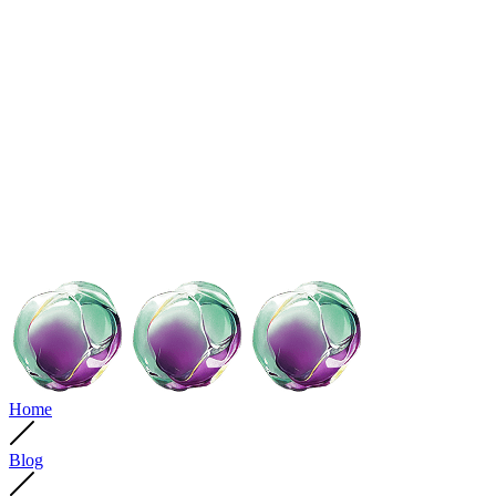
Home
Blog