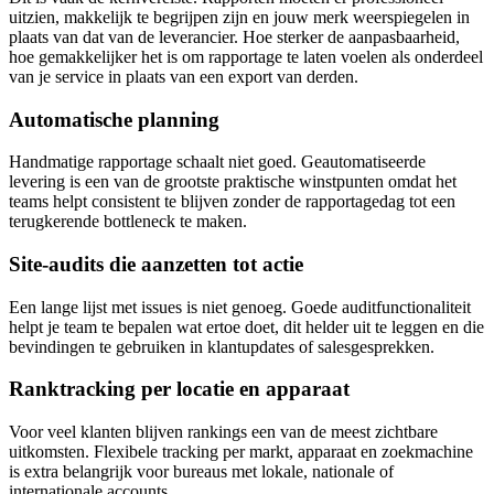
uitzien, makkelijk te begrijpen zijn en jouw merk weerspiegelen in
plaats van dat van de leverancier. Hoe sterker de aanpasbaarheid,
hoe gemakkelijker het is om rapportage te laten voelen als onderdeel
van je service in plaats van een export van derden.
Automatische planning
Handmatige rapportage schaalt niet goed. Geautomatiseerde
levering is een van de grootste praktische winstpunten omdat het
teams helpt consistent te blijven zonder de rapportagedag tot een
terugkerende bottleneck te maken.
Site-audits die aanzetten tot actie
Een lange lijst met issues is niet genoeg. Goede auditfunctionaliteit
helpt je team te bepalen wat ertoe doet, dit helder uit te leggen en die
bevindingen te gebruiken in klantupdates of salesgesprekken.
Ranktracking per locatie en apparaat
Voor veel klanten blijven rankings een van de meest zichtbare
uitkomsten. Flexibele tracking per markt, apparaat en zoekmachine
is extra belangrijk voor bureaus met lokale, nationale of
internationale accounts.