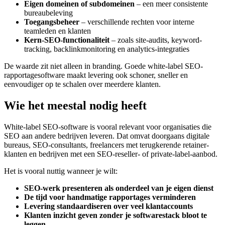
Eigen domeinen of subdomeinen
– een meer consistente
bureaubeleving
Toegangsbeheer
– verschillende rechten voor interne
teamleden en klanten
Kern-SEO-functionaliteit
– zoals site-audits, keyword-
tracking, backlinkmonitoring en analytics-integraties
De waarde zit niet alleen in branding. Goede white-label SEO-
rapportagesoftware maakt levering ook schoner, sneller en
eenvoudiger op te schalen over meerdere klanten.
Wie het meestal nodig heeft
White-label SEO-software is vooral relevant voor organisaties die
SEO aan andere bedrijven leveren. Dat omvat doorgaans digitale
bureaus, SEO-consultants, freelancers met terugkerende retainer-
klanten en bedrijven met een SEO-reseller- of private-label-aanbod.
Het is vooral nuttig wanneer je wilt:
SEO-werk presenteren als onderdeel van je eigen dienst
De tijd voor handmatige rapportages verminderen
Levering standaardiseren over veel klantaccounts
Klanten inzicht geven zonder je softwarestack bloot te
leggen