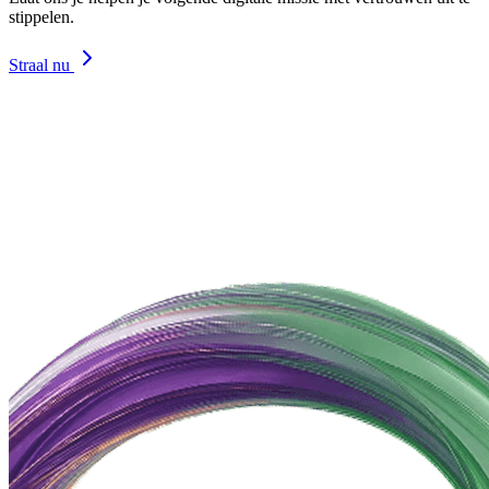
stippelen.
Straal nu