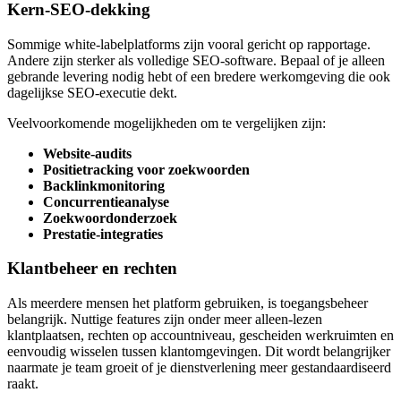
Kern-SEO-dekking
Sommige white-labelplatforms zijn vooral gericht op rapportage.
Andere zijn sterker als volledige SEO-software. Bepaal of je alleen
gebrande levering nodig hebt of een bredere werkomgeving die ook
dagelijkse SEO-executie dekt.
Veelvoorkomende mogelijkheden om te vergelijken zijn:
Website-audits
Positietracking voor zoekwoorden
Backlinkmonitoring
Concurrentieanalyse
Zoekwoordonderzoek
Prestatie-integraties
Klantbeheer en rechten
Als meerdere mensen het platform gebruiken, is toegangsbeheer
belangrijk. Nuttige features zijn onder meer alleen-lezen
klantplaatsen, rechten op accountniveau, gescheiden werkruimten en
eenvoudig wisselen tussen klantomgevingen. Dit wordt belangrijker
naarmate je team groeit of je dienstverlening meer gestandaardiseerd
raakt.