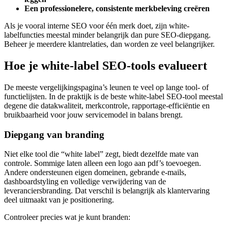
Een professionelere, consistente merkbeleving creëren
Als je vooral interne SEO voor één merk doet, zijn white-
labelfuncties meestal minder belangrijk dan pure SEO-diepgang.
Beheer je meerdere klantrelaties, dan worden ze veel belangrijker.
Hoe je white-label SEO-tools evalueert
De meeste vergelijkingspagina’s leunen te veel op lange tool- of
functielijsten. In de praktijk is de beste white-label SEO-tool meestal
degene die datakwaliteit, merkcontrole, rapportage-efficiëntie en
bruikbaarheid voor jouw servicemodel in balans brengt.
Diepgang van branding
Niet elke tool die “white label” zegt, biedt dezelfde mate van
controle. Sommige laten alleen een logo aan pdf’s toevoegen.
Andere ondersteunen eigen domeinen, gebrande e-mails,
dashboardstyling en volledige verwijdering van de
leveranciersbranding. Dat verschil is belangrijk als klantervaring
deel uitmaakt van je positionering.
Controleer precies wat je kunt branden: