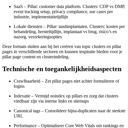
SaaS – Pillar: customer data platform. Clusters: CDP vs DMP,
event tracking setup, privacy compliance, use cases per
industrie, implementatietijdlijn
Lokale diensten – Pillar: tandimplantaten. Clusters: kosten per
behandeling, hersteltijdlijn, implantaat vs brug, risico’s en
nazorg, verzekeringsopties
Deze formats sluiten aan bij het creëren van topic clusters en pillar
pages in verschillende sectoren en kunnen inspiratie bieden voor je
pillar page content en clusterindeling.
Technische en toegankelijkheidsaspecten
Crawlbaarheid – Zet pillar pages niet achter formulieren of
logins
Indexatie – Vermijd noindex op pillars en zorg dat clusters
vindbaar zijn via interne links en sitemaps
Canonical tags – Consolideer bijna-duplicaten naar de sterkste
URL
Performance – Optimaliseer Core Web Vitals om rankings en