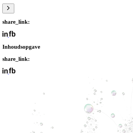
share_link:
Inhoudsopgave
share_link: