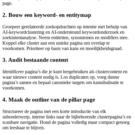
page.
2. Bouw een keyword- en entitymap
Groepeer gerelateerde zoekopdrachten op intentie met behulp van
AI-keywordclustering en AI-ondersteund keywordonderzoek en
zoekintentanalyse. Neem entiteiten, synoniemen en modifiers mee.
Koppel elke cluster aan een unieke pagina om overlap te
voorkomen. Prioriteer op basis van kans en moeilijkheidsgraad.
3. Audit bestaande content
Identificeer pagina’s die je kunt hergebruiken als clustercontent en
waar nieuwe content nodig is. Los duplicaten op, voeg dunne
pagina’s samen en bepaal canonieke targets om kannibalisatie te
voorkomen.
4. Maak de outline van de pillar page
Structureer de pagina met een korte introductie van elk
subonderwerp, interne links naar de bijbehorende clusterpagina’s en
scanbare navigatie. Houd de pagina volledig maar compact genoeg
om leesbaar te blijven.