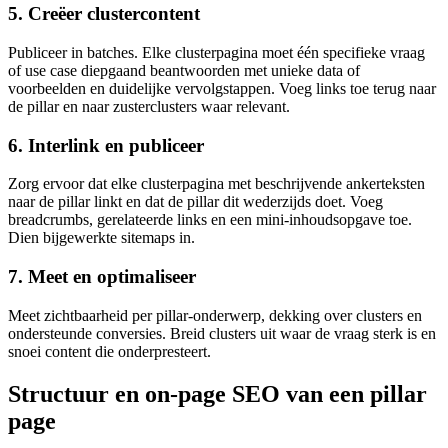
5. Creëer clustercontent
Publiceer in batches. Elke clusterpagina moet één specifieke vraag
of use case diepgaand beantwoorden met unieke data of
voorbeelden en duidelijke vervolgstappen. Voeg links toe terug naar
de pillar en naar zusterclusters waar relevant.
6. Interlink en publiceer
Zorg ervoor dat elke clusterpagina met beschrijvende ankerteksten
naar de pillar linkt en dat de pillar dit wederzijds doet. Voeg
breadcrumbs, gerelateerde links en een mini-inhoudsopgave toe.
Dien bijgewerkte sitemaps in.
7. Meet en optimaliseer
Meet zichtbaarheid per pillar-onderwerp, dekking over clusters en
ondersteunde conversies. Breid clusters uit waar de vraag sterk is en
snoei content die onderpresteert.
Structuur en on-page SEO van een pillar
page