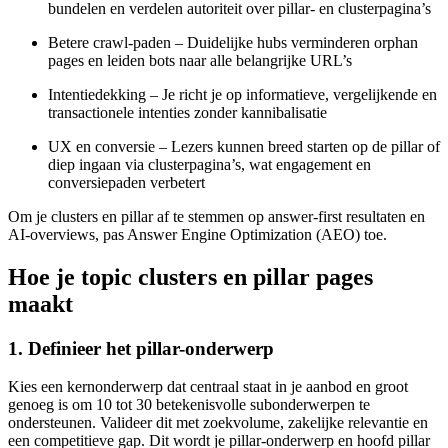
bundelen en verdelen autoriteit over pillar- en clusterpagina’s
Betere crawl-paden – Duidelijke hubs verminderen orphan
pages en leiden bots naar alle belangrijke URL’s
Intentiedekking – Je richt je op informatieve, vergelijkende en
transactionele intenties zonder kannibalisatie
UX en conversie – Lezers kunnen breed starten op de pillar of
diep ingaan via clusterpagina’s, wat engagement en
conversiepaden verbetert
Om je clusters en pillar af te stemmen op answer-first resultaten en
AI-overviews, pas Answer Engine Optimization (AEO) toe.
Hoe je topic clusters en pillar pages
maakt
1. Definieer het pillar-onderwerp
Kies een kernonderwerp dat centraal staat in je aanbod en groot
genoeg is om 10 tot 30 betekenisvolle subonderwerpen te
ondersteunen. Valideer dit met zoekvolume, zakelijke relevantie en
een competitieve gap. Dit wordt je pillar-onderwerp en hoofd pillar