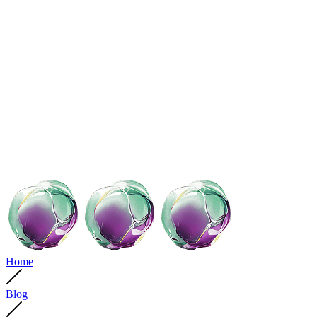
Home
Blog