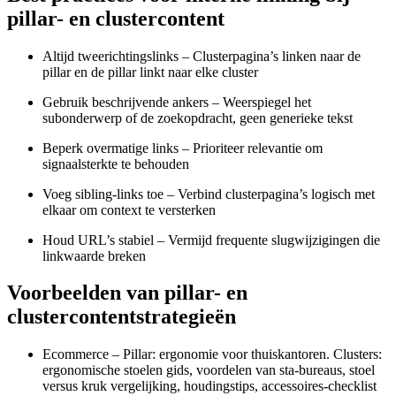
pillar- en clustercontent
Altijd tweerichtingslinks – Clusterpagina’s linken naar de
pillar en de pillar linkt naar elke cluster
Gebruik beschrijvende ankers – Weerspiegel het
subonderwerp of de zoekopdracht, geen generieke tekst
Beperk overmatige links – Prioriteer relevantie om
signaalsterkte te behouden
Voeg sibling-links toe – Verbind clusterpagina’s logisch met
elkaar om context te versterken
Houd URL’s stabiel – Vermijd frequente slugwijzigingen die
linkwaarde breken
Voorbeelden van pillar- en
clustercontentstrategieën
Ecommerce – Pillar: ergonomie voor thuiskantoren. Clusters:
ergonomische stoelen gids, voordelen van sta-bureaus, stoel
versus kruk vergelijking, houdingstips, accessoires-checklist