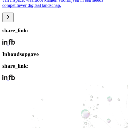
van Inspace, waardoor klanten voorblijven in een steeds
competitiever digitaal landschap.
share_link:
Inhoudsopgave
share_link: