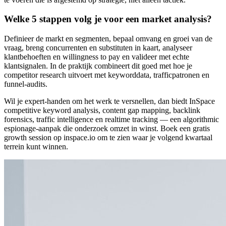
Welke 5 stappen volg je voor een market analysis?
Definieer de markt en segmenten, bepaal omvang en groei van de
vraag, breng concurrenten en substituten in kaart, analyseer
klantbehoeften en willingness to pay en valideer met echte
klantsignalen. In de praktijk combineert dit goed met hoe je
competitor research uitvoert met keyworddata, trafficpatronen en
funnel-audits.
Wil je expert-handen om het werk te versnellen, dan biedt InSpace
competitive keyword analysis, content gap mapping, backlink
forensics, traffic intelligence en realtime tracking — een algorithmic
espionage-aanpak die onderzoek omzet in winst. Boek een gratis
growth session op inspace.io om te zien waar je volgend kwartaal
terrein kunt winnen.