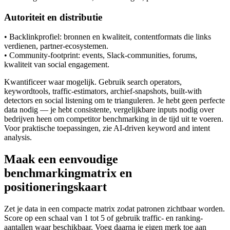
Autoriteit en distributie
• Backlinkprofiel: bronnen en kwaliteit, contentformats die links
verdienen, partner-ecosystemen.
• Community-footprint: events, Slack-communities, forums,
kwaliteit van social engagement.
Kwantificeer waar mogelijk. Gebruik search operators,
keywordtools, traffic-estimators, archief-snapshots, built-with
detectors en social listening om te trianguleren. Je hebt geen perfecte
data nodig — je hebt consistente, vergelijkbare inputs nodig over
bedrijven heen om competitor benchmarking in de tijd uit te voeren.
Voor praktische toepassingen, zie AI-driven keyword and intent
analysis.
Maak een eenvoudige
benchmarkingmatrix en
positioneringskaart
Zet je data in een compacte matrix zodat patronen zichtbaar worden.
Score op een schaal van 1 tot 5 of gebruik traffic- en ranking-
aantallen waar beschikbaar. Voeg daarna je eigen merk toe aan