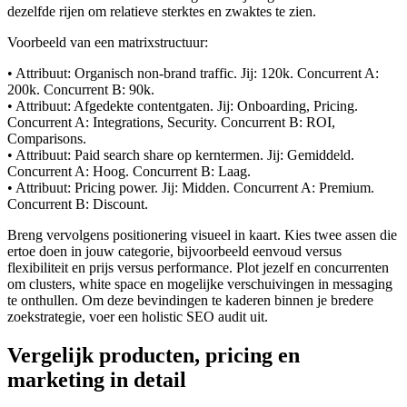
dezelfde rijen om relatieve sterktes en zwaktes te zien.
Voorbeeld van een matrixstructuur:
• Attribuut: Organisch non-brand traffic. Jij: 120k. Concurrent A:
200k. Concurrent B: 90k.
• Attribuut: Afgedekte contentgaten. Jij: Onboarding, Pricing.
Concurrent A: Integrations, Security. Concurrent B: ROI,
Comparisons.
• Attribuut: Paid search share op kerntermen. Jij: Gemiddeld.
Concurrent A: Hoog. Concurrent B: Laag.
• Attribuut: Pricing power. Jij: Midden. Concurrent A: Premium.
Concurrent B: Discount.
Breng vervolgens positionering visueel in kaart. Kies twee assen die
ertoe doen in jouw categorie, bijvoorbeeld eenvoud versus
flexibiliteit en prijs versus performance. Plot jezelf en concurrenten
om clusters, white space en mogelijke verschuivingen in messaging
te onthullen. Om deze bevindingen te kaderen binnen je bredere
zoekstrategie, voer een holistic SEO audit uit.
Vergelijk producten, pricing en
marketing in detail