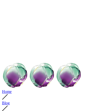
Home
Blog