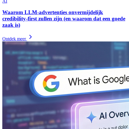
AI
Waarom LLM-advertenties onvermijdelijk
credibility-first zullen zijn (en waarom dat een goede
zaak is)
Ontdek meer