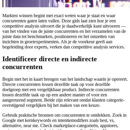
Markten winnen begint met exact weten waar je staat en waar
concurrenten gaten laten vallen. Deze gids laat zien hoe je een
competitive analysis uitvoert die je daadwerkelijk kunt uitvoeren —
van het vinden van de juiste concurrenten en het verzamelen van de
juiste data tot benchmarken, positioneren en het omzetten van
inzichten in groeiexperimenten. Als je de voorkeur geeft aan
begeleiding door experts, verken dan competitive analysis services.
Identificeer directe en indirecte
concurrenten
Begin met het in kaart brengen van het landschap waarin je opereert.
Directe concurrenten lossen dezelfde taak op voor dezelfde
doelgroep met een vergelijkbaar product. Indirecte concurrenten
lossen dezelfde taak op op een andere manier of voor een
aangrenzend segment. Beide zijn relevant omdat klanten categorie-
overstijgend vergelijken bij het maken van een keuze.
Gebruik praktische bronnen om concurrenten te ontdekken. Zoek in
Google met kernkeywords en intentiemodifiers zoals best, vs,
alternative, near me. Check marketplace-categorieën, appstores,